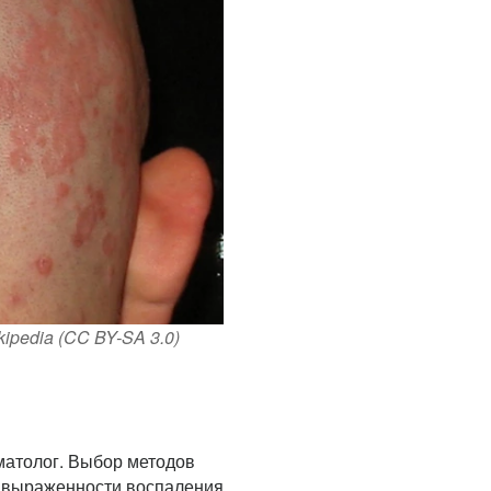
ipedia (CC BY-SA 3.0)
матолог. Выбор методов
, выраженности воспаления