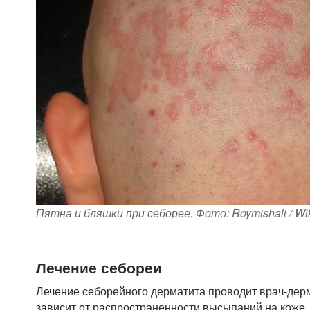
Пятна и бляшки при себорее. Фото: Roymishali / Wik
Лечение себореи
Лечение себорейного дерматита проводит врач-дер
зависит от распространенности высыпаний на коже