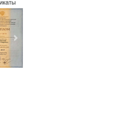
икаты
Следующий