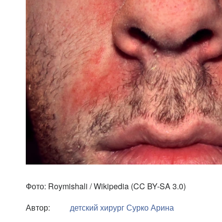
Фото: Roymishali / Wikipedia (CC BY-SA 3.0)
Автор:
детский хирург
Сурко Арина