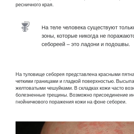
ресничного края.
На теле человека существуют тольк
зоны, которые никогда не поражают
себореей – это ладони и подошвы.
На туловище себорея представлена красными пятн
четкими границами и гладкой поверхностью. Высып
желтоватыми чешуйками. В складках кожи часто возн
болезненные трещины. Возможно присоединение ин
гнойничкового поражения кожи на фоне себореи.