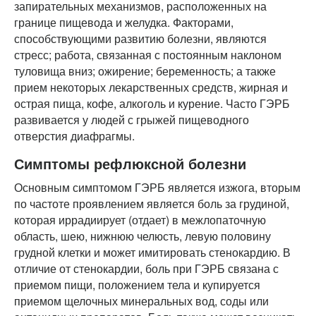
запирательных механизмов, расположенных на
границе пищевода и желудка. Факторами,
способствующими развитию болезни, являются
стресс; работа, связанная с постоянным наклоном
туловища вниз; ожирение; беременность; а также
прием некоторых лекарственных средств, жирная и
острая пища, кофе, алкоголь и курение. Часто ГЭРБ
развивается у людей с грыжей пищеводного
отверстия диафрагмы.
Симптомы рефлюксной болезни
Основным симптомом ГЭРБ является изжога, вторым
по частоте проявлением является боль за грудиной,
которая иррадиирует (отдает) в межлопаточную
область, шею, нижнюю челюсть, левую половину
грудной клетки и может имитировать стенокардию. В
отличие от стенокардии, боль при ГЭРБ связана с
приемом пищи, положением тела и купируется
приемом щелочных минеральных вод, соды или