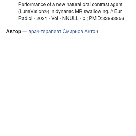
Performance of a new natural oral contrast agent
(LumiVision®) in dynamic MR swallowing. // Eur
Radiol - 2021 - Vol - NNULL - p.; PMID:33893856
Автор —
врач-терапевт
Смирнов Антон