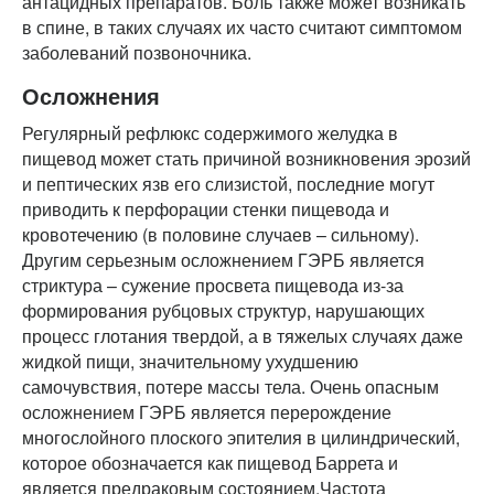
антацидных препаратов. Боль также может возникать
в спине, в таких случаях их часто считают симптомом
заболеваний позвоночника.
Осложнения
Регулярный рефлюкс содержимого желудка в
пищевод может стать причиной возникновения эрозий
и пептических язв его слизистой, последние могут
приводить к перфорации стенки пищевода и
кровотечению (в половине случаев – сильному).
Другим серьезным осложнением ГЭРБ является
стриктура – сужение просвета пищевода из-за
формирования рубцовых структур, нарушающих
процесс глотания твердой, а в тяжелых случаях даже
жидкой пищи, значительному ухудшению
самочувствия, потере массы тела. Очень опасным
осложнением ГЭРБ является перерождение
многослойного плоского эпителия в цилиндрический,
которое обозначается как пищевод Баррета и
является предраковым состоянием.Частота