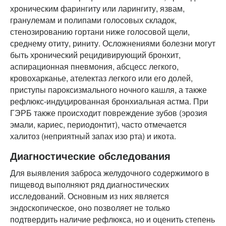
хроническим фарингиту или ларингиту, язвам,
гранулемам и полипами голосовых складок,
стенозированию гортани ниже голосовой щели,
среднему отиту, риниту. Осложнениями болезни могут
быть хронический рецидивирующий бронхит,
аспирационная пневмония, абсцесс легкого,
кровохарканье, ателектаз легкого или его долей,
приступы пароксизмального ночного кашля, а также
рефлюкс-индуцированная бронхиальная астма. При
ГЭРБ также происходит повреждение зубов (эрозия
эмали, кариес, периодонтит), часто отмечается
халитоз (неприятный запах изо рта) и икота.
Диагностические обследования
Для выявления заброса желудочного содержимого в
пищевод выполняют ряд диагностических
исследований. Основным из них является
эндоскопическое, оно позволяет не только
подтвердить наличие рефлюкса, но и оценить степень