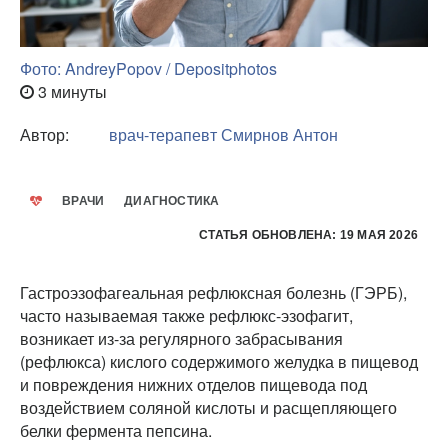
Фото: AndreyPopov / Depositphotos
3 минуты
Автор:
врач-терапевт
Смирнов Антон
ВРАЧИ
ДИАГНОСТИКА
СТАТЬЯ ОБНОВЛЕНА: 19 МАЯ 2026
Гастроэзофагеальная рефлюксная болезнь (ГЭРБ),
часто называемая также рефлюкс-эзофагит,
возникает из-за регулярного забрасывания
(рефлюкса) кислого содержимого желудка в пищевод
и повреждения нижних отделов пищевода под
воздействием соляной кислоты и расщепляющего
белки фермента пепсина.