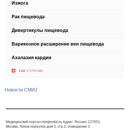
Дивертикулы пищевода
Варикозное расширение вен пищевода
Ахалазия кардии
ЕЩЕ 2 СТАТЬИ
Новости СМИ2
Медицинский портал medportal.ru.Адрес: Россия, 127051,
Москва, Лихов переулок дом 3, стр.2, помещение 2
© 1998—2026 Все права защищены. Любое
использование материалов допускается только с
письменногосогласия редакции.