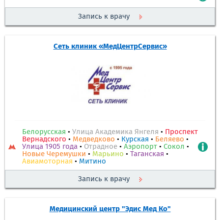
Запись к врачу
Сеть клиник «МедЦентрСервис»
Белорусская
•
Улица Академика Янгеля
•
Проспект
Вернадского
•
Медведково
•
Курская
•
Беляево
•
Улица 1905 года
•
Отрадное
•
Аэропорт
•
Сокол
•
Новые Черемушки
•
Марьино
•
Таганская
•
Авиамоторная
•
Митино
Запись к врачу
Медицинский центр "Эдис Мед Ко"