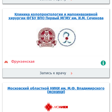
Клиника колопроктологии и малоинвазивной
хирургии ФГБУ ВПО Первый МГМУ им. И.М. Сеченова
Фрунзенская
Запись к врачу
Московский областной НИКИ им. М.Ф. Владимирского
(МОНИКИ)