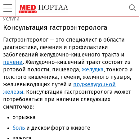
УСЛУГИ
Консультация гастроэнтеролога
Гастроэнтеролог — это специалист в области
диагностики, лечения и профилактики
заболеваний желудочно-кишечного тракта и
печени
. Желудочно-кишечный тракт состоит из
ротовой полости, пищевода,
желудка
, тонкого и
толстого кишечника, печени, желчного пузыря,
желчевыводящих путей и
поджелудочной
железы
. Консультация гастроэнтеролога может
потребоваться при наличии следующих
симптомов:
отрыжка
боль
и дискомфорт в животе
изжога