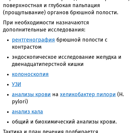
поверхностная и глубокая пальпация
(прощупывание) органов брюшной полости.
При необходимости назначаются
дополнительные исследования:
рентгенография
брюшной полости с
контрастом
эндоскопическое исследование желудка и
двенадцатиперстной кишки
колоноскопия
УЗИ
анализы крови
на
хеликобактер пилори
(H.
pylori)
анализ кала
общий и биохимический анализы крови.
Тактика и план лечения подбирается