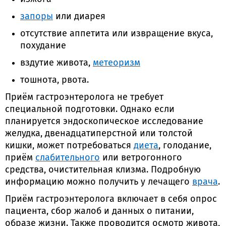
запоры
или диарея
отсутствие аппетита или извращение вкуса,
похудание
вздутие живота,
метеоризм
тошнота, рвота.
Приём гастроэнтеролога не требует
специальной подготовки. Однако если
планируется эндоскопическое исследование
желудка, двенадцатиперстной или толстой
кишки, может потребоваться
диета
, голодание,
приём
слабительного
или ветрогонного
средства, очистительная клизма. Подробную
информацию можно получить у лечащего
врача
.
Приём гастроэнтеролога включает в себя опрос
пациента, сбор жалоб и данных о питании,
образе жизни. Также проводится осмотр живота,