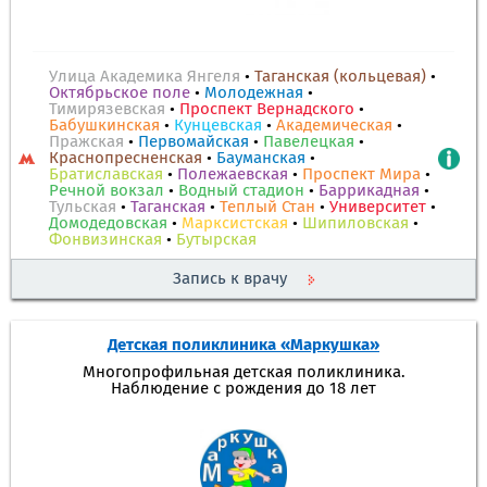
Улица Академика Янгеля
•
Таганская (кольцевая)
•
Октябрьское поле
•
Молодежная
•
Тимирязевская
•
Проспект Вернадского
•
Бабушкинская
•
Кунцевская
•
Академическая
•
Пражская
•
Первомайская
•
Павелецкая
•
Краснопресненская
•
Бауманская
•
Братиславская
•
Полежаевская
•
Проспект Мира
•
Речной вокзал
•
Водный стадион
•
Баррикадная
•
Тульская
•
Таганская
•
Теплый Стан
•
Университет
•
Домодедовская
•
Марксистская
•
Шипиловская
•
Фонвизинская
•
Бутырская
Запись к врачу
Детская поликлиника «Маркушка»
Многопрофильная детская поликлиника.
Наблюдение с рождения до 18 лет