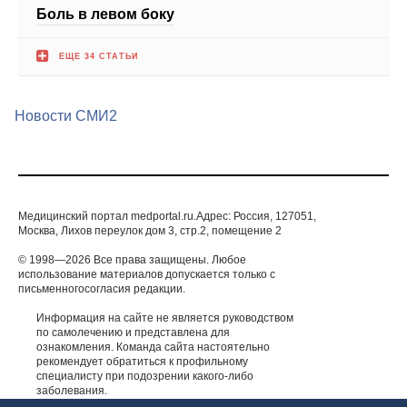
ЕЩЕ 34 СТАТЬИ
Новости СМИ2
Медицинский портал medportal.ru.Адрес: Россия, 127051,
Москва, Лихов переулок дом 3, стр.2, помещение 2
© 1998—2026 Все права защищены. Любое
использование материалов допускается только с
письменногосогласия редакции.
Информация на сайте не является руководством
по самолечению и представлена для
ознакомления. Команда сайта настоятельно
рекомендует обратиться к профильному
специалисту при подозрении какого-либо
заболевания.
ИМЕЮТСЯ ПРОТИВОПОКАЗАНИЯ. НЕОБХОДИМА
КОНСУЛЬТАЦИЯ СПЕЦИАЛИСТА.