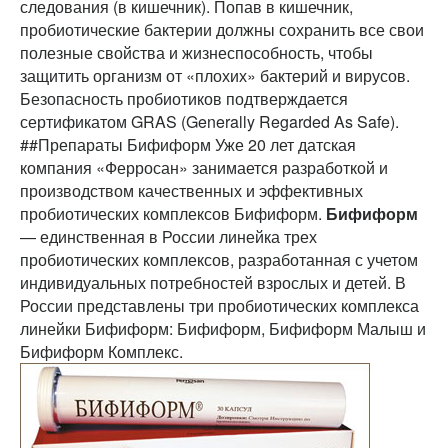
следования (в кишечник). Попав в кишечник,
пробиотические бактерии должны сохранить все свои
полезные свойства и жизнеспособность, чтобы
защитить организм от «плохих» бактерий и вирусов.
Безопасность пробиотиков подтверждается
сертификатом GRAS (Generally Regarded As Safe).
##Препараты Бифиформ Уже 20 лет датская
компания «Ферросан» занимается разработкой и
производством качественных и эффективных
пробиотических комплексов Бифиформ.
Бифиформ
— единственная в России линейка трех
пробиотических комплексов, разработанная с учетом
индивидуальных потребностей взрослых и детей. В
России представлены три пробиотических комплекса
линейки Бифиформ: Бифиформ, Бифиформ Малыш и
Бифиформ Комплекс.