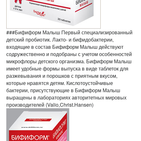
###Бифиформ Малыш Первый специализированный
детский пробиотик. Лакто- и бифидобактерии,
входящие в состав Бифиформ Малыш действуют
содружественно и подобраны с учетом особенностей
микрофлоры детского организма. Бифиформ Малыш
имеет удобные формы выпуска в виде таблеток для
разжевывания и порошков с приятным вкусом,
которые нравятся детям. Кислотоустойчивые
бактерии, присутствующие в Бифиформ Малыш
выращены в лабораториях авторитетных мировых
производителей (Valio,Christ.Hansen)