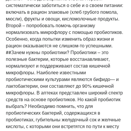
систематически заботиться о себе и о своем питании:
включать в рацион злаковые (хлеб грубого помола,
мюсли), фрукты и овощи, кисломолочные продукты.
Второй – попробовать помочь организму
нормализовать микрофлору с помощью пробиотиков.
Особенно, когда попытки изменить образ жизни и
рацион оказываются не слишком-то успешными.
##Зачем нужны пробиотики? Пробиотики – это
полезные бактерии, которые восстанавливают,
нормализуют и поддерживают состав кишечной
микрофлоры. Наиболее известными
пробиотическими культурами являются бифидо— и
лактобактерии, они составляют до 90% кишечной
микрофлоры. В аптеках представлен широкий спектр
средств на основе пробиотиков. Но какой пробиотик
выбрать? Необходимо помнить, что для
пробиотических бактерий, содержащихся в
пробиотиках, губительны желудочный сок и желчные
кислоты, с которыми они встретятся по пути к месту