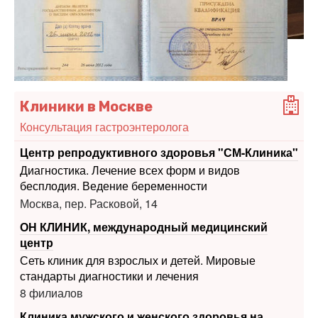
Клиники в Москве
Консультация гастроэнтеролога
Центр репродуктивного здоровья "СМ-Клиника"
Диагностика. Лечение всех форм и видов
бесплодия. Ведение беременности
Москва, пер. Расковой, 14
ОН КЛИНИК, международный медицинский
центр
Сеть клиник для взрослых и детей. Мировые
стандарты диагностики и лечения
8 филиалов
Клиника мужского и женского здоровья на
улице 1905 года
Гинекология. Андрология. Дерматология. Опытные