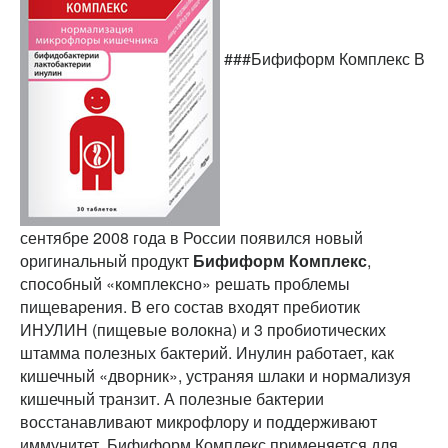
###Бифиформ Комплекс В
сентябре 2008 года в России появился новый
оригинальный продукт
Бифиформ Комплекс
,
способный «комплексно» решать проблемы
пищеварения. В его состав входят пребиотик
ИНУЛИН (пищевые волокна) и 3 пробиотических
штамма полезных бактерий. Инулин работает, как
кишечный «дворник», устраняя шлаки и нормализуя
кишечный транзит. А полезные бактерии
восстанавливают микрофлору и поддерживают
иммунитет. Бифиформ Комплекс применяется для