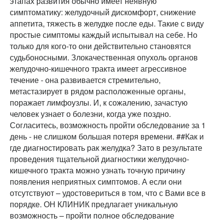
этапах развития обычно имеет неявную
симптоматику: желудочный дискомфорт, снижение
аппетита, тяжесть в желудке после еды. Такие с виду
простые симптомы каждый испытывал на себе. Но
только для кого-то они действительно становятся
судьбоносными. Злокачественная опухоль органов
желудочно-кишечного тракта имеет агрессивное
течение - она развивается стремительно,
метастазирует в рядом расположенные органы,
поражает лимфоузлы. И, к сожалению, зачастую
человек узнает о болезни, когда уже поздно.
Согласитесь, возможность пройти обследование за 1
день - не слишком большая потеря времени. ##Как и
где диагностировать рак желудка? Зато в результате
проведения тщательной диагностики желудочно-
кишечного тракта можно узнать точную причину
появления неприятных симптомов. А если они
отсутствуют – удостовериться в том, что с Вами все в
порядке. ОН КЛИНИК предлагает уникальную
возможность – пройти полное обследование