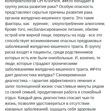
колопроктологов ОН КЛИНИК. ##Кто попадает в
группу риска развития рака? Особую опасность
представляют скрытые причины развития рака
органов желудочно-кишечного тракта. Это такие
факторы, как: · курение; · злоупотребление алкоголем;
Кроме того, несбалансированное питание, обилие
острой или жирной пищи, перекусы на ходу - все это
способствует возникновению опасных предраковых
заболеваний желудочно-кишечного тракта. В группу
риска входят и пациенты, среди родственников
которых есть или были онкобольные. И, конечно, те
люди, которые страдают хроническими
заболеваниями желудочно-кишечного тракта. ##Что
дает диагностика желудка? Своевременная
диагностика – гарантия эффективного лечения и
залог полноценной жизни: счастливые минуты рядом
со своей семьей, продуктивная работа и спокойный
отдых. Каждый день диагностика спасает чью-то
жизнь, позволяя удостовериться в отсутствии
коварных заболеваний, ощущать себя здоровым