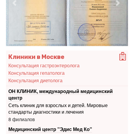
Предыдущий
Следу
Клиники в Москве
Консультация гастроэнтеролога
Консультация гепатолога
Консультация диетолога
ОН КЛИНИК, международный медицинский
центр
Сеть клиник для взрослых и детей. Мировые
стандарты диагностики и лечения
8 филиалов
Медицинский центр "Эдис Мед Ко"