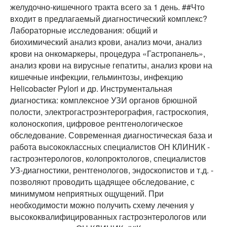
желудочно-кишечного тракта всего за 1 день. ##Что
входит в предлагаемый диагностический комплекс?
Лабораторные исследования: общий и
биохимический анализ крови, анализ мочи, анализ
крови на онкомаркеры, процедура «Гастропанель»,
анализ крови на вирусные гепатиты, анализ крови на
кишечные инфекции, гельминтозы, инфекцию
Helicobacter Pylori и др. Инструментальная
диагностика: комплексное УЗИ органов брюшной
полости, электрогастроэнтерография, гастроскопия,
колоноскопия, цифровое рентгенологическое
обследование. Современная диагностическая база и
работа высококлассных специалистов ОН КЛИНИК -
гастроэнтерологов, колопроктологов, специалистов
УЗ-диагностики, рентгенологов, эндоскопистов и т.д. -
позволяют проводить щадящее обследование, с
минимумом неприятных ощущений. При
необходимости можно получить схему лечения у
высококвалифицированных гастроэнтерологов или