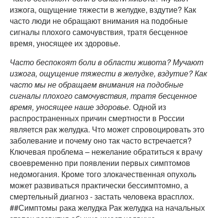
изжога, ощущение тяжести в желудке, вздутие? Как
часто люди не обращают внимания на подобные
сигналы плохого самочувствия, тратя бесценное
время, уносящее их здоровье.
Часто беспокоят боли в области живота? Мучают
изжога, ощущение тяжести в желудке, вздутие? Как
часто мы не обращаем внимания на подобные
сигналы плохого самочувствия, тратя бесценное
время, уносящее наше здоровье.
Одной из
распространенных причин смертности в России
является рак желудка. Что может спровоцировать это
заболевание и почему оно так часто встречается?
Ключевая проблема – нежелание обратиться к врачу
своевременно при появлении первых симптомов
недомогания. Кроме того злокачественная опухоль
может развиваться практически бессимптомно, а
смертельный диагноз - застать человека врасплох.
##Симптомы рака желудка Рак желудка на начальных