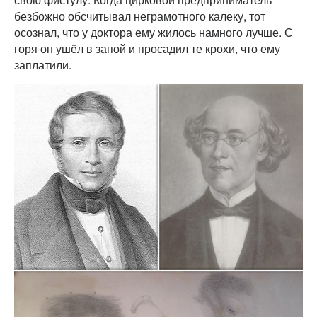
безбожно обсчитывал неграмотного калеку, тот
осознал, что у доктора ему жилось намного лучше. С
горя он ушёл в запой и просадил те крохи, что ему
заплатили.