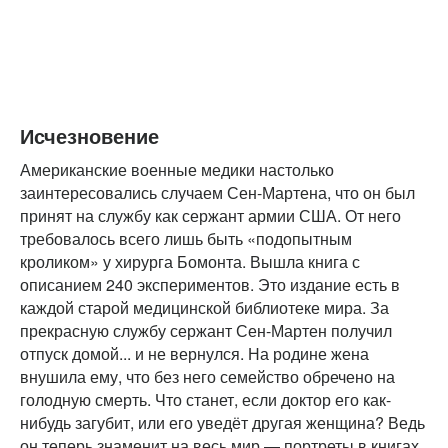
Исчезновение
Американские военные медики настолько
заинтересовались случаем Сен-Мартена, что он был
принят на службу как сержант армии США. От него
требовалось всего лишь быть «подопытным
кроликом» у хирурга Бомонта. Вышла книга с
описанием 240 экспериментов. Это издание есть в
каждой старой медицинской библиотеке мира. За
прекрасную службу сержант Сен-Мартен получил
отпуск домой... и не вернулся. На родине жена
внушила ему, что без него семейство обречено на
голодную смерть. Что станет, если доктор его как-
нибудь загубит, или его уведёт другая женщина? Ведь
он теперь знаменит на весь мир — портреты в книгах