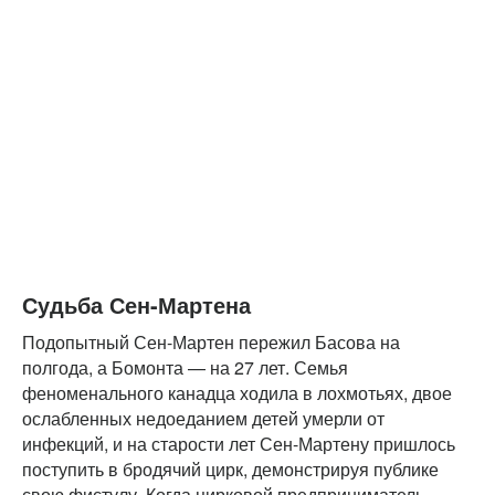
Судьба Сен-Мартена
Подопытный Сен-Мартен пережил Басова на
полгода, а Бомонта — на 27 лет. Семья
феноменального канадца ходила в лохмотьях, двое
ослабленных недоеданием детей умерли от
инфекций, и на старости лет Сен-Мартену пришлось
поступить в бродячий цирк, демонстрируя публике
свою фистулу. Когда цирковой предприниматель