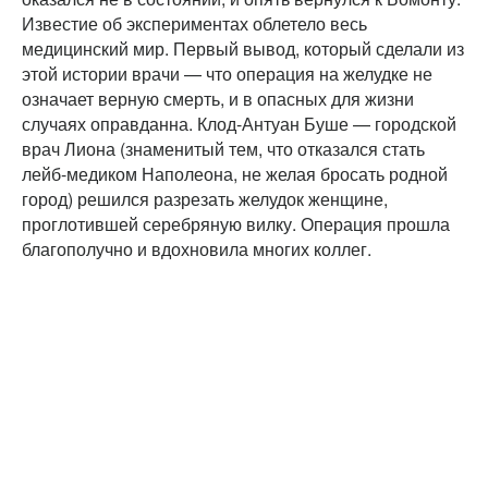
Известие об экспериментах облетело весь
медицинский мир. Первый вывод, который сделали из
этой истории врачи — что операция на желудке не
означает верную смерть, и в опасных для жизни
случаях оправданна. Клод-Антуан Буше — городской
врач Лиона (знаменитый тем, что отказался стать
лейб-медиком Наполеона, не желая бросать родной
город) решился разрезать желудок женщине,
проглотившей серебряную вилку. Операция прошла
благополучно и вдохновила многих коллег.