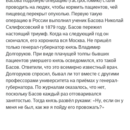
Басова подобную операцию (гастростомию) стали
проводить на людях, чтобы кормить пациентов, чей
пищевод перекрыт опухолью. Первую такую
операцию в России выполнил ученик Басова Николай
Склифосовский в 1879 году. Басов пережил
настоящий триумф. Когда на следующий год он
скончался, его хоронила вся Москва. Не пришёл
только генерал-губернатор князь Владимир
Долгоруков. При виде плачущей толпы бывших
пациентов умершего князь осведомился, кто такой
Басов. Ответили, что это всемирно известный врач.
Долгоруков спросил, бывал ли тот вместе с другими
профессорами университета на приёмах у генерал-
губернатора. По журналам оказалось, что нет,
поскольку Басов каждый раз отговаривался
занятостью. Тогда князь развёл руками: «Ну, если он у
меня не был, как же я пойду его провожать?»