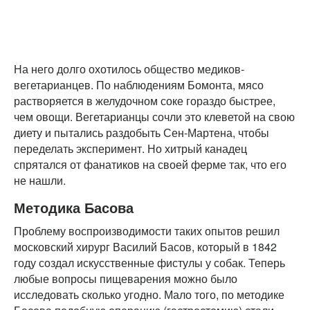
На него долго охотилось общество медиков-
вегетарианцев. По наблюдениям Бомонта, мясо
растворяется в желудочном соке гораздо быстрее,
чем овощи. Вегетарианцы сочли это клеветой на свою
диету и пытались раздобыть Сен-Мартена, чтобы
переделать эксперимент. Но хитрый канадец
спрятался от фанатиков на своей ферме так, что его
не нашли.
Методика Басова
Проблему воспроизводимости таких опытов решил
московский хирург Василий Басов, который в 1842
году создал искусственные фистулы у собак. Теперь
любые вопросы пищеварения можно было
исследовать сколько угодно. Мало того, по методике