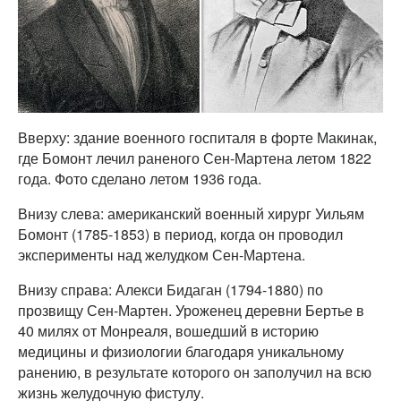
Вверху: здание военного госпиталя в форте Макинак,
где Бомонт лечил раненого Сен-Мартена летом 1822
года. Фото сделано летом 1936 года.
Внизу слева: американский военный хирург Уильям
Бомонт (1785-1853) в период, когда он проводил
эксперименты над желудком Сен-Мартена.
Внизу справа: Алекси Бидаган (1794-1880) по
прозвищу Сен-Мартен. Уроженец деревни Бертье в
40 милях от Монреаля, вошедший в историю
медицины и физиологии благодаря уникальному
ранению, в результате которого он заполучил на всю
жизнь желудочную фистулу.