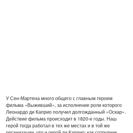
У Сен-Мартена много общего с главным героем
фильма «Выживший», за исполнение роли которого
Леонардо ди Каприо получил долгожданный «Оскар».
Действие фильма происходит в 1820-е годы. Наш
герой тогда работал в тех же местах и в той же
организации, что и герой ди Каприо: как сотрудник