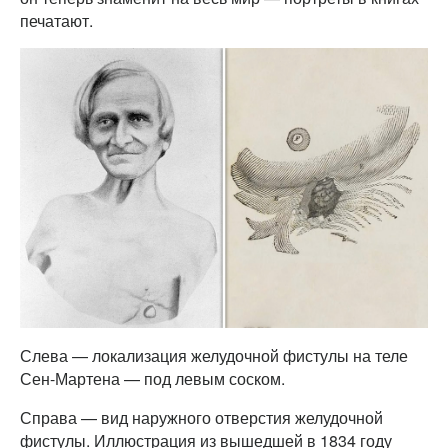
печатают.
Слева — локализация желудочной фистулы на теле
Сен-Мартена — под левым соском.
Справа — вид наружного отверстия желудочной
фистулы. Иллюстрация из вышедшей в 1834 году