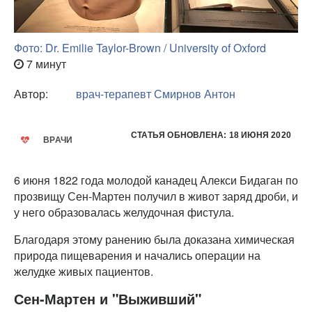
Фото: Dr. Emilie Taylor-Brown / University of Oxford
7 минут
Автор:
врач-терапевт
Смирнов Антон
СТАТЬЯ ОБНОВЛЕНА: 18 ИЮНЯ 2020
ВРАЧИ
6 июня 1822 года молодой канадец Алекси Бидаган по
прозвищу Сен-Мартен получил в живот заряд дроби, и
у него образовалась желудочная фистула.
Благодаря этому ранению была доказана химическая
природа пищеварения и начались операции на
желудке живых пациентов.
Сен-Мартен и "Выживший"