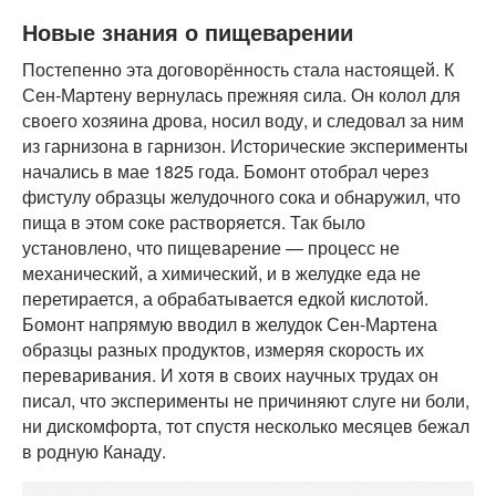
Новые знания о пищеварении
Постепенно эта договорённость стала настоящей. К
Сен-Мартену вернулась прежняя сила. Он колол для
своего хозяина дрова, носил воду, и следовал за ним
из гарнизона в гарнизон. Исторические эксперименты
начались в мае 1825 года. Бомонт отобрал через
фистулу образцы желудочного сока и обнаружил, что
пища в этом соке растворяется. Так было
установлено, что пищеварение — процесс не
механический, а химический, и в желудке еда не
перетирается, а обрабатывается едкой кислотой.
Бомонт напрямую вводил в желудок Сен-Мартена
образцы разных продуктов, измеряя скорость их
переваривания. И хотя в своих научных трудах он
писал, что эксперименты не причиняют слуге ни боли,
ни дискомфорта, тот спустя несколько месяцев бежал
в родную Канаду.