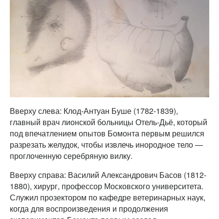
Вверху слева: Клод-Антуан Буше (1782-1839),
главный врач лионской больницы Отель-Дьё, который
под впечатлением опытов Бомонта первым решился
разрезать желудок, чтобы извлечь инородное тело —
проглоченную серебряную вилку.
Вверху справа: Василий Александрович Басов (1812-
1880), хирург, профессор Московского университета.
Служил прозектором по кафедре ветеринарных наук,
когда для воспроизведения и продолжения