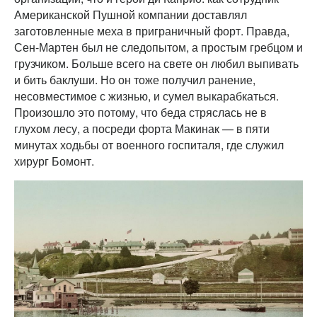
Американской Пушной компании доставлял
заготовленные меха в приграничный форт. Правда,
Сен-Мартен был не следопытом, а простым гребцом и
грузчиком. Больше всего на свете он любил выпивать
и бить баклуши. Но он тоже получил ранение,
несовместимое с жизнью, и сумел выкарабкаться.
Произошло это потому, что беда стряслась не в
глухом лесу, а посреди форта Макинак — в пяти
минутах ходьбы от военного госпиталя, где служил
хирург Бомонт.