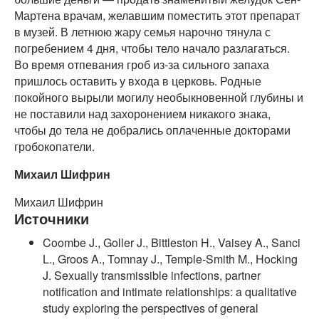
Мартена врачам, желавшим поместить этот препарат
в музей. В летнюю жару семья нарочно тянула с
погребением 4 дня, чтобы тело начало разлагаться.
Во время отпевания гроб из-за сильного запаха
пришлось оставить у входа в церковь. Родные
покойного вырыли могилу необыкновенной глубины и
не поставили над захоронением никакого знака,
чтобы до тела не добрались оплаченные докторами
гробокопатели.
Михаил Шифрин
Михаил Шифрин
Источники
Coombe J., Goller J., Bittleston H., Vaisey A., Sanci
L., Groos A., Tomnay J., Temple-Smith M., Hocking
J. Sexually transmissible infections, partner
notification and intimate relationships: a qualitative
study exploring the perspectives of general