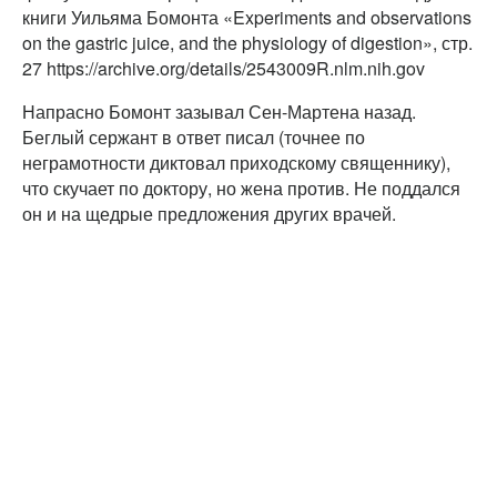
книги Уильяма Бомонта «Experiments and observations
on the gastric juice, and the physiology of digestion», стр.
27 https://archive.org/details/2543009R.nlm.nih.gov
Напрасно Бомонт зазывал Сен-Мартена назад.
Беглый сержант в ответ писал (точнее по
неграмотности диктовал приходскому священнику),
что скучает по доктору, но жена против. Не поддался
он и на щедрые предложения других врачей.