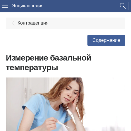
Энциклопедия
Контрацепция
Содержание
Измерение базальной
температуры