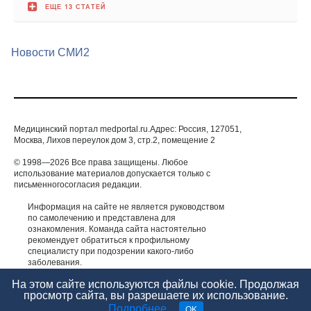
Новости СМИ2
Медицинский портал medportal.ru.Адрес: Россия, 127051,
Москва, Лихов переулок дом 3, стр.2, помещение 2
© 1998—2026 Все права защищены. Любое
использование материалов допускается только с
письменногосогласия редакции.
Информация на сайте не является руководством
по самолечению и представлена для
ознакомления. Команда сайта настоятельно
рекомендует обратиться к профильному
специалисту при подозрении какого-либо
заболевания.
ИМЕЮТСЯ ПРОТИВОПОКАЗАНИЯ. НЕОБХОДИМА
КОНСУЛЬТАЦИЯ СПЕЦИАЛИСТА.
На этом сайте используются файлы cookie. Продолжая
просмотр сайта, вы разрешаете их использование.
Подробнее
.
OK