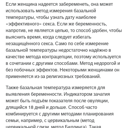
Если женщина надеется забеременеть, она может
использовать метод измерения базальной
температуры, чтобы узнать дату наиболее
«эффективного» секса. Если же беременность,
напротив, не является целью, то способ удобен, чтобы
выяснить время, когда следует избегать
незащищённого секса. Само по себе измерение
базальной температуры недостаточно надёжно в
качестве метода контрацепции, поэтому используется
в сочетании с другими способами. Метод недорогой и
без побочных эффектов. Некоторыми женщинами он
применяется из-за религиозных требований.
Также базальная температура измеряется для
выявления беременности. Индикатором зачатия
может быть подъём показателя после овуляции,
длящийся 18 дней и дольше. Способ часто
комбинируется с другими методами планирования
семьи, например, с цервикальным (метод
цервикальной слизи, метод Биллинга). Такая