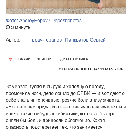
Фото: AndreyPopov / Depositphotos
3 минуты
Автор:
врач-терапевт
Панкратов Сергей
ВРАЧИ
ЛЕЧЕНИЕ
ДИАГНОСТИКА
СТАТЬЯ ОБНОВЛЕНА: 19 МАЯ 2026
Замерзла, гуляя в сырую и холодную погоду,
промочила ноги, дело дошло до ОРВИ — и вот дают о
себе знать интенсивные, резкие боли внизу живота.
«Воспаление придатков» — привычно вздыхаете вы и
ищете какие-нибудь антибиотики, которые быстро
сняли бы боль и принесли облегчение. Какая
опасность подстерегает тех, кто занимается