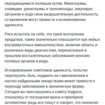
передающимися половым путем. Микоплазмы,
хламидии, уреаплазмы и трихомонады, оккупируя
организм и ведя свою разрушительную деятельность,
со временем могут привести к возникновению
аднексита.
Риск испытать на себе, что такое воспаление
придатков, также значительно повышается при любых
внутриматочных вмешательствах, включая аборты и
различные виды диагностики, перенесенные в
прошлом воспалительные заболевания женских
половых органов и роды.
Игнорирование симптомов аднексита, попытки
перетерпеть боль, подавить ее самолечением и
наспех найденными лекарствами может привести к
переходу заболевания в хроническую форму.
Сегодня вы прислушались к совету подруги,
отказались от посещения врача и приобрели
антибиотики (ведь все пишут и говорят, что гинеколог