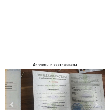
Дипломы и сертификаты
Предыдущий
Следу