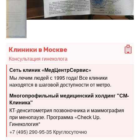
Клиники в Москве
Консультация гинеколога
Сеть клиник «МедЦентрСервис»
Мы лечим людей с 1995 года! Все клиники
находятся в шаговой доступности от метро.
Многопрофильный медицинский холдинг "СМ-
Клиника"
КТ-денситометрия позвоночника и маммография
при менопаузе. Программа «Check Up.
Гинекология"
+7 (495) 290-95-35 Круглосуточно
Европейская Клиника
Госпитализация на лечение в стационар 24 часа
Москва, Духовской переулок, 22-Б