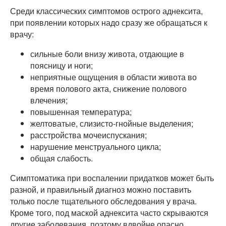
Среди классических симптомов острого аднексита,
при появлении которых надо сразу же обращаться к
врачу:
сильные боли внизу живота, отдающие в
поясницу и ноги;
неприятные ощущения в области живота во
время полового акта, снижение полового
влечения;
повышенная температура;
желтоватые, слизисто-гнойные выделения;
расстройства мочеиспускания;
нарушение менструального цикла;
общая слабость.
Симптоматика при воспалении придатков может быть
разной, и правильный диагноз можно поставить
только после тщательного обследования у врача.
Кроме того, под маской аднексита часто скрываются
другие заболевания, поэтому вдвойне опасно