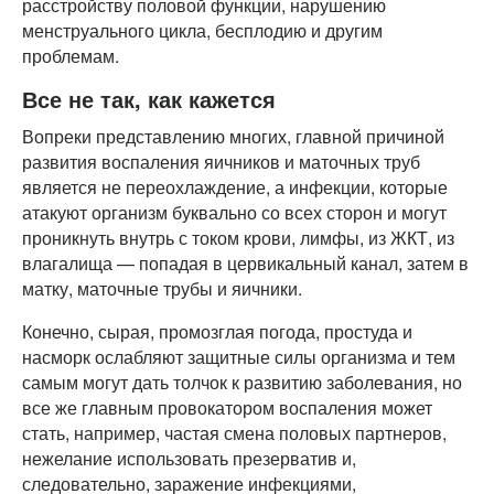
расстройству половой функции, нарушению
менструального цикла, бесплодию и другим
проблемам.
Все не так, как кажется
Вопреки представлению многих, главной причиной
развития воспаления яичников и маточных труб
является не переохлаждение, а инфекции, которые
атакуют организм буквально со всех сторон и могут
проникнуть внутрь с током крови, лимфы, из ЖКТ, из
влагалища — попадая в цервикальный канал, затем в
матку, маточные трубы и яичники.
Конечно, сырая, промозглая погода, простуда и
насморк ослабляют защитные силы организма и тем
самым могут дать толчок к развитию заболевания, но
все же главным провокатором воспаления может
стать, например, частая смена половых партнеров,
нежелание использовать презерватив и,
следовательно, заражение инфекциями,