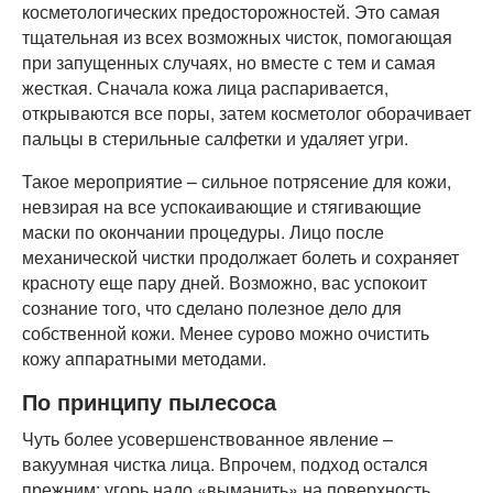
косметологических предосторожностей. Это самая
тщательная из всех возможных чисток, помогающая
при запущенных случаях, но вместе с тем и самая
жесткая. Сначала кожа лица распаривается,
открываются все поры, затем косметолог оборачивает
пальцы в стерильные салфетки и удаляет угри.
Такое мероприятие – сильное потрясение для кожи,
невзирая на все успокаивающие и стягивающие
маски по окончании процедуры. Лицо после
механической чистки продолжает болеть и сохраняет
красноту еще пару дней. Возможно, вас успокоит
сознание того, что сделано полезное дело для
собственной кожи. Менее сурово можно очистить
кожу аппаратными методами.
По принципу пылесоса
Чуть более усовершенствованное явление –
вакуумная чистка лица. Впрочем, подход остался
прежним: угорь надо «выманить» на поверхность.