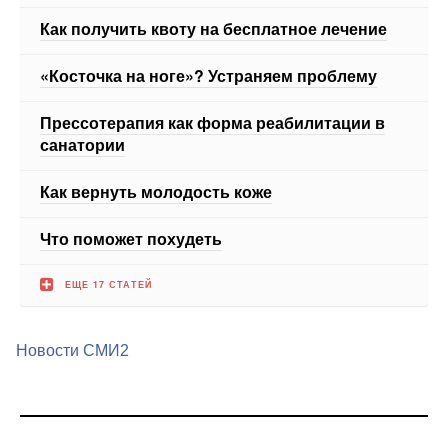
«Косточка на ноге»? Устраняем проблему
Прессотерапия как форма реабилитации в
санатории
Как вернуть молодость коже
Что поможет похудеть
ЕЩЕ 17 СТАТЕЙ
Новости СМИ2
Медицинский портал medportal.ru.Адрес: Россия, 127051,
Москва, Лихов переулок дом 3, стр.2, помещение 2