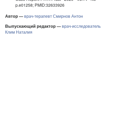
p.e01258; PMID:32633926
Автор —
врач-терапевт
Смирнов Антон
Выпускающий редактор —
врач-исследователь
Клим Наталия