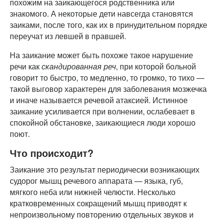
похожим на заикающегося родственника или
знакомого. А некоторые дети навсегда становятся
заиками, после того, как их в принудительном порядке
переучат из левшей в правшей.
На заикание может быть похоже такое нарушение
речи как
скандированная реч
, при которой больной
говорит то быстро, то медленно, то громко, то тихо —
такой выговор характерен для заболевания мозжечка
и иначе называется речевой атаксией. Истинное
заикание усиливается при волнении, ослабевает в
спокойной обстановке, заикающиеся люди хорошо
поют.
Что происходит?
Заикание это результат периодически возникающих
судорог мышц речевого аппарата — языка, губ,
мягкого неба или нижней челюсти. Несколько
кратковременных сокращений мышц приводят к
непроизвольному повторению отдельных звуков и