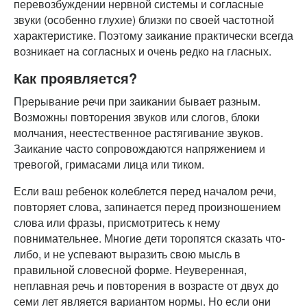
перевозбуждении нервной системы и согласные
звуки (особенно глухие) близки по своей частотной
характеристике. Поэтому заикание практически всегда
возникает на согласных и очень редко на гласных.
Как проявляется?
Прерывание речи при заикании бывает разным.
Возможны повторения звуков или слогов, блоки
молчания, неестественное растягивание звуков.
Заикание часто сопровождаются напряжением и
тревогой, гримасами лица или тиком.
Если ваш ребенок колеблется перед началом речи,
повторяет слова, запинается перед произношением
слова или фразы, присмотритесь к нему
повнимательнее. Многие дети торопятся сказать что-
либо, и не успевают выразить свою мысль в
правильной словесной форме. Неуверенная,
неплавная речь и повторения в возрасте от двух до
семи лет является вариантом нормы. Но если они