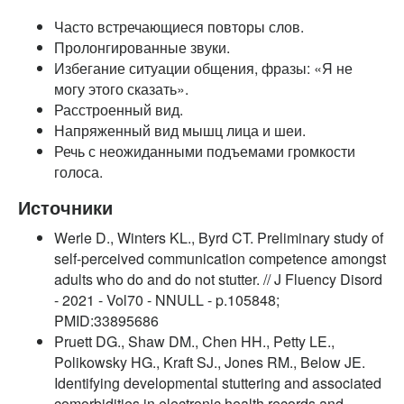
Часто встречающиеся повторы слов.
Пролонгированные звуки.
Избегание ситуации общения, фразы: «Я не
могу этого сказать».
Расстроенный вид.
Напряженный вид мышц лица и шеи.
Речь с неожиданными подъемами громкости
голоса.
Источники
Werle D., Winters KL., Byrd CT. Preliminary study of
self-perceived communication competence amongst
adults who do and do not stutter. // J Fluency Disord
- 2021 - Vol70 - NNULL - p.105848;
PMID:33895686
Pruett DG., Shaw DM., Chen HH., Petty LE.,
Polikowsky HG., Kraft SJ., Jones RM., Below JE.
Identifying developmental stuttering and associated
comorbidities in electronic health records and