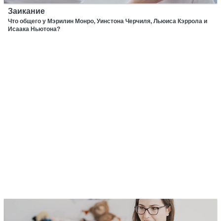
Заикание
Что общего у Мэрилин Монро, Уинстона Черчиля, Льюиса Кэррола и
Исаака Ньютона?