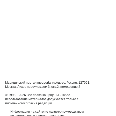
ПАРТНЕРСКИЙ МАТЕРИАЛ
Нейропатические боли в спине
НЕРВНЫЕ БОЛЕЗНИ
Медицинский портал medportal.ru.Адрес: Россия, 127051,
Москва, Лихов переулок дом 3, стр.2, помещение 2
© 1998—2026 Все права защищены. Любое
использование материалов допускается только с
письменногосогласия редакции.
Информация на сайте не является руководством
по самолечению и представлена для