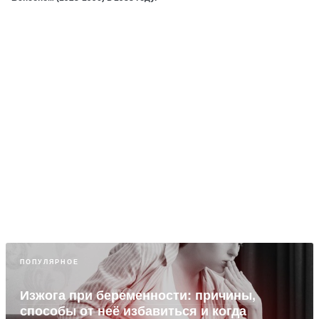
ПОПУЛЯРНОЕ
Изжога при беременности: причины,
способы от неё избавиться и когда