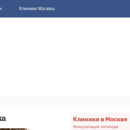
и
Клиники Москвы
ка
Клиники в Москве
Консультация логопеда