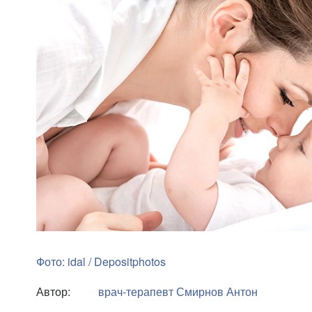
Фото: idal / Depositphotos
Автор:
врач-терапевт
Смирнов Антон