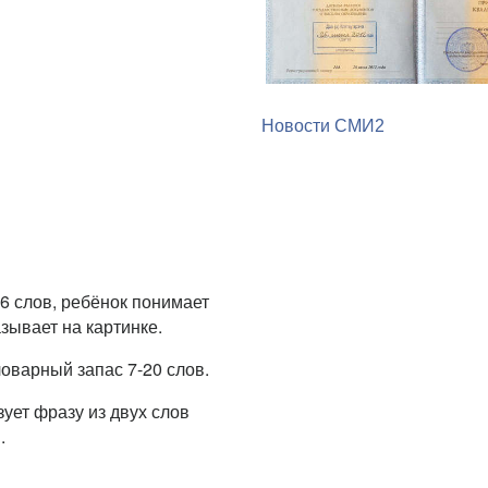
Новости СМИ2
6 слов, ребёнок понимает
зывает на картинке.
ловарный запас 7-20 слов.
зует фразу из двух слов
.