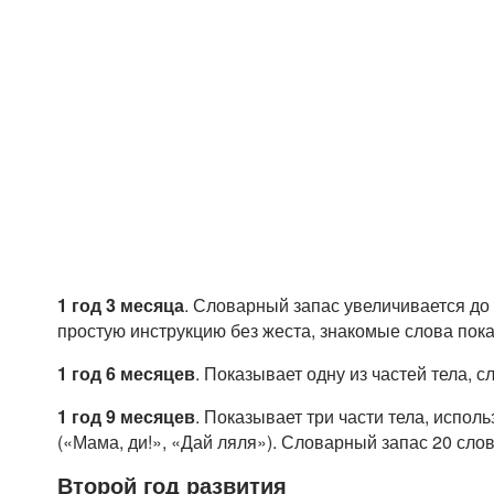
1 год 3 месяца
. Словарный запас увеличивается до 
простую инструкцию без жеста, знакомые слова пока
1 год 6 месяцев
. Показывает одну из частей тела, с
1 год 9 месяцев
. Показывает три части тела, исполь
(«Мама, ди!», «Дай ляля»). Словарный запас 20 слов
Второй год развития