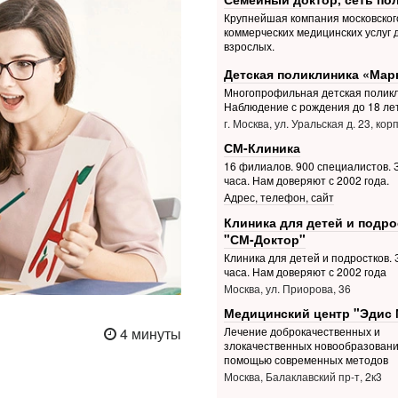
Крупнейшая компания московског
коммерческих медицинских услуг 
взрослых.
Детская поликлиника «Мар
Многопрофильная детская поликл
Наблюдение с рождения до 18 ле
г. Москва, ул. Уральская д. 23, корп
СМ-Клиника
16 филиалов. 900 специалистов. З
часа. Нам доверяют с 2002 года.
Адрес, телефон, сайт
Клиника для детей и подро
"СМ-Доктор"
Клиника для детей и подростков. З
часа. Нам доверяют с 2002 года
Москва, ул. Приорова, 36
Медицинский центр "Эдис 
4 минуты
Лечение доброкачественных и
злокачественных новообразовани
помощью современных методов
Москва, Балаклавский пр-т, 2к3