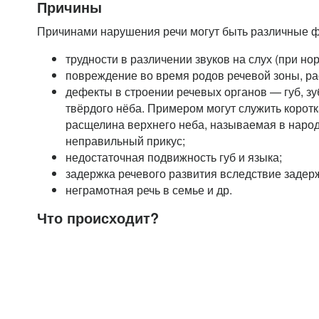
Причины
Причинами нарушения речи могут быть различные ф
трудности в различении звуков на слух (при но
повреждение во время родов речевой зоны, р
дефекты в строении речевых органов — губ, зуб
твёрдого нёба. Примером могут служить коротк
расщелина верхнего неба, называемая в народ
неправильный прикус;
недостаточная подвижность губ и языка;
задержка речевого развития вследствие задерж
неграмотная речь в семье и др.
Что происходит?