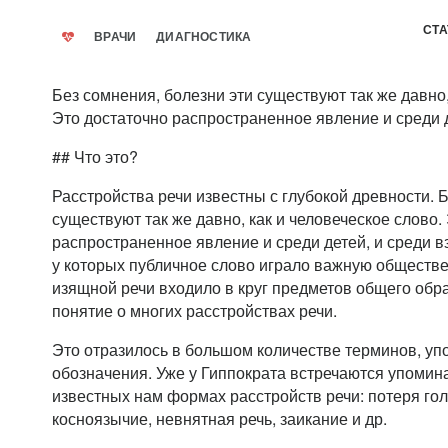
СТА
ВРАЧИ
ДИАГНОСТИКА
Без сомнения, болезни эти существуют так же давно,
Это достаточно распространенное явление и среди д
## Что это?
Расстройства речи известны с глубокой древности. 
существуют так же давно, как и человеческое слово.
распространенное явление и среди детей, и среди в
у которых публичное слово играло важную обществе
изящной речи входило в круг предметов общего обр
понятие о многих расстройствах речи.
Это отразилось в большом количестве терминов, уп
обозначения. Уже у Гиппократа встречаются упомин
известных нам формах расстройств речи: потеря гол
косноязычие, невнятная речь, заикание и др.