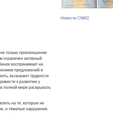
Новости СМИ2
 не только произношение
том ограничен активный
ебенок воспринимает на
роением предложений и
вить, вызывают трудности
ривести к развитию у
 в полной мере раскрывать
лить на те, которые не
ле, и тяжелые нарушения,