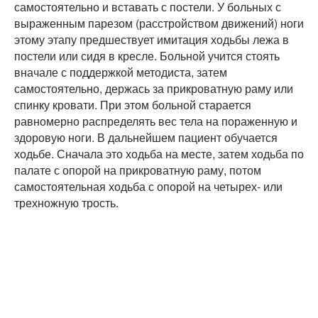
самостоятельно и вставать с постели. У больных с
выраженным парезом (расстройством движений) ноги
этому этапу предшествует имитация ходьбы лежа в
постели или сидя в кресле. Больной учится стоять
вначале с поддержкой методиста, затем
самостоятельно, держась за прикроватную раму или
спинку кровати. При этом больной старается
равномерно распределять вес тела на пораженную и
здоровую ноги. В дальнейшем пациент обучается
ходьбе. Сначала это ходьба на месте, затем ходьба по
палате с опорой на прикроватную раму, потом
самостоятельная ходьба с опорой на четырех- или
трехножную трость.