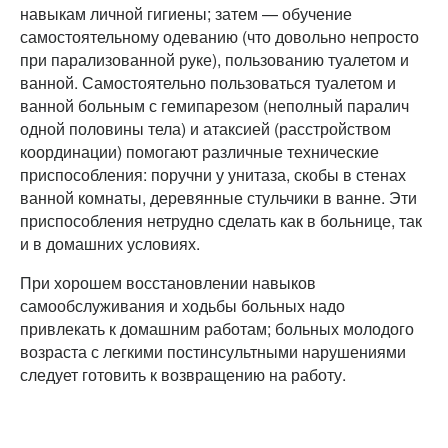
навыкам личной гигиены; затем — обучение
самостоятельному одеванию (что довольно непросто
при парализованной руке), пользованию туалетом и
ванной. Самостоятельно пользоваться туалетом и
ванной больным с гемипарезом (неполный паралич
одной половины тела) и атаксией (расстройством
координации) помогают различные технические
приспособления: поручни у унитаза, скобы в стенах
ванной комнаты, деревянные стульчики в ванне. Эти
приспособления нетрудно сделать как в больнице, так
и в домашних условиях.
При хорошем восстановлении навыков
самообслуживания и ходьбы больных надо
привлекать к домашним работам; больных молодого
возраста с легкими постинсультными нарушениями
следует готовить к возвращению на работу.