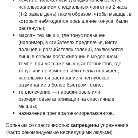
использованием специальных лонгет на 2 часа
(1-2 раза в день) таким образом, чтобы мышцы, в
которых наблюдается повышение тонуса, были
растянуты);
массаж тех мышц, где тонус повышен
(например, в сгибателях предплечья, кисти,
пальцев и разгибателях голени), заключается
лишь в легком поглаживании в медленном
темпе; при массаже мышц-антагонистов, где
тонус или не изменен, или слегка повышен,
используются растирание и неглубокое
разминание в более быстром темпе;
теплолечение — парафиновые или
озокеритовые аппликации на спастичные
мышцы;
назначение препаратов-миорелаксантов.
Больным со спастичностью
запрещены
упражнения
(часто рекомендуемые несведущими людьми),