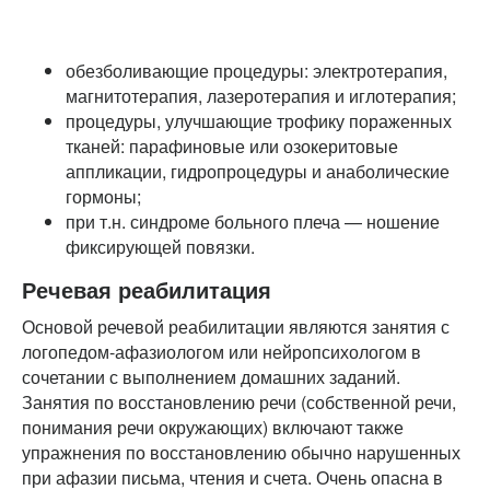
обезболивающие процедуры: электротерапия,
магнитотерапия, лазеротерапия и иглотерапия;
процедуры, улучшающие трофику пораженных
тканей: парафиновые или озокеритовые
аппликации, гидропроцедуры и анаболические
гормоны;
при т.н. синдроме больного плеча — ношение
фиксирующей повязки.
Речевая реабилитация
Основой речевой реабилитации являются занятия с
логопедом-афазиологом или нейропсихологом в
сочетании с выполнением домашних заданий.
Занятия по восстановлению речи (собственной речи,
понимания речи окружающих) включают также
упражнения по восстановлению обычно нарушенных
при афазии письма, чтения и счета. Очень опасна в