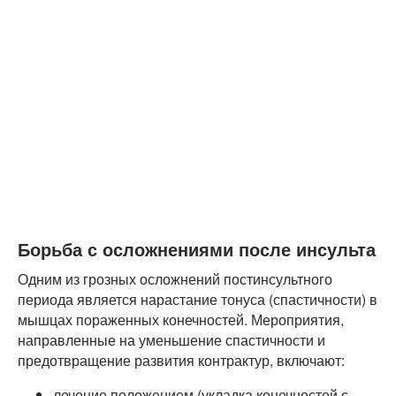
Борьба с осложнениями после инсульта
Одним из грозных осложнений постинсультного
периода является нарастание тонуса (спастичности) в
мышцах пораженных конечностей. Мероприятия,
направленные на уменьшение спастичности и
предотвращение развития контрактур, включают:
лечение положением (укладка конечностей с