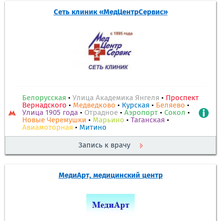
Сеть клиник «МедЦентрСервис»
Белорусская
•
Улица Академика Янгеля
•
Проспект
Вернадского
•
Медведково
•
Курская
•
Беляево
•
Улица 1905 года
•
Отрадное
•
Аэропорт
•
Сокол
•
Новые Черемушки
•
Марьино
•
Таганская
•
Авиамоторная
•
Митино
Запись к врачу
МедиАрт, медицинский центр