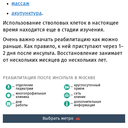
массаж
акупунктура
.
Использование стволовых клеток в настоящее
время находится еще в стадии изучения.
Очень важно начать реабилитацию как можно
раньше. Как правило, к ней приступают через 1–
2 дня после инсульта. Восстановление занимает
от нескольких месяцев до нескольких лет.
РЕАБИЛИТАЦИЯ ПОСЛЕ ИНСУЛЬТА В МОСКВЕ
отделение
круглосуточный
педиатрии
приём
многопрофильная
сеть
клиника
клиник
дни
дополнительная
работы
информация
Выбрать метро