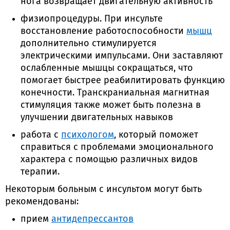
нога возвращает двигательную активность
физиопроцедуры. При инсульте
восстановление работоспособности
мышц
дополнительно стимулируется
электрическими импульсами. Они заставляют
ослабленные мышцы сокращаться, что
помогает быстрее реабилитировать функцию
конечности. Транскраниальная магнитная
стимуляция также может быть полезна в
улучшении двигательных навыков
работа с
психологом
, который поможет
справиться с проблемами эмоционального
характера с помощью различных видов
терапии.
Некоторым больным с инсультом могут быть
рекомендованы:
прием
антидепрессантов