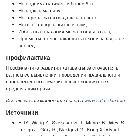
Не поднимать тяжести более 5 кг;
Не водить машину;
Не тереть глаз и не давить на него;
Носить солнцезащитные очки;
Избегать попадания мыла и воды в глаз;
При мытье волос наклонять голову назад, а не
вперед.
Профилактика
Профилактика развития катаракты заключается в
раннем ее выявлении, проведении правильного и
своевременного лечения и выполнения всех
предписаний врача.
Использованы материалы сайта
www.catarakta.info
Источники
E JY., Wang Z., Ssekasanvu J., Munoz B., West S.,
Ludigo J., Gray R., Nakigozi G., Kong X. Visual