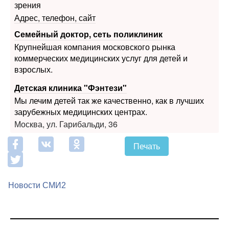
Семейный доктор, сеть поликлиник
Крупнейшая компания московского рынка
коммерческих медицинских услуг для детей и
взрослых.
Детская клиника "Фэнтези"
Мы лечим детей так же качественно, как в лучших
зарубежных медицинских центрах.
Москва, ул. Гарибальди, 36
Печать
Новости СМИ2
Медицинский портал medportal.ru.Адрес: Россия, 127051,
Москва, Лихов переулок дом 3, стр.2, помещение 2