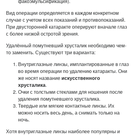
факоэмульсификация).
Вид операции определяется в каждом конкретном
случае с учетом всех показаний и противопоказаний.
При двусторонней катаракте оперируют вначале глаз
с более низкой остротой зрения.
Удалённый помутневший хрусталик необходимо чем-
то заменить. Существуют три варианта:
Внутриглазные линзы, имплантированные в глаз
во время операции по удалению катаракты. Они
же носят название
искусственного
хрусталика
.
Очки с толстыми стеклами для ношения после
удаления помутневшего хрусталика.
Твердые или мягкие контактные линзы. Их
можно носить весь день, а снимать только на
ночь.
Хотя внутриглазные линзы наиболее популярны и