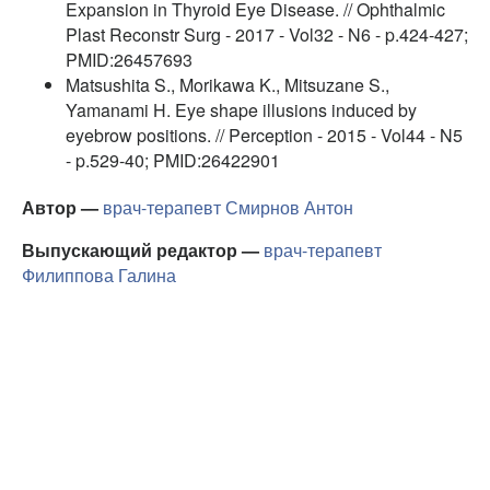
Expansion in Thyroid Eye Disease. // Ophthalmic
Plast Reconstr Surg - 2017 - Vol32 - N6 - p.424-427;
PMID:26457693
Matsushita S., Morikawa K., Mitsuzane S.,
Yamanami H. Eye shape illusions induced by
eyebrow positions. // Perception - 2015 - Vol44 - N5
- p.529-40; PMID:26422901
Автор —
врач-терапевт
Смирнов Антон
Выпускающий редактор —
врач-терапевт
Филиппова Галина