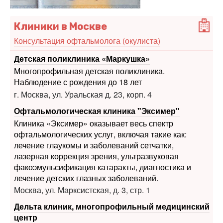
Консультация офтальмолога (окулиста)
Детская поликлиника «Маркушка»
Многопрофильная детская поликлиника.
Наблюдение с рождения до 18 лет
г. Москва, ул. Уральская д. 23, корп. 4
Офтальмологическая клиника "Эксимер"
Клиника «Эксимер» оказывает весь спектр
офтальмологических услуг, включая такие как:
лечение глаукомы и заболеваний сетчатки,
лазерная коррекция зрения, ультразвуковая
факоэмульсификация катаракты, диагностика и
лечение детских глазных заболеваний.
Москва, ул. Марксистская, д. 3, стр. 1
Дельта клиник, многопрофильный медицинский
центр
Мы предоставляем услуги по более чем 20-ти
направлениям.