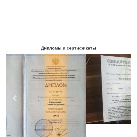
Дипломы и сертификаты
Предыдущий
Следу
Клиники в Москве