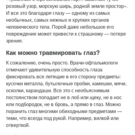
розовый узор, морскую ширь, родной земли простор».
И все это благодаря глазу — одному из самых
необычных, самых нежных и хрупких органов
человеческого тела. Порой даже небольшое его
повреждение может привести к страшному — потере
зрения.
Как можно травмировать глаз?
К сожалению, очень просто. Врачи-офтальмологи
отмечают удивительную способность глаза
фиксировать все летящие в его сторону предметы:
кусочки металла, бутылочные пробки, камешки, мячи,
осколки, карандаши. Все это с необъяснимым
постоянством попадает не в лоб или щеку, не в нос
или подбородок, не в бровь, а прямо в глаз. Можно
поранить глаз многими обиходными предметами —
теми, что всегда под рукой. Например, вилкой или
отверткой.