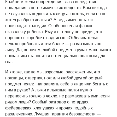
Крайне тяжелы повреждения глаза вследствие
попадания в него химических веществ. Вам никогда
не случалось подносить к лицу аэрозоль, если он не
хотел разбрызгиваться? А ведь именно так и
происходят трагедии. Особенно если флакон
оказался у ребенка. Ему и в голову не придет, что
порошок в коробке с надписью «Отбеливатель»
нельзя пробовать и тем более — размазывать по
лицу. Да, впрочем, любой предмет в руках маленького
проказника становится потенциально опасным для
глаз.
И кто же, как не мы, взрослые, расскажет им, что
ножницы, отвертку, нож или любой другой острый
предмет нельзя направлять себе в лицо или бегать с
ним в руках? А лыжи и лыжные палки нужно
переносить только в чехле, не размахивать ими, если
рядом люди? Особый разговор о петардах,
фейерверках, хлопушках и прочих подобных
развлечениях. Лучшая гарантия безопасности —