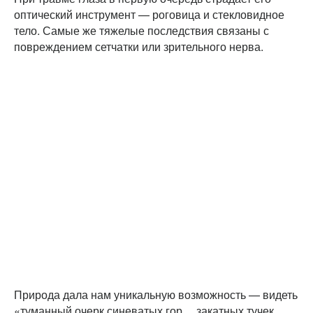
оптический инструмент — роговица и стекловидное
тело. Самые же тяжелые последствия связаны с
повреждением сетчатки или зрительного нерва.
Природа дала нам уникальную возможность — видеть
«туманный очерк синеватых гор… закатных тучек