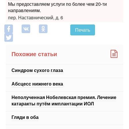
пер. Наставнический, д. 6
Печать
Похожие статьи
Синдром сухого глаза
Абсцесс нижнего века
Неполученная Нобелевская премия. Лечение
катаракты путём имплантации ИОЛ
Гляди в оба
Оптимальная защита для глаз
ЕЩЕ 4 СТАТЬИ