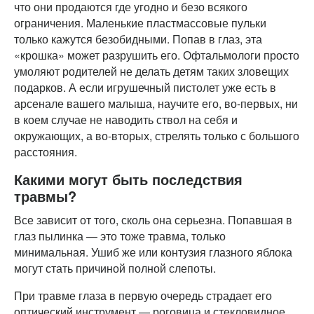
что они продаются где угодно и безо всякого
ограничения. Маленькие пластмассовые пульки
только кажутся безобидными. Попав в глаз, эта
«крошка» может разрушить его. Офтальмологи просто
умоляют родителей не делать детям таких зловещих
подарков. А если игрушечный пистолет уже есть в
арсенале вашего малыша, научите его, во-первых, ни
в коем случае не наводить ствол на себя и
окружающих, а во-вторых, стрелять только с большого
расстояния.
Какими могут быть последствия
травмы?
Все зависит от того, сколь она серьезна. Попавшая в
глаз пылинка — это тоже травма, только
минимальная. Ушиб же или контузия глазного яблока
могут стать причиной полной слепоты.
При травме глаза в первую очередь страдает его
оптический инструмент — роговица и стекловидное