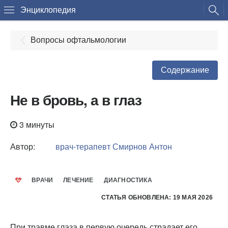
Энциклопедия
Вопросы офтальмологии
Содержание
Не в бровь, а в глаз
3 минуты
Автор:
врач-терапевт
Смирнов Антон
ВРАЧИ
ЛЕЧЕНИЕ
ДИАГНОСТИКА
СТАТЬЯ ОБНОВЛЕНА: 19 МАЯ 2026
При травме глаза в первую очередь страдает его