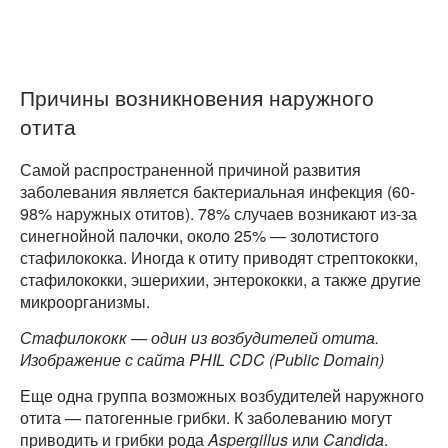
Причины возникновения наружного
отита
Самой распространенной причиной развития
заболевания является бактериальная инфекция (60-
98% наружных отитов). 78% случаев возникают из-за
синегнойной палочки, около 25% — золотистого
стафилококка. Иногда к отиту приводят стрептококки,
стафилококки, эшерихии, энтерококки, а также другие
микроорганизмы.
Стафилококк — один из возбудителей отита.
Изображение с сайта PHIL CDC (Public Domain)
Еще одна группа возможных возбудителей наружного
отита — патогенные грибки. К заболеванию могут
приводить и грибки рода
Aspergillus
или
Candida
.