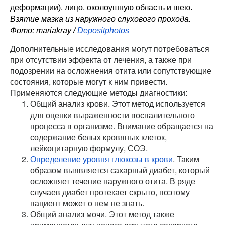
деформации), лицо, околоушную область и шею.
Взятие мазка из наружного слухового прохода.
Фото: mariakray /
Depositphotos
Дополнительные исследования могут потребоваться
при отсутствии эффекта от лечения, а также при
подозрении на осложнения отита или сопутствующие
состояния, которые могут к ним привести.
Применяются следующие методы диагностики:
Общий анализ крови. Этот метод используется
для оценки выраженности воспалительного
процесса в организме. Внимание обращается на
содержание белых кровяных клеток,
лейкоцитарную формулу, СОЭ.
Определение уровня глюкозы в крови
. Таким
образом выявляется сахарный диабет, который
осложняет течение наружного отита. В ряде
случаев диабет протекает скрыто, поэтому
пациент может о нем не знать.
Общий анализ мочи. Этот метод также