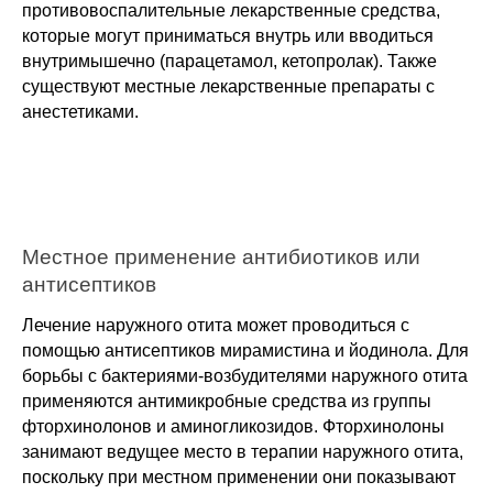
противовоспалительные лекарственные средства, 
которые могут приниматься внутрь или вводиться 
внутримышечно (парацетамол, кетопролак). Также 
существуют местные лекарственные препараты с 
анестетиками.
Местное применение антибиотиков или 
антисептиков
Лечение наружного отита может проводиться с 
помощью антисептиков мирамистина и йодинола. Для 
борьбы с бактериями-возбудителями наружного отита 
применяются антимикробные средства из группы 
фторхинолонов и аминогликозидов. Фторхинолоны 
занимают ведущее место в терапии наружного отита, 
поскольку при местном применении они показывают 