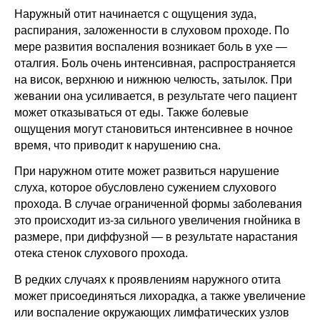
Наружный отит начинается с ощущения зуда, 
распирания, заложенности в слуховом проходе. По 
мере развития воспаления возникает боль в ухе — 
оталгия. Боль очень интенсивная, распространяется 
на висок, верхнюю и нижнюю челюсть, затылок. При 
жевании она усиливается, в результате чего пациент 
может отказываться от еды. Также болевые 
ощущения могут становиться интенсивнее в ночное 
время, что приводит к нарушению сна.
При наружном отите может развиться нарушение 
слуха, которое обусловлено сужением слухового 
прохода. В случае ограниченной формы заболевания 
это происходит из-за сильного увеличения гнойника в 
размере, при диффузной — в результате нарастания 
отека стенок слухового прохода.
В редких случаях к проявлениям наружного отита 
может присоединяться лихорадка, а также увеличение 
или воспаление окружающих лимфатических узлов 