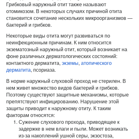
Грибковый наружный отит также называют
отомикозом. В некоторых случаях причиной отита
становится сочетание нескольких микроорганизмов —
бактерий и грибков.
Некоторые виды отита могут развиваться по
неинфекционным причинам. К ним относится
экзематозный наружный отит, который возникает на
фоне различных дерматологических состояний:
контактного дерматита,
экземы
,
атопического
дерматита
, псориаза.
В норме наружный слуховой проход не стерилен. В
нем живет множество видов бактерий и грибков.
Поэтому существуют защитные механизмы, которые
препятствуют инфицированию. Нарушение этой
защиты приводит к наружному отиту. К таким
факторам относятся:
Сужение слухового прохода, приводящее к
задержке в нем влаги и пыли. Может возникать
из-за накоплений ушной серы, экзостоза,