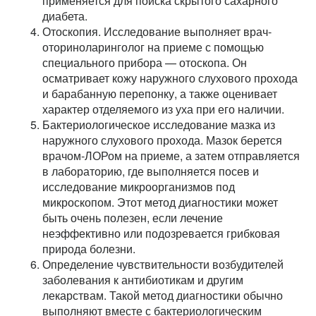
применяется для поиска скрытого сахарного
диабета.
Отоскопия. Исследование выполняет врач-
оториноларинголог на приеме с помощью
специального прибора — отоскопа. Он
осматривает кожу наружного слухового прохода
и барабанную перепонку, а также оценивает
характер отделяемого из уха при его наличии.
Бактериологическое исследование мазка из
наружного слухового прохода. Мазок берется
врачом-ЛОРом на приеме, а затем отправляется
в лабораторию, где выполняется посев и
исследование микроорганизмов под
микроскопом. Этот метод диагностики может
быть очень полезен, если лечение
неэффективно или подозревается грибковая
природа болезни.
Определение чувствительности возбудителей
заболевания к антибиотикам и другим
лекарствам. Такой метод диагностики обычно
выполняют вместе с бактериологическим