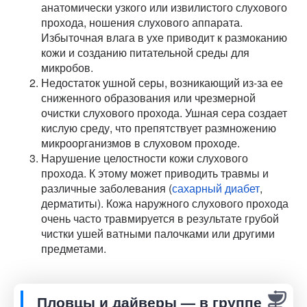
анатомически узкого или извилистого слухового
прохода, ношения слухового аппарата.
Избыточная влага в ухе приводит к размоканию
кожи и созданию питательной среды для
микробов.
Недостаток ушной серы, возникающий из-за ее
сниженного образования или чрезмерной
очистки слухового прохода. Ушная сера создает
кислую среду, что препятствует размножению
микроорганизмов в слуховом проходе.
Нарушение целостности кожи слухового
прохода. К этому может приводить травмы и
различные заболевания (
сахарный диабет
,
дерматиты). Кожа наружного слухового прохода
очень часто травмируется в результате грубой
чистки ушей ватными палочками или другими
предметами.
Пловцы и дайверы — в группе