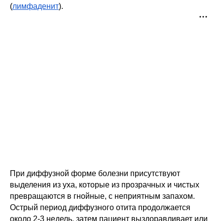
(
лимфаденит
).
При диффузной форме болезни присутствуют 
выделения из уха, которые из прозрачных и чистых 
превращаются в гнойные, с неприятным запахом. 
Острый период диффузного отита продолжается 
около 2-3 недель, затем пациент выздоравливает или 