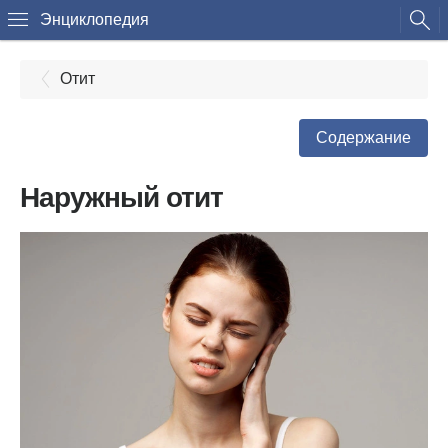
Энциклопедия
Отит
Содержание
Наружный отит