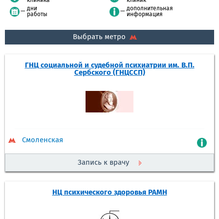
клиника
клиник
дни
дополнительная
работы
информация
Выбрать метро
ГНЦ социальной и судебной психиатрии им. В.П.
Сербского (ГНЦССП)
Смоленская
Запись к врачу
НЦ психического здоровья РАМН