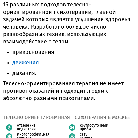
15 различных подходов телесно-
ориентированной психотерапии, главной
задачей которых является улучшение здоровья
человека. Разработано большое число
разнообразных техник, использующих
взаимодействие с телом:
прикосновения
движения
дыхания.
Телесно-ориентированная терапия не имеет
противопоказаний и подходит людям с
абсолютно разными психотипами.
ТЕЛЕСНО ОРИЕНТИРОВАННАЯ ПСИХОТЕРАПИЯ В МОСКВЕ
отделение
круглосуточный
педиатрии
приём
многопрофильная
сеть