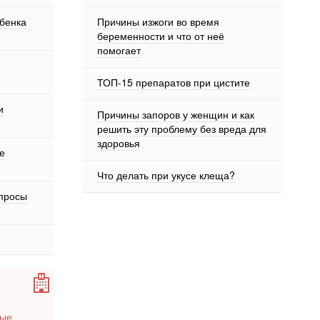
ебенка
Причины изжоги во время
беременности и что от неё
помогает
ТОП-15 препаратов при цистите
и
Причины запоров у женщин и как
решить эту проблему без вреда для
здоровья
е
Что делать при укусе клеща?
опросы
вые