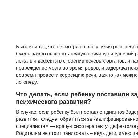
Бывает и так, что несмотря на все усилия речь ребе
Очень важно выяснить точную причину нарушений ре
лежать и дефекты в строении речевых органов, и на
повреждение мозга во время родов, и задержка пси
вовремя провести коррекцию речи, важно как можно
логопеду.
Что делать, если ребенку поставили з
психического развития?
В случае, если ребенку был поставлен диагноз Заде
развития» следует обратиться за квалифицированн
специалистам — врачу-психотерапевту, дефектологу,
Родителям не стоит паниковать – ведь дети, имеющ