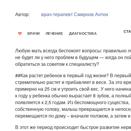
Автор:
врач-терапевт
Смирнов Антон
СТА
ВРАЧИ
ЛЕЧЕНИЕ
ДИАГНОСТИКА
Любую мать всегда беспокоят вопросы: правильно л
не будет ли у него проблем в будущем — когда он по
обратиться за советом к специалисту?
##Как растет ребенок в первый год жизни? В первы
стремительно растет и прибавляет в весе. За это в
примерно на 25 см и утроить свой вес. У него начин
к году у ребенка обычно вырастает 8 зубов, а полный
появляется к 2,5 годам. Из беспомощного существа,
собственную голову, малыш превращается в непосе
перемещается по дому – вначале ползком, а затем и
В этот же период происходит быстрое развитие нер