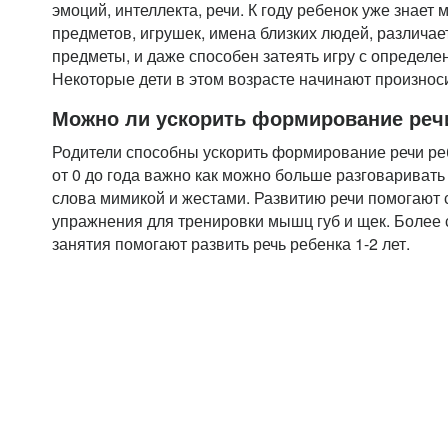
эмоций, интеллекта, речи. К году ребенок уже знает
предметов, игрушек, имена близких людей, различае
предметы, и даже способен затеять игру с определе
Некоторые дети в этом возрасте начинают произнос
Можно ли ускорить формирование реч
Родители способны ускорить формирование речи реб
от 0 до года важно как можно больше разговариват
слова мимикой и жестами. Развитию речи помогают
упражнения для тренировки мышц губ и щек. Более
занятия помогают развить речь ребенка 1-2 лет.