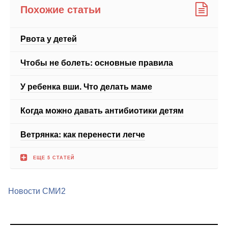
Рвота у детей
Чтобы не болеть: основные правила
У ребенка вши. Что делать маме
Когда можно давать антибиотики детям
Ветрянка: как перенести легче
ЕЩЕ 5 СТАТЕЙ
Новости СМИ2
Медицинский портал medportal.ru.Адрес: Россия, 127051,
Москва, Лихов переулок дом 3, стр.2, помещение 2