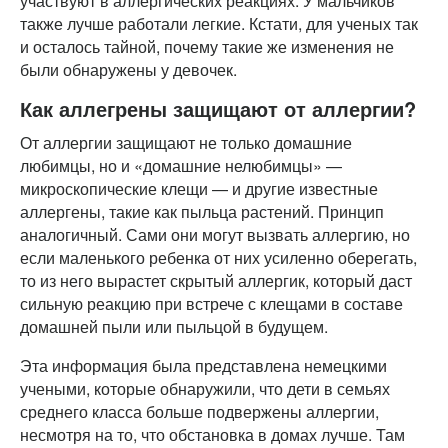
участвуют в аллергических реакциях. У мальчиков
также лучше работали легкие. Кстати, для ученых так
и осталось тайной, почему такие же изменения не
были обнаружены у девочек.
Как аллегрены защищают от аллергии?
От аллергии защищают не только домашние
любимцы, но и «домашние нелюбимцы» —
микроскопические клещи — и другие известные
аллергены, такие как пыльца растений. Принцип
аналогичный. Сами они могут вызвать аллергию, но
если маленького ребенка от них усиленно оберегать,
то из него вырастет скрытый аллергик, который даст
сильную реакцию при встрече с клещами в составе
домашней пыли или пыльцой в будущем.
Эта информация была представлена немецкими
учеными, которые обнаружили, что дети в семьях
среднего класса больше подвержены аллергии,
несмотря на то, что обстановка в домах лучше. Там