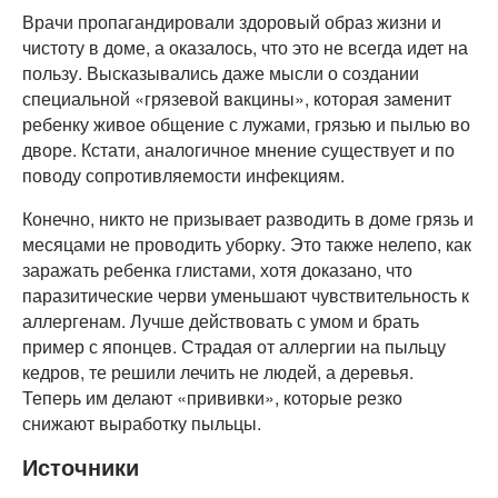
Врачи пропагандировали здоровый образ жизни и
чистоту в доме, а оказалось, что это не всегда идет на
пользу. Высказывались даже мысли о создании
специальной «грязевой вакцины», которая заменит
ребенку живое общение с лужами, грязью и пылью во
дворе. Кстати, аналогичное мнение существует и по
поводу сопротивляемости инфекциям.
Конечно, никто не призывает разводить в доме грязь и
месяцами не проводить уборку. Это также нелепо, как
заражать ребенка глистами, хотя доказано, что
паразитические черви уменьшают чувствительность к
аллергенам. Лучше действовать с умом и брать
пример с японцев. Страдая от аллергии на пыльцу
кедров, те решили лечить не людей, а деревья.
Теперь им делают «прививки», которые резко
снижают выработку пыльцы.
Источники