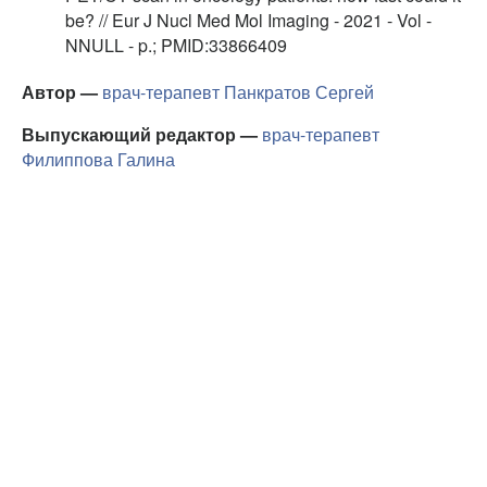
be? // Eur J Nucl Med Mol Imaging - 2021 - Vol -
NNULL - p.; PMID:33866409
Автор —
врач-терапевт
Панкратов Сергей
Выпускающий редактор —
врач-терапевт
Филиппова Галина