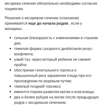
кесарева сечения обязательно необходимо согласие
пациентки.
Решение о кесаревом сечении (плановом)
принимается
еще до начала родов
, если у
женщины:
сильная близорукость с изменениями в глазном
дне;
тяжелая форма сахарного диабетаили резус-
конфликта;
узкий таз, через который ребенок не сможет
пройти;
обострение генитального герпеса и
повышенный риск заражения плода при его
прохождении по родовым путям;
тяжелый поздний токсикоз;
имеются пороки развития матки и влагалища;
два и более рубцов на матке после предыдущих
родов с кесаревым сечением;