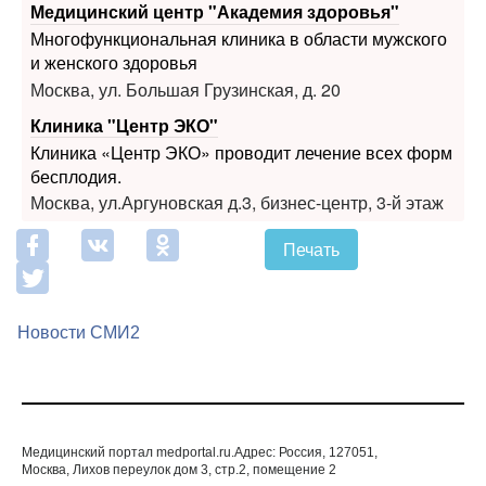
Москва, ул. Большая Грузинская, д. 20
Клиника "Центр ЭКО"
Клиника «Центр ЭКО» проводит лечение всех форм
бесплодия.
Москва, ул.Аргуновская д.3, бизнес-центр, 3-й этаж
Печать
Новости СМИ2
Медицинский портал medportal.ru.Адрес: Россия, 127051,
Москва, Лихов переулок дом 3, стр.2, помещение 2
© 1998—2026 Все права защищены. Любое
использование материалов допускается только с
письменногосогласия редакции.