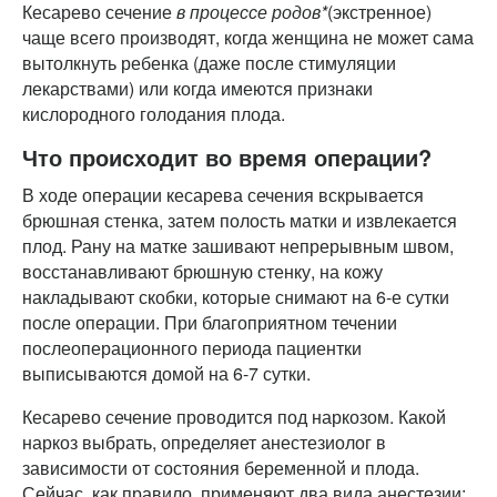
Кесарево сечение
в процессе родов*
(экстренное)
чаще всего производят, когда женщина не может сама
вытолкнуть ребенка (даже после стимуляции
лекарствами) или когда имеются признаки
кислородного голодания плода.
Что происходит во время операции?
В ходе операции кесарева сечения вскрывается
брюшная стенка, затем полость матки и извлекается
плод. Рану на матке зашивают непрерывным швом,
восстанавливают брюшную стенку, на кожу
накладывают скобки, которые снимают на 6-е сутки
после операции. При благоприятном течении
послеоперационного периода пациентки
выписываются домой на 6-7 сутки.
Кесарево сечение проводится под наркозом. Какой
наркоз выбрать, определяет анестезиолог в
зависимости от состояния беременной и плода.
Сейчас, как правило, применяют два вида анестезии: