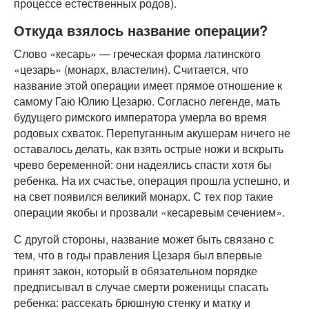
процессе естественных родов).
Откуда взялось название операции?
Слово «кесарь» — греческая форма латинского
«цезарь» (монарх, властелин). Считается, что
название этой операции имеет прямое отношение к
самому Гаю Юлию Цезарю. Согласно легенде, мать
будущего римского императора умерла во время
родовых схваток. Перепуганным акушерам ничего не
оставалось делать, как взять острые ножи и вскрыть
чрево беременной: они надеялись спасти хотя бы
ребенка. На их счастье, операция прошла успешно, и
на свет появился великий монарх. С тех пор такие
операции якобы и прозвали «кесаревым сечением».
С другой стороны, название может быть связано с
тем, что в годы правления Цезаря был впервые
принят закон, который в обязательном порядке
предписывал в случае смерти роженицы спасать
ребенка: рассекать брюшную стенку и матку и