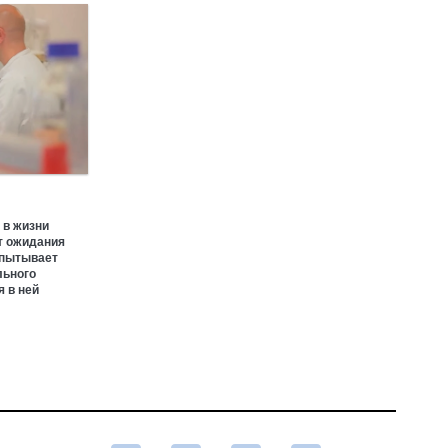
 в жизни
т ожидания
спытывает
льного
 в ней