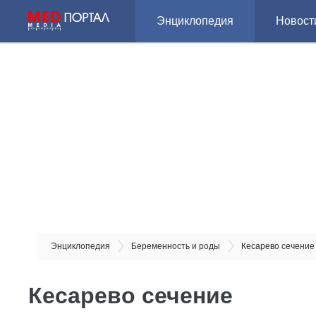
Энциклопедия
Новост
Энциклопедия
Беременность и роды
Кесарево сечение
Кесарево сечение