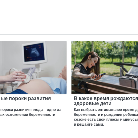
ые пороки развития
В какое время рождаютс
здоровые дети
ороки развития плода – одно из
Как выбрать оптимальное время 
ых осложнений беременности
беременности и рождения ребенк
сезоне есть свои плюсы и минусы
и решайте сами.