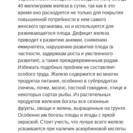
40 миллиграмм железа в сутки, так как в это
время оно расходуется не только для покрытия
повышенной потребности в нем самого
женского организма, но и используется для
развивающегося плода. Дефицит железа
приводит к развитию анемии, снижению
иммунитета, нарушению развития плода (в
частности, задержкам роста и умственного
развития), а также преждевременным родам.
Избежать подобных проблем не составляет
особого труда. Железо содержится во многих
продуктах питания, особенно в субпродуктах
(печень, почки, мозги), постной говядине, птице и
некоторых сортах рыбы. Из растительных
продуктов железом богаты все сезонные
фрукты, овощи и зелень, выращенные на грунте.
Особенно им богаты плоды и ягоды с яркой
окраской. Стоит учесть, что лучше всего железо
усваивается при наличии аскорбиновой кислоты