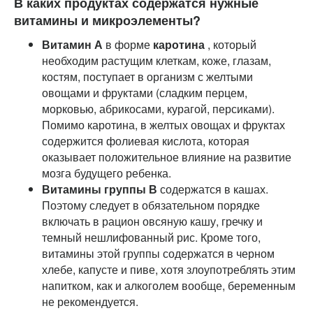
В каких продуктах содержатся нужные
витамины и микроэлементы?
Витамин А
в форме
каротина
, который
необходим растущим клеткам, коже, глазам,
костям, поступает в организм с желтыми
овощами и фруктами (сладким перцем,
морковью, абрикосами, курагой, персиками).
Помимо каротина, в желтых овощах и фруктах
содержится фолиевая кислота, которая
оказывает положительное влияние на развитие
мозга будущего ребенка.
Витамины группы В
содержатся в кашах.
Поэтому следует в обязательном порядке
включать в рацион овсяную кашу, гречку и
темный нешлифованный рис. Кроме того,
витамины этой группы содержатся в черном
хлебе, капусте и пиве, хотя злоупотреблять этим
напитком, как и алкоголем вообще, беременным
не рекомендуется.