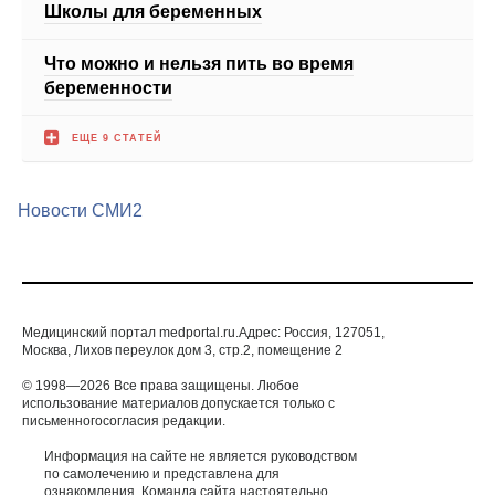
беременности
ЕЩЕ 9 СТАТЕЙ
Новости СМИ2
Медицинский портал medportal.ru.Адрес: Россия, 127051,
Москва, Лихов переулок дом 3, стр.2, помещение 2
© 1998—2026 Все права защищены. Любое
использование материалов допускается только с
письменногосогласия редакции.
Информация на сайте не является руководством
по самолечению и представлена для
ознакомления. Команда сайта настоятельно
рекомендует обратиться к профильному
специалисту при подозрении какого-либо
заболевания.