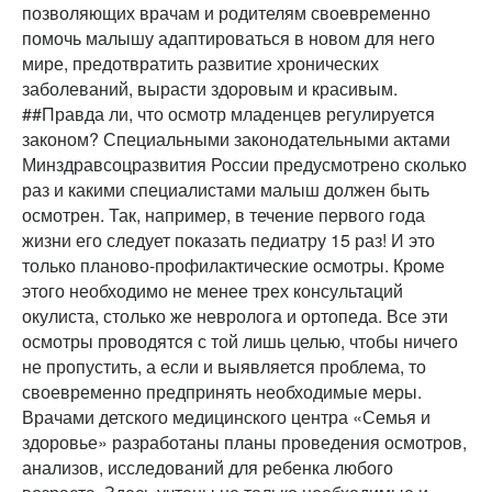
позволяющих врачам и родителям своевременно
помочь малышу адаптироваться в новом для него
мире, предотвратить развитие хронических
заболеваний, вырасти здоровым и красивым.
##Правда ли, что осмотр младенцев регулируется
законом? Специальными законодательными актами
Минздравсоцразвития России предусмотрено сколько
раз и какими специалистами малыш должен быть
осмотрен. Так, например, в течение первого года
жизни его следует показать педиатру 15 раз! И это
только планово-профилактические осмотры. Кроме
этого необходимо не менее трех консультаций
окулиста, столько же невролога и ортопеда. Все эти
осмотры проводятся с той лишь целью, чтобы ничего
не пропустить, а если и выявляется проблема, то
своевременно предпринять необходимые меры.
Врачами детского медицинского центра «Семья и
здоровье» разработаны планы проведения осмотров,
анализов, исследований для ребенка любого