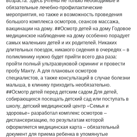
возраста. Здесь учтены не только необходимые и
обязательные лечебно-профилактические
мероприятия, но также и возможность проведения
большого комплекса осмотров, сеансов массажа,
вакцинации на дому. ##Осмотр детей на дому Годовое
медицинское наблюдение на дому особенно порадует
самых маленьких детей и их родителей. Никаких
длительных поездок, никакого сидения в очередях – в
поликлинику нужно будет прийти всего два раза:
пройти полный ультразвуковой скрининг и провести
пробу Манту. А для плановых осмотров
специалистов, а также консультаций в случае болезни
малыша, в клинику приходить необязательно.
##Осмотр детей перед детским садом Для детей,
собирающихся посещать детский сад или поступать в
школу, детский медицинский центр «Семья и
здоровье» разработал комплекс осмотров –
диспансеризацию, по результатам которой
оформляется медицинская карта – обязательный
документ для приема ребенка в упомянутые