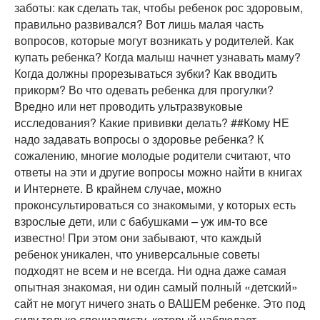
заботы: как сделать так, чтобы ребенок рос здоровым,
правильно развивался? Вот лишь малая часть
вопросов, которые могут возникать у родителей. Как
купать ребенка? Когда малыш начнет узнавать маму?
Когда должны прорезываться зубки? Как вводить
прикорм? Во что одевать ребенка для прогулки?
Вредно или нет проводить ультразвуковые
исследования? Какие прививки делать? ##Кому НЕ
надо задавать вопросы о здоровье ребенка? К
сожалению, многие молодые родители считают, что
ответы на эти и другие вопросы можно найти в книгах
и Интернете. В крайнем случае, можно
проконсультироваться со знакомыми, у которых есть
взрослые дети, или с бабушками – уж им-то все
известно! При этом они забывают, что каждый
ребенок уникален, что универсальные советы
подходят не всем и не всегда. Ни одна даже самая
опытная знакомая, ни один самый полный «детский»
сайт не могут ничего знать о ВАШЕМ ребенке. Это под
силу только специалисту, который наблюдает