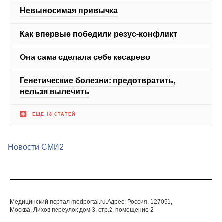
Как впервые победили резус-конфликт
Она сама сделала себе кесарево
Генетические болезни: предотвратить,
нельзя вылечить
ЕЩЕ 18 СТАТЕЙ
Новости СМИ2
Медицинский портал medportal.ru.Адрес: Россия, 127051,
Москва, Лихов переулок дом 3, стр.2, помещение 2
© 1998—2026 Все права защищены. Любое
использование материалов допускается только с
письменногосогласия редакции.