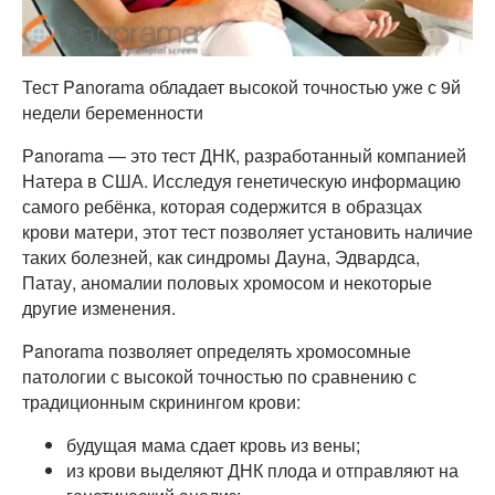
Тест Panorama обладает высокой точностью уже с 9й
недели беременности
Рanorama — это тест ДНК, разработанный компанией
Натера в США. Исследуя генетическую информацию
самого ребёнка, которая содержится в образцах
крови матери, этот тест позволяет установить наличие
таких болезней, как синдромы Дауна, Эдвардса,
Патау, аномалии половых хромосом и некоторые
другие изменения.
Panorama позволяет определять хромосомные
патологии с высокой точностью по сравнению с
традиционным скринингом крови:
будущая мама сдает кровь из вены;
из крови выделяют ДНК плода и отправляют на