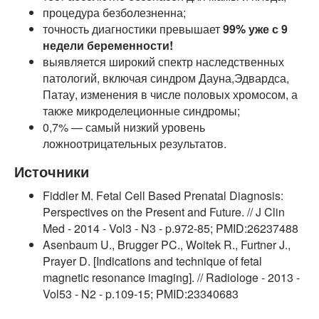
процедура безболезненна;
точность диагностики превышает
99% уже с 9
недели беременности!
выявляется широкий спектр наследственных
патологий, включая синдром Дауна,Эдвардса,
Патау, изменения в числе половых хромосом, а
также микроделеционные синдромы;
0,7% — самый низкий уровень
ложноотрицательных результатов.
Источники
Fiddler M. Fetal Cell Based Prenatal Diagnosis:
Perspectives on the Present and Future. // J Clin
Med - 2014 - Vol3 - N3 - p.972-85; PMID:26237488
Asenbaum U., Brugger PC., Woitek R., Furtner J.,
Prayer D. [Indications and technique of fetal
magnetic resonance imaging]. // Radiologe - 2013 -
Vol53 - N2 - p.109-15; PMID:23340683