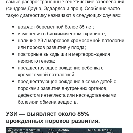
самые распространенные генетические заболевания
(синдром Дауна, Эдвардса и проч). Особенно часто
такую диагностику назначают в следующих случаях:
возраст беременной более 35 лет;
изменения в биохимическом скрининге;
наличие УЗИ маркеров хромосомной патологии
или пороков развития у плода;
повторные выкидыши и мертворождения
неясного генеза;
предшествующее рождение ребенка с
хромосомной патологией;
предшествующее рождение в семье детей с
пороками развития внутренних органов,
дефектом интеллекта или наследственными
болезняи обмена веществ.
УЗИ — выявляет около 85%
врожденных пороков развития.