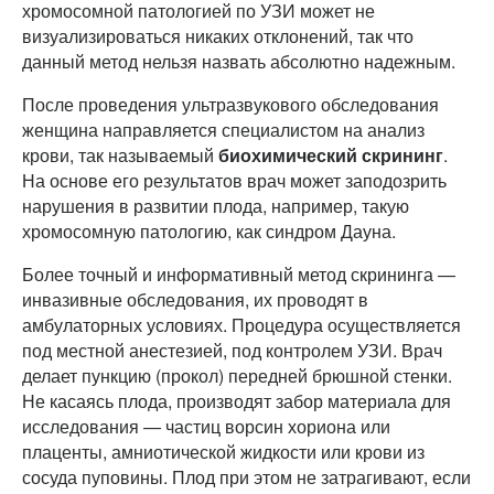
хромосомной патологией по УЗИ может не
визуализироваться никаких отклонений, так что
данный метод нельзя назвать абсолютно надежным.
После проведения ультразвукового обследования
женщина направляется специалистом на анализ
крови, так называемый
биохимический скрининг
.
На основе его результатов врач может заподозрить
нарушения в развитии плода, например, такую
хромосомную патологию, как синдром Дауна.
Более точный и информативный метод скрининга —
инвазивные обследования, их проводят в
амбулаторных условиях. Процедура осуществляется
под местной анестезией, под контролем УЗИ. Врач
делает пункцию (прокол) передней брюшной стенки.
Не касаясь плода, производят забор материала для
исследования — частиц ворсин хориона или
плаценты, амниотической жидкости или крови из
сосуда пуповины. Плод при этом не затрагивают, если