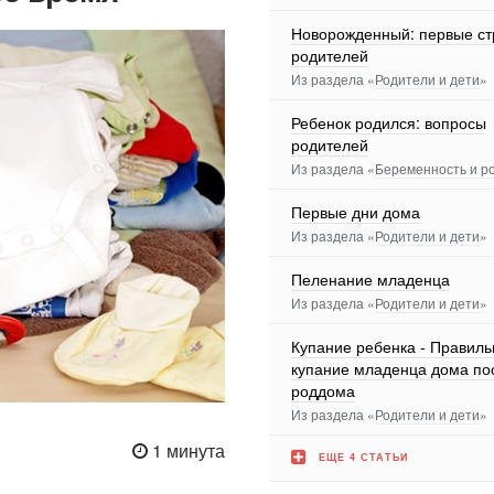
Новорожденный: первые ст
родителей
Из раздела «
Родители и дети
»
Ребенок родился: вопросы
родителей
Из раздела «
Беременность и р
Первые дни дома
Из раздела «
Родители и дети
»
Пеленание младенца
Из раздела «
Родители и дети
»
Купание ребенка - Правиль
купание младенца дома по
роддома
Из раздела «
Родители и дети
»
1 минута
ЕЩЕ 4 СТАТЬИ