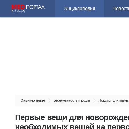
Энциклопедия
Новост
Энциклопедия
Беременность и роды
Покупки для мам
Первые вещи для новорожден
необходимых вещей на перв