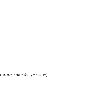
нтекс» или «Эспумизан»).