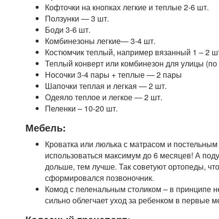
Кофточки на кнопках легкие и теплые 2-6 шт.
Ползунки — 3 шт.
Боди 3-6 шт.
Комбинезоны легкие— 3-4 шт.
Костюмчик теплый, например вязанный 1 – 2 ш
Теплый конверт или комбинезон для улицы (по 
Носочки 3-4 пары + теплые — 2 пары
Шапочки теплая и легкая — 2 шт.
Одеяло теплое и легкое — 2 шт.
Пеленки – 10-20 шт.
Мебель:
Кроватка или люлька с матрасом и постельным
использоваться максимум до 6 месяцев! А под
дольше, тем лучше. Так советуют ортопеды, ч
сформировался позвоночник.
Комод с пеленальным столиком – в принципе н
сильно облегчает уход за ребенком в первые м