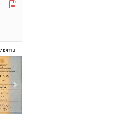
икаты
Следующий