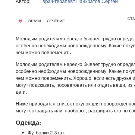
Автор:
врач-терапевт
Панкратов Сергей
СТА
ВРАЧИ
ЛЕЧЕНИЕ
Молодым родителям нередко бывает трудно определи
особенно необходимы новорожденному. Какие покупк
чем можно повременить.
Молодым родителям нередко бывает трудно определи
особенно необходимы новорожденному. Какие покупк
чем можно повременить. Хорошо, если есть друзья 
могут подсказать, посоветовать или отдать вещи, из
дети.
Ниже приводится список покупок для новорожденног
могут сокращать или, наоборот, расширять его по с
Одежда:
Футболки 2-3 шт.