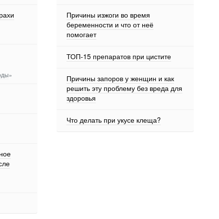
рахи
Причины изжоги во время
беременности и что от неё
помогает
ТОП-15 препаратов при цистите
оды
»
Причины запоров у женщин и как
решить эту проблему без вреда для
здоровья
Что делать при укусе клеща?
ное
сле