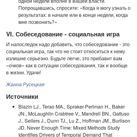
одной недели вполне в вашей власти.
Попрощавшись, спросите: «Когда я могу узнать о
результатах: в начале или в конце недели, когда
мне позвонить?»
VI. Собеседование - социальная игра
И напоследок надо добавить, что собеседование - это
социальная игра, так что не стоит относиться к нему
излишне серьезно. Будьте легче, это прибавит вам
«очков» как в ситуации собеседования, так и вообще
в жизни. Удачи!
Жанна Русецкая
Источники
Blazin LJ., Terao MA., Spraker-Perlman H., Baker
JN., McLaughlin Crabtree V., Mandrell BN., Gattuso
J., Sellers J., Dunn TJ., Lu Z., Hoffman JM., Burlison
JD. Never Enough Time: Mixed Methods Study
Identifies Drivers of Temporal Demand That