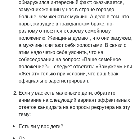
обнаружился интересный факт: оказывается,
замужних женщин у нас в стране гораздо
больше, чем женатых мужчин. А дело в том, что
пары, живущие в гражданском браке, по-
разному относятся к своему семейному
положению. Женщины думают, что они замужем,
а мужчины считают себя холостыми. В связи с
этим надо четко себе уяснить, что на
собеседовании на вопрос: «Ваше семейное
положение?» - следует ответить: «Замужем» или
«Женат» только при условии, что ваш брак
официально зарегистрирован.
Если у вас есть маленькие дети, обратите
внимание на следующий вариант эффективных
ответов кандидата на вопросы рекрутера на эту
тему:
Есть ли у вас дети?
Да.