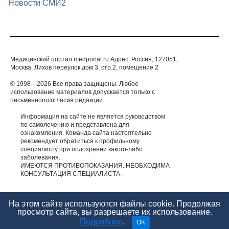
Новости СМИ2
Медицинский портал medportal.ru.Адрес: Россия, 127051,
Москва, Лихов переулок дом 3, стр.2, помещение 2
© 1998—2026 Все права защищены. Любое
использование материалов допускается только с
письменногосогласия редакции.
Информация на сайте не является руководством
по самолечению и представлена для
ознакомления. Команда сайта настоятельно
рекомендует обратиться к профильному
специалисту при подозрении какого-либо
заболевания.
ИМЕЮТСЯ ПРОТИВОПОКАЗАНИЯ. НЕОБХОДИМА
КОНСУЛЬТАЦИЯ СПЕЦИАЛИСТА.
На этом сайте используются файлы cookie. Продолжая
просмотр сайта, вы разрешаете их использование.
Подробнее
.
OK