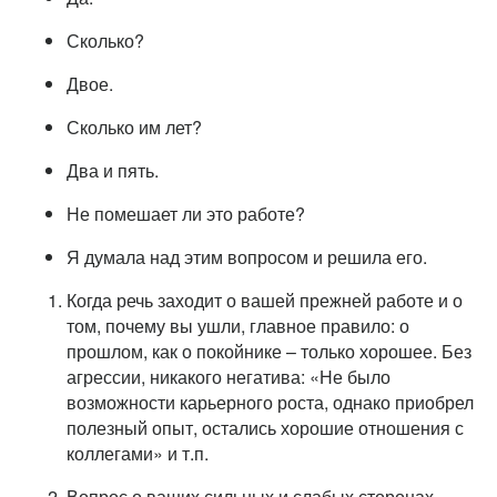
Сколько?
Двое.
Сколько им лет?
Два и пять.
Не помешает ли это работе?
Я думала над этим вопросом и решила его.
Когда речь заходит о вашей прежней работе и о
том, почему вы ушли, главное правило: о
прошлом, как о покойнике – только хорошее. Без
агрессии, никакого негатива: «Не было
возможности карьерного роста, однако приобрел
полезный опыт, остались хорошие отношения с
коллегами» и т.п.
Вопрос о ваших сильных и слабых сторонах