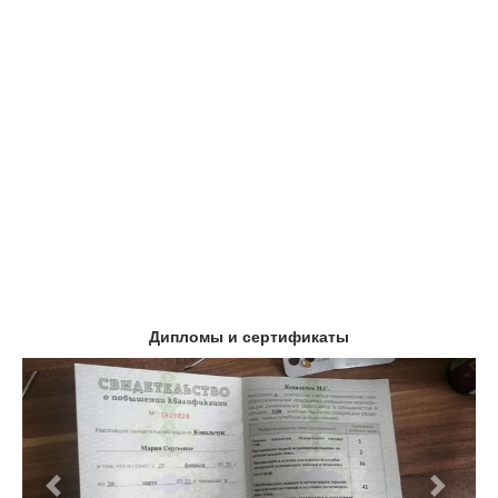
Дипломы и сертификаты
Предыдущий
Следу