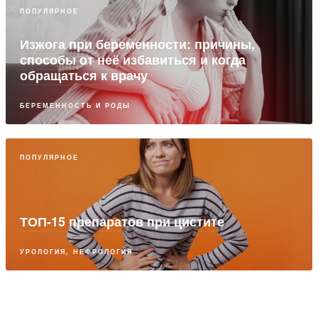
ПОПУЛЯРНОЕ
Изжога при беременности: причины,
способы от неё избавиться и когда
обращаться к врачу
БЕРЕМЕННОСТЬ И РОДЫ
ПОПУЛЯРНОЕ
ТОП-15 препаратов при цистите
УРОЛОГИЯ, НЕФРОЛОГИЯ
ПАРТНЕРСКИЙ МАТЕРИАЛ