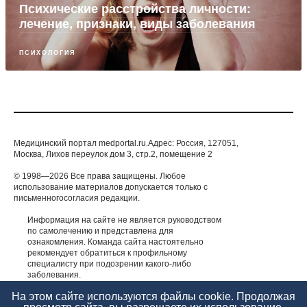
Психические расстройства личности:
лечение, признаки, виды заболевания
ПСИХОЛОГИЯ
Медицинский портал medportal.ru.Адрес: Россия, 127051,
Москва, Лихов переулок дом 3, стр.2, помещение 2
© 1998—2026 Все права защищены. Любое
использование материалов допускается только с
письменногосогласия редакции.
Информация на сайте не является руководством
по самолечению и представлена для
ознакомления. Команда сайта настоятельно
рекомендует обратиться к профильному
специалисту при подозрении какого-либо
заболевания.
ИМЕЮТСЯ ПРОТИВОПОКАЗАНИЯ. НЕОБХОДИМА
На этом сайте используются файлы cookie. Продолжая
КОНСУЛЬТАЦИЯ СПЕЦИАЛИСТА.