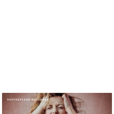
Карантин: Как преодолеть чувство
социальной изоляции?
ПСИХОЛОГИЯ
ПАРТНЕРСКИЙ МАТЕРИАЛ
Успокаивающие средства на основе
фенобарбитала – польза и риск
ПСИХОЛОГИЯ
ПАРТНЕРСКИЙ МАТЕРИАЛ