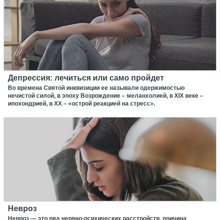
Депрессия: лечиться или само пройдет
Во времена Святой инквизиции ее называли одержимостью
нечистой силой, в эпоху Возрождение – меланхолией, в XIX веке –
ипохондрией, в XX – «острой реакцией на стресс».
Невроз
Невроз — это ряд нервно-психических расстройств, причина