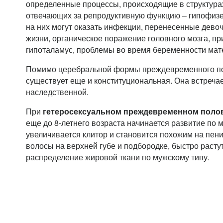
определенные процессы, происходящие в структурах
отвечающих за репродуктивную функцию – гипофизе
на них могут оказать инфекции, перенесенные девоч
жизни, органическое поражение головного мозга, п
гипоталамус, проблемы во время беременности мат
Помимо церебральной формы преждевременного по
существует еще и конституциональная. Она встречае
наследственной.
При
гетеросексуальном преждевременном поло
еще до 8-летнего возраста начинается развитие по 
увеличивается клитор и становится похожим на пен
волосы на верхней губе и подбородке, быстро растут
распределение жировой ткани по мужскому типу.