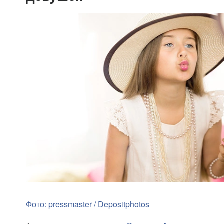
Фото: pressmaster / Depositphotos