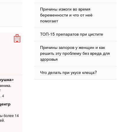
Причины изжоги во время
беременности и что от неё
помогает
ТОП-15 препаратов при цистите
Причины запоров у женщин и как
решить эту проблему без вреда для
здоровья
Что делать при укусе клеща?
кушка»
иника.
т
. 4
центр
ты более 14
ей.