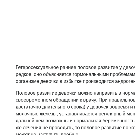
Гетеросексуальное раннее половое развитие у дево
редкое, оно объясняется гормональными проблемами
организме девочки в избытке производится андроген
Половое развитие девочки можно направить в норм
своевременном обращении к врачу. При правильно
достаточно длительного срока) у девочек вовремя 
молочные железы, устанавливается регулярный мен
дальнейшем возможны и нормальная беременность,
же лечения не проводить, то половое развитие по ж
может не наступить вообще.