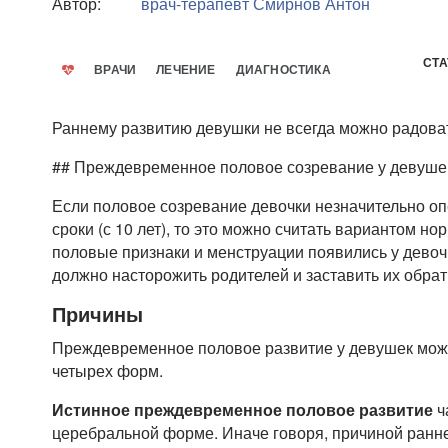
Автор:
врач-терапевт
Смирнов Антон
СТА
ВРАЧИ
ЛЕЧЕНИЕ
ДИАГНОСТИКА
Раннему развитию девушки не всегда можно радова
## Преждевременное половое созревание у девуше
Если половое созревание девочки незначительно о
сроки (с 10 лет), то это можно считать вариантом н
половые признаки и менструации появились у девочк
должно насторожить родителей и заставить их обрати
Причины
Преждевременное половое развитие у девушек може
четырех форм.
Истинное преждевременное половое развитие
ч
церебральной форме. Иначе говоря, причиной ранн