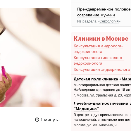
Преждевременное половое
созревание мужчин
Из раздела «
Сексология
»
Клиники в Москве
Консультация андролога-
эндокринолога
Консультация гинеколога-
эндокринолога
Консультация эндокринолога
Детская поликлиника «Мар
Многопрофильная детская поликл
Наблюдение с рождения до 18 ле
г. Москва, ул. Уральская д. 23, корп
Лечебно-диагностический 
"Медицина"
В центре ведут прием специалис
1 минута
направлений, в том числе для дет
Москва, ул. Ак. Анохина, 9