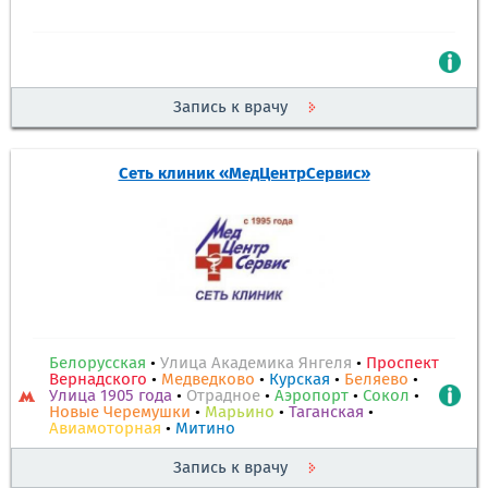
Запись к врачу
Сеть клиник «МедЦентрСервис»
Белорусская
•
Улица Академика Янгеля
•
Проспект
Вернадского
•
Медведково
•
Курская
•
Беляево
•
Улица 1905 года
•
Отрадное
•
Аэропорт
•
Сокол
•
Новые Черемушки
•
Марьино
•
Таганская
•
Авиамоторная
•
Митино
Запись к врачу