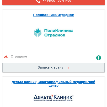
+7 (495) 152-11-66
ПолиКлиника Отрадное
Отрадное
Запись к врачу
Дельта клиник, многопрофильный медицинский
центр