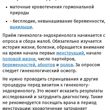
маточные кровотечения гормональной
природы
- бесплодие, невынашивание беременности,
выкидыши
.
Приём гинеколога-эндокринолога начинается с
опроса и сбора жалоб. Обязательно изучается
история жизни, болезни, обращается внимание
на время начала первых
менструаций
, начало
половой жизни
, число партнёров,
беременностей
,
абортов
и
родов
. За опросом
следует гинекологический осмотр.
Не нужно проводить спринцевания и другие
процедуры перед визитом к гинекологу-
эндокринологу. Это может исказить результаты
исследований и затруднить диагностику. Также
не рекомендуется посещать врача в период
менструации: кровотечение затрудняет