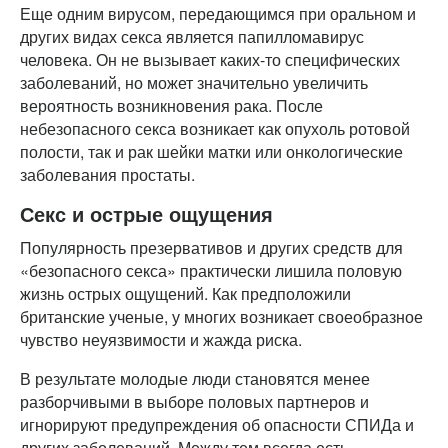
Еще одним вирусом, передающимся при оральном и
других видах секса является папилломавирус
человека. Он не вызывает каких-то специфических
заболеваний, но может значительно увеличить
вероятность возникновения рака. После
небезопасного секса возникает как опухоль ротовой
полости, так и рак шейки матки или онкологические
заболевания простаты.
Секс и острые ощущения
Популярность презервативов и других средств для
«безопасного секса» практически лишила половую
жизнь острых ощущений. Как предположили
британские ученые, у многих возникает своеобразное
чувство неуязвимости и жажда риска.
В результате молодые люди становятся менее
разборчивыми в выборе половых партнеров и
игнорируют предупреждения об опасности СПИДа и
других заболеваний. Между тем всегда есть