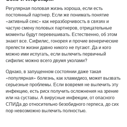
Регулярная половая жизнь хороша, если есть
постоянный партнер. Если же понимать понятие
«активный секс» как неразборчивость в связях и
частую смену половых партнеров, отрицательные
моменты будут перевешивать. Естественно, об этом
знают все. Сифилис, гонорея и прочие венерические
прелести жизни давно никого не пугают. Да и кого
можно ими испугать, если вылечить первичный
сифилис можно всего двумя уколами?
Однако, в запущенном состоянии даже такая
«популярная» болезнь, как хламидиоз, может вызвать
серьезные проблемы. Если вовремя не вылечить эту
инфекцию, есть риск получить осложнения на зрение
или на суставы. А вирусные инфекции, от опасного
СПИДа до относительно безобидного герпеса, до сих
пор невозможно вылечить полностью.