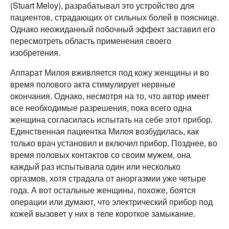
(Stuart Meloy), разрабатывал это устройство для
пациентов, страдающих от сильных болей в пояснице.
Однако неожиданный побочный эффект заставил его
пересмотреть область применения своего
изобретения.
Аппарат Милоя вживляется под кожу женщины и во
время полового акта стимулирует нервные
окончания. Однако, несмотря на то, что автор имеет
все необходимые разрешения, пока всего одна
женщина согласилась испытать на себе этот прибор.
Единственная пациентка Милоя возбудилась, как
только врач установил и включил прибор. Позднее, во
время половых контактов со своим мужем, она
каждый раз испытывала один или несколько
оргазмов, хотя страдала от аноргазмии уже четыре
года. А вот остальные женщины, похоже, боятся
операции или думают, что электрический прибор под
кожей вызовет у них в теле короткое замыкание.