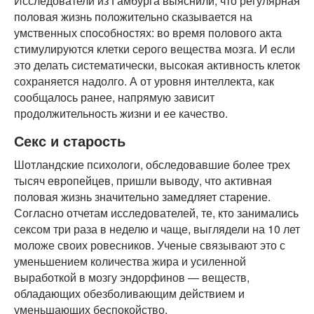
Исследователи из Гамбурга выяснили, что регулярная
половая жизнь положительно сказывается на
умственных способностях: во время полового акта
стимулируются клетки серого вещества мозга. И если
это делать систематически, высокая активность клеток
сохраняется надолго. А от уровня интеллекта, как
сообщалось ранее, напрямую зависит
продолжительность жизни и ее качество.
Секс и старость
Шотландские психологи, обследовавшие более трех
тысяч европейцев, пришли выводу, что активная
половая жизнь значительно замедляет старение.
Согласно отчетам исследователей, те, кто занимались
сексом три раза в неделю и чаще, выглядели на 10 лет
моложе своих ровесников. Ученые связывают это с
уменьшением количества жира и усиленной
выработкой в мозгу эндорфинов — веществ,
обладающих обезболивающим действием и
уменьшающих беспокойство.