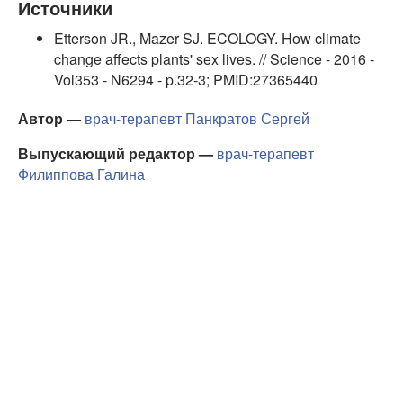
Источники
Etterson JR., Mazer SJ. ECOLOGY. How climate
change affects plants' sex lives. // Science - 2016 -
Vol353 - N6294 - p.32-3; PMID:27365440
Автор —
врач-терапевт
Панкратов Сергей
Выпускающий редактор —
врач-терапевт
Филиппова Галина