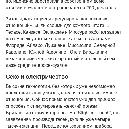
полицейские арестовали в собственном доме,
отвезли в участок и оштрафовали на 200 долларов.
Законы, касающиеся «регулирования половых
отношений», были своими для каждого штата. В
Техасе, Канзасе, Оклахоме и Миссури работал запрет
на гомосексуальные половые акты, а в Алабаме,
Флориде, Айдахо, Луизиане, Миссисипи, Северной
Каролине, Южной Каролине, Юте и Вирджинии
незаконными считались оральный и анальный секс
даже среди гетеросексуалов.
Секс и электричество
Высокие технологии, без которых уже невозможно
представить нашу жизнь, внедряются и в интимные
отношения. Сейчас применяются уже два прибора,
способных стимулировать женский оргазм.
Британский стимулятор оргазма “Slightest Touch”, по
заявлениям производителей, купили уже четыре
тысячи женщин. Перед использованием прибора