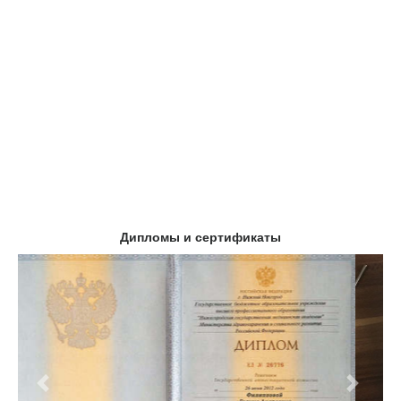
Дипломы и сертификаты
Предыдущий
Следу