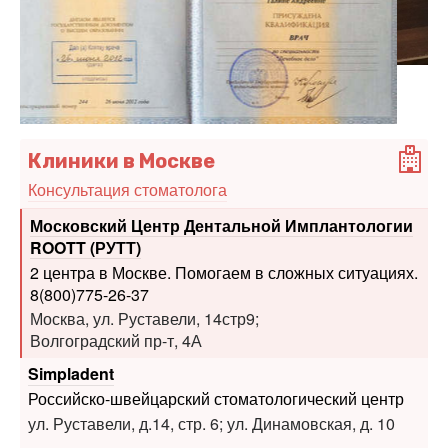
Клиники в Москве
Консультация стоматолога
Московский Центр Дентальной Имплантологии
ROOTT (РУТТ)
2 центра в Москве. Помогаем в сложных ситуациях.
8(800)775-26-37
Москва, ул. Руставели, 14стр9;
Волгоградский пр-т, 4А
Simpladent
Российско-швейцарский стоматологический центр
ул. Руставели, д.14, стр. 6; ул. Динамовская, д. 10
Детская поликлиника «Маркушка»
Многопрофильная детская поликлиника.
Наблюдение с рождения до 18 лет