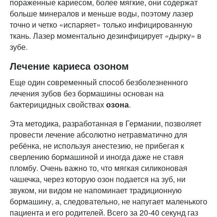
пораженные кариесом, более мягкие, они содержат
больше минералов и меньше воды, поэтому лазер
точно и четко «испаряет» только инфицированную
ткань. Лазер моментально дезинфицирует «дырку» в
зубе.
Лечение кариеса озоном
Еще один современный способ безболезненного
лечения зубов без бормашины основан на
бактерицидных свойствах
озона
.
Эта методика, разработанная в Германии, позволяет
провести лечение абсолютно нетравматично для
ребёнка, не используя анестезию, не прибегая к
сверлению бормашиной и иногда даже не ставя
пломбу. Очень важно то, что мягкая силиконовая
чашечка, через которую озон подается на зуб, ни
звуком, ни видом не напоминает традиционную
бормашину, а, следовательно, не напугает маленького
пациента и его родителей. Всего за 20-40 секунд газ