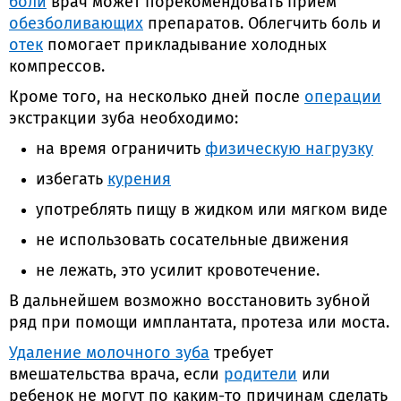
боли
врач может порекомендовать прием
обезболивающих
препаратов. Облегчить боль и
отек
помогает прикладывание холодных
компрессов.
Кроме того, на несколько дней после
операции
экстракции зуба необходимо:
на время ограничить
физическую нагрузку
избегать
курения
употреблять пищу в жидком или мягком виде
не использовать сосательные движения
не лежать, это усилит кровотечение.
В дальнейшем возможно восстановить зубной
ряд при помощи имплантата, протеза или моста.
Удаление молочного зуба
требует
вмешательства врача, если
родители
или
ребенок не могут по каким-то причинам сделать