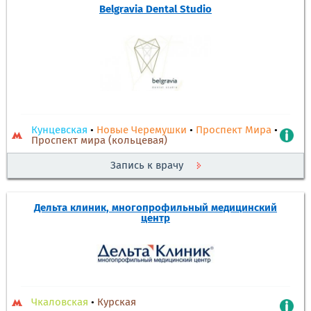
Belgravia Dental Studio
Кунцевская
•
Новые Черемушки
•
Проспект Мира
•
Проспект мира (кольцевая)
Запись к врачу
Дельта клиник, многопрофильный медицинский
центр
Чкаловская
•
Курская