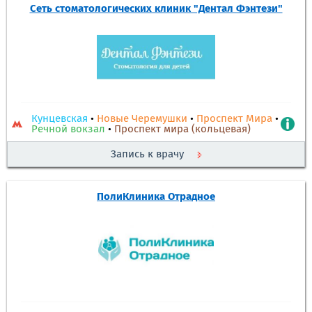
Сеть стоматологических клиник "Дентал Фэнтези"
Кунцевская
•
Новые Черемушки
•
Проспект Мира
•
Речной вокзал
•
Проспект мира (кольцевая)
Запись к врачу
ПолиКлиника Отрадное