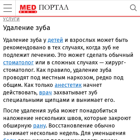
УСЛУГИ
Удаление зуба
Удаление зуба у
детей
и взрослых может быть
рекомендовано в тех случаях, когда зуб не
подлежит лечению. Это может сделать обычный
стоматолог
или в сложных случаях — хирург-
стоматолог. Как правило, удаление зуба
проводят под местным наркозом, редко под
общим. Как только
анестетик
начнет
действовать,
врач
захватывает зуб
специальными щипцами и вынимает его.
После удаления зуба м­­­­ожет понадобиться
наложение нескольких швов, которые закроют
обширную
рану
. Восстановление обычно
занимает несколько недель. Для уменьшения