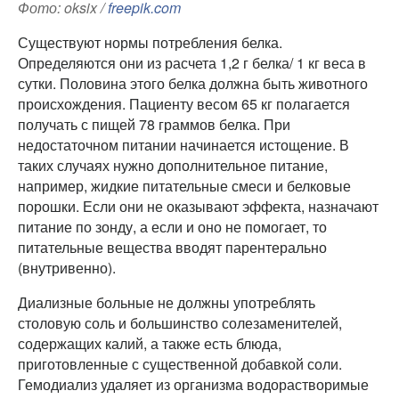
Фото: oksix /
freepik.com
Существуют нормы потребления белка.
Определяются они из расчета 1,2 г белка/ 1 кг веса в
сутки. Половина этого белка должна быть животного
происхождения. Пациенту весом 65 кг полагается
получать с пищей 78 граммов белка. При
недостаточном питании начинается истощение. В
таких случаях нужно дополнительное питание,
например, жидкие питательные смеси и белковые
порошки. Если они не оказывают эффекта, назначают
питание по зонду, а если и оно не помогает, то
питательные вещества вводят парентерально
(внутривенно).
Диализные больные не должны употреблять
столовую соль и большинство солезаменителей,
содержащих калий, а также есть блюда,
приготовленные с существенной добавкой соли.
Гемодиализ удаляет из организма водорастворимые