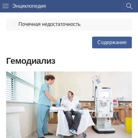
Энциклопедия
Почечная недостаточность
Содержание
Гемодиализ