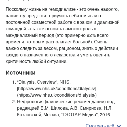
Поскольку жизнь на гемодиализе - это очень надолго,
пациенту предстоит приучить себя к мысли о
постоянной совместной работе с врачом и диализной
командой, а также освоить самоконтроль в
междиализный период (это примерно 92% всего
времени, которым располагает больной). Очень
важно следить за весом, рационом, знать о действии
каждого назначенного лекарства и уметь оценить
критичность любой ситуации.
Источники
“Dialysis. Overview”, NHS,
[https://www.nhs.uk/conditions/dialysis/]
(https://www.nhs.uk/conditions/dialysis/)
Нефрология (клинические рекомендации) под
редакцией Е.М. Шилова, А.В. Смирнова, Н.Л.
Козловской, Москва, “ГЭОТАР-Медиа”, 2016.
Смотреть всё