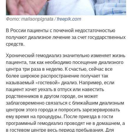
Фото: mailsonpignata /
freepik.com
В России пациенты с почечной недостаточностью
получают диализное лечение за счет государственных
средств.
Хронический гемодиализ значительно изменяет жизнь
пациента, так как необходимо посещение диализного
центра три раза в неделю. К счастью, сейчас все
более широкое распространение получает так
называемый «гостевой» диализ. Например, если
пациент хочет уехать в отпуск или навестить
родственников в другом городе, он может
заблаговременно связаться с ближайшим диализным
центром этого города и попросить зарезервировать
ему время на процедуры. После приезда в гости
программный гемодиализ проводят не в домашнем, а
в гостевом центре весь период пребывания. Для