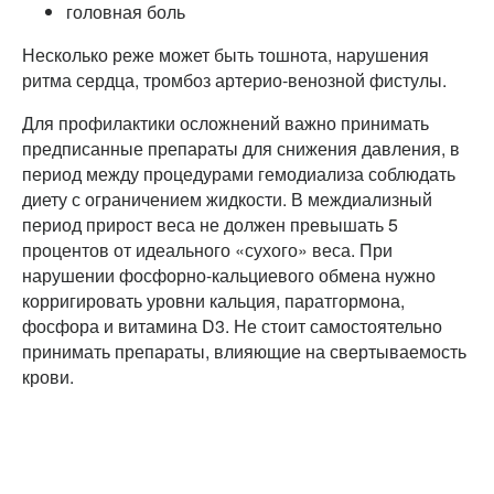
головная боль
Несколько реже может быть тошнота, нарушения
ритма сердца, тромбоз артерио-венозной фистулы.
Для профилактики осложнений важно принимать
предписанные препараты для снижения давления, в
период между процедурами гемодиализа соблюдать
диету с ограничением жидкости. В междиализный
период прирост веса не должен превышать 5
процентов от идеального «сухого» веса. При
нарушении фосфорно-кальциевого обмена нужно
корригировать уровни кальция, паратгормона,
фосфора и витамина D3. Не стоит самостоятельно
принимать препараты, влияющие на свертываемость
крови.