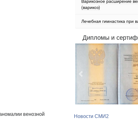
Варикозное расширение ве
(варикоз)
Лечебная гимнастика при в
Дипломы и сертиф
Предыдущий
аномалии венозной
Новости СМИ2