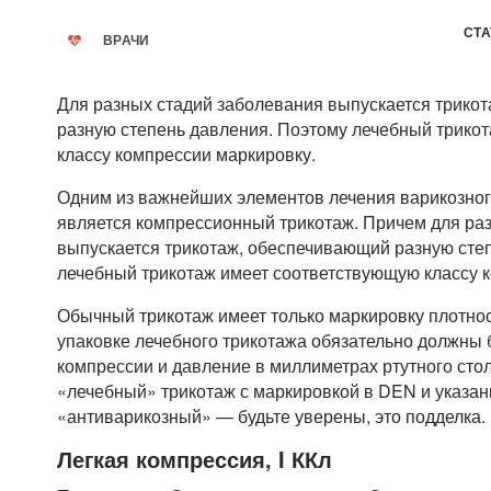
СТА
ВРАЧИ
Для разных стадий заболевания выпускается трико
разную степень давления. Поэтому лечебный трико
классу компрессии маркировку.
Одним из важнейших элементов лечения варикозног
является компрессионный трикотаж. Причем для ра
выпускается трикотаж, обеспечивающий разную сте
лечебный трикотаж имеет соответствующую классу 
Обычный трикотаж имеет только маркировку плотнос
упаковке лечебного трикотажа обязательно должны 
компрессии и давление в миллиметрах ртутного сто
«лечебный» трикотаж с маркировкой в DEN и указани
«антиварикозный» — будьте уверены, это подделка.
Легкая компрессия, I ККл