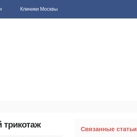
и
Клиники Москвы
 трикотаж
Связанные статьи