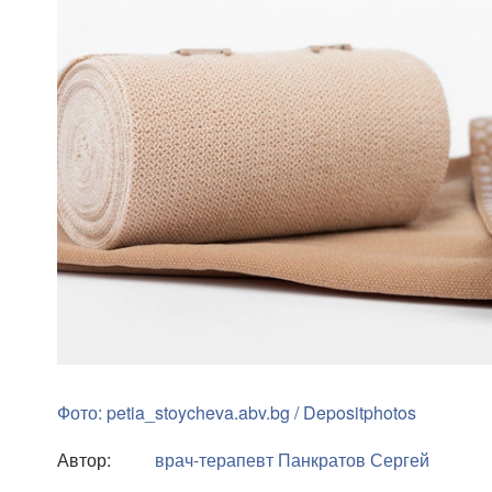
Фото: petia_stoycheva.abv.bg / Depositphotos
Автор:
врач-терапевт
Панкратов Сергей