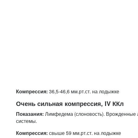
Компрессия:
36,5-46,6 мм.рт.ст. на лодыжке
Очень сильная компрессия, IV ККл
Показания:
Лимфедема (слоновость). Врожденные 
системы.
Компрессия:
свыше 59 мм.рт.ст. на лодыжке