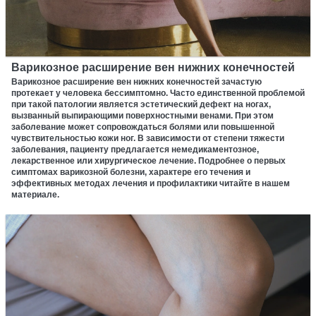
Варикозное расширение вен нижних конечностей
Варикозное расширение вен нижних конечностей зачастую
протекает у человека бессимптомно. Часто единственной проблемой
при такой патологии является эстетический дефект на ногах,
вызванный выпирающими поверхностными венами. При этом
заболевание может сопровождаться болями или повышенной
чувствительностью кожи ног. В зависимости от степени тяжести
заболевания, пациенту предлагается немедикаментозное,
лекарственное или хирургическое лечение. Подробнее о первых
симптомах варикозной болезни, характере его течения и
эффективных методах лечения и профилактики читайте в нашем
материале.