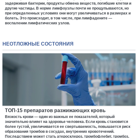
задерживая бактерии, продукты обмена веществ, погибшие клетки и
другие частицы. В норме лимфоузлы почти не прощупываются, но
при определенных условиях они могут увеличиваться в размерах и
болеть. Это происходит, в том числе, при лимфадените —
воспалении лимфатических узлов.
НЕОТЛОЖНЫЕ СОСТОЯНИЯ
ТОП-15 препаратов разжижающих кровь
Вязкость крови — один из важных ее показателей, который
значительно влияет на здоровье человека. Если кровь становится
более густой, увеличивается ее свертываемость, повышается риск
образования тромбов в сосудах, внутренних кровотечений.
Последствием может стать атеросклероз, тромбофлебит, тромбоз,