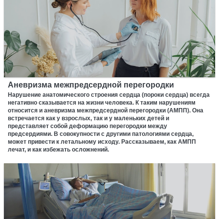
Аневризма межпредсердной перегородки
Нарушение анатомического строения сердца (пороки сердца) всегда
негативно сказывается на жизни человека. К таким нарушениям
относится и аневризма межпредсердной перегородки (АМПП). Она
встречается как у взрослых, так и у маленьких детей и
представляет собой деформацию перегородки между
предсердиями. В совокупности с другими патологиями сердца,
может привести к летальному исходу. Рассказываем, как АМПП
лечат, и как избежать осложнений.