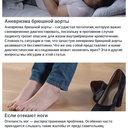
Аневризма брюшной аорты
Аневризма брюшной аорты – сосудистая патология, которую важно
своевременно диагностировать, поскольку в противном случае
пациенту грозит опасное для жизни внутрибрюшное кровотечение.
Сложность ситуации в том, что зачастую аневризма брюшной аорты
развивается бессимптомно. Что же она собой представляет и какие
диагностические исследования может назначить врач? Эти и другие
вопросы мы обсудим в этой статье.
Если отекают ноги
Отечность ног — распространенная проблема. Особенно часто
приходится слышать такие жалобы от представительниц