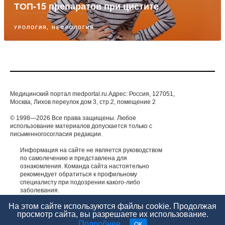
ТОП-15 препаратов при цистите
УРОЛОГИЯ, НЕФРОЛОГИЯ
Медицинский портал medportal.ru.Адрес: Россия, 127051,
Москва, Лихов переулок дом 3, стр.2, помещение 2
© 1998—2026 Все права защищены. Любое
использование материалов допускается только с
письменногосогласия редакции.
Информация на сайте не является руководством
по самолечению и представлена для
ознакомления. Команда сайта настоятельно
рекомендует обратиться к профильному
специалисту при подозрении какого-либо
заболевания.
ИМЕЮТСЯ ПРОТИВОПОКАЗАНИЯ. НЕОБХОДИМА
На этом сайте используются файлы cookie. Продолжая
КОНСУЛЬТАЦИЯ СПЕЦИАЛИСТА.
просмотр сайта, вы разрешаете их использование.
Подробнее
.
OK