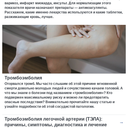
варикоз, инфаркт миокарда, инсульт. Для нормализации этого
показателя врачи назначают препараты — антикоагулянты.
Расскажем, какие именно лекарства используются и какие таблетки,
разжижающие кровь, лучше.
Тромбоэмболия
Оторвался тромб. Мы часто слышим об этой причине мгновенной
смерти довольно молодых людей и сочувственно качаем головой. А
что мы знаем о болезни под названием «тромбоэмболия»? Кто
подвержен максимальному риску и можно ли предотвратить
опасные последствия? Внимательно прочитайте нашу статью и
узнайте подробности об этой сосудистой патологии.
Тромбоэмболия легочной артерии (ТЭЛА):
причины, симптомы, диагностика и лечение