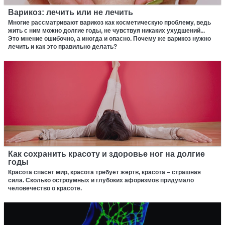
Варикоз: лечить или не лечить
Многие рассматривают варикоз как косметическую проблему, ведь
жить с ним можно долгие годы, не чувствуя никаких ухудшений...
Это мнение ошибочно, а иногда и опасно. Почему же варикоз нужно
лечить и как это правильно делать?
Как сохранить красоту и здоровье ног на долгие
годы
Красота спасет мир, красота требует жертв, красота – страшная
сила. Сколько остроумных и глубоких афоризмов придумало
человечество о красоте.