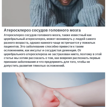
Атеросклероз сосудов головного мозга
Атеросклероз сосудов головного мозга, также известный как
церебральный атеросклероз, может возникнуть у людей самого
разного возраста, однако намного чаще встречается у пожилых
пациентов. Это заболевание способно привести к таким
осложнениям, как инсульт и сосудистая деменция. От
церебрального атеросклероза не застрахован никто, поэтому в этой
статье мы хотим рассказать о том, как вовремя распознать первые
признаки заболевания и что предпринять для того, чтобы не
допустить развития тяжелых осложнений.