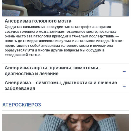
Аневризма головного мозга
Среди так называемых «сосудистых катастроф» аневризма
сосудов головного мозга занимает отдельное место, поскольку
очень часто эта патология приводит к тяжелым последствиям —
вплоть до геморрагического инсульта и летального исхода. Что же
представляет собой аневризма головного мозга и почему она
образуется? Эти и многие другие вопросы мы обсудим в
сегодняшней статье.
Аневризма аорты: причины, симптомы,
диагностика и лечение
Аневризма – симптомы, диагностика и лечение
заболевания
АТЕРОСКЛЕРОЗ