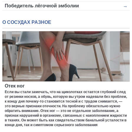
Победитель лёгочной эмболии
О СОСУДАХ РАЗНОЕ
Отек ног
Если вы стали замечать, что на щиколотках остается глубокий след
от резинки носков, а обувь, которую вы утром надевали без проблем,
к концу дня почему-то становится тесной и с трудом снимается, —
это верные признаки отечности. На проблему обязательно нужно
обратить внимание. Отек ног — это не отдельное заболевание, а
признак нарушений в организме, связанных с накоплением жидкости
в тканях. Он может быть как свидетельством банальной усталости в
конце дня, так и симптомом серьезного заболевания