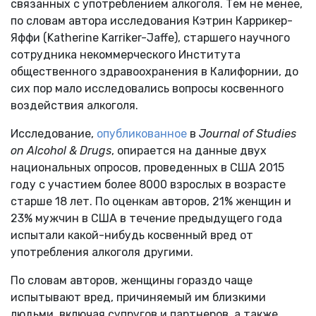
связанных с употреблением алкоголя. Тем не менее,
по словам автора исследования Кэтрин Каррикер-
Яффи (Katherine Karriker-Jaffe), старшего научного
сотрудника некоммерческого Института
общественного здравоохранения в Калифорнии, до
сих пор мало исследовались вопросы косвенного
воздействия алкоголя.
Исследование,
опубликованное
в
Journal of Studies
on Alcohol & Drugs
, опирается на данные двух
национальных опросов, проведенных в США 2015
году с участием более 8000 взрослых в возрасте
старше 18 лет. По оценкам авторов, 21% женщин и
23% мужчин в США в течение предыдущего года
испытали какой-нибудь косвенный вред от
употребления алкоголя другими.
По словам авторов, женщины гораздо чаще
испытывают вред, причиняемый им близкими
людьми, включая супругов и партнеров, а также