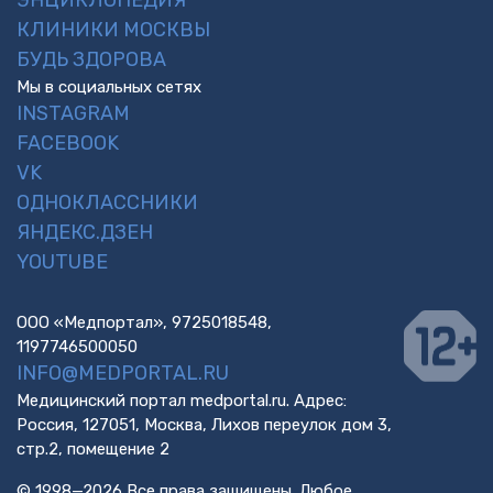
КЛИНИКИ МОСКВЫ
БУДЬ ЗДОРОВА
Мы в социальных сетях
INSTAGRAM
FACEBOOK
VK
ОДНОКЛАССНИКИ
ЯНДЕКС.ДЗЕН
YOUTUBE
ООО «Медпортал», 9725018548,
1197746500050
INFO@MEDPORTAL.RU
Медицинский портал medportal.ru. Адрес:
Россия, 127051, Москва, Лихов переулок дом 3,
стр.2, помещение 2
© 1998—2026 Все права защищены. Любое