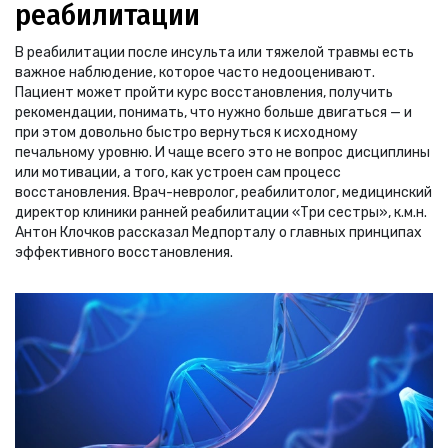
реабилитации
В реабилитации после инсульта или тяжелой травмы есть
важное наблюдение, которое часто недооценивают.
Пациент может пройти курс восстановления, получить
рекомендации, понимать, что нужно больше двигаться — и
при этом довольно быстро вернуться к исходному
печальному уровню. И чаще всего это не вопрос дисциплины
или мотивации, а того, как устроен сам процесс
восстановления. Врач-невролог, реабилитолог, медицинский
директор клиники ранней реабилитации «Три сестры», к.м.н.
Антон Клочков рассказал Медпорталу о главных принципах
эффективного восстановления.