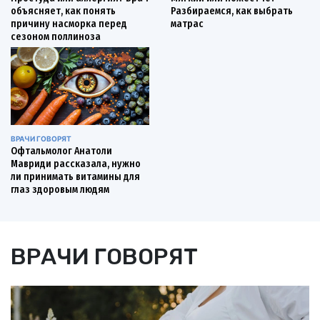
объясняет, как понять
Разбираемся, как выбрать
причину насморка перед
матрас
сезоном поллиноза
ВРАЧИ ГОВОРЯТ
Офтальмолог Анатоли
Мавриди рассказала, нужно
ли принимать витамины для
глаз здоровым людям
ВРАЧИ ГОВОРЯТ