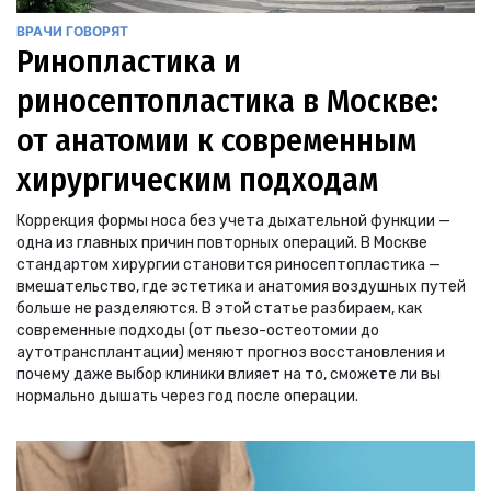
ВРАЧИ ГОВОРЯТ
Ринопластика и
риносептопластика в Москве:
от анатомии к современным
хирургическим подходам
Коррекция формы носа без учета дыхательной функции —
одна из главных причин повторных операций. В Москве
стандартом хирургии становится риносептопластика —
вмешательство, где эстетика и анатомия воздушных путей
больше не разделяются. В этой статье разбираем, как
современные подходы (от пьезо-остеотомии до
аутотрансплантации) меняют прогноз восстановления и
почему даже выбор клиники влияет на то, сможете ли вы
нормально дышать через год после операции.