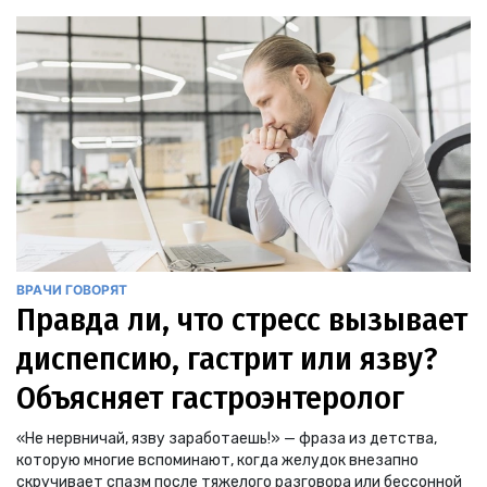
ВРАЧИ ГОВОРЯТ
Правда ли, что стресс вызывает
диспепсию, гастрит или язву?
Объясняет гастроэнтеролог
«Не нервничай, язву заработаешь!» — фраза из детства,
которую многие вспоминают, когда желудок внезапно
скручивает спазм после тяжелого разговора или бессонной