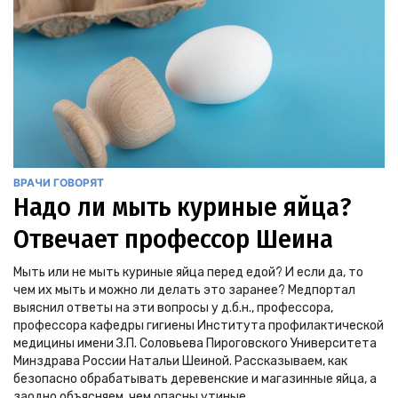
ВРАЧИ ГОВОРЯТ
Надо ли мыть куриные яйца?
Отвечает профессор Шеина
Мыть или не мыть куриные яйца перед едой? И если да, то
чем их мыть и можно ли делать это заранее? Медпортал
выяснил ответы на эти вопросы у д.б.н., профессора,
профессора кафедры гигиены Института профилактической
медицины имени З.П. Соловьева Пироговского Университета
Минздрава России Натальи Шеиной. Рассказываем, как
безопасно обрабатывать деревенские и магазинные яйца, а
заодно объясняем, чем опасны утиные.