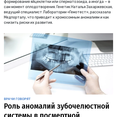
формирования яйцеклетки или сперматозоида, а иногда — в
сам момент оплодотворения. Генетик Наталья Захаржевская,
ведущий специалист Лаборатории «Гемотест», рассказала
Медпорталу, что приводит к хромосомным аномалиям и как
снизить риски их развития.
ВРАЧИ ГОВОРЯТ
Роль аномалий зубочелюстной
системы в посмертной