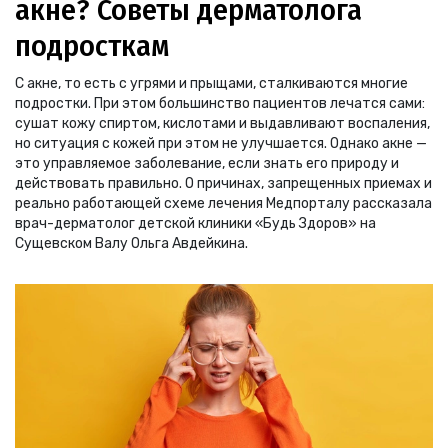
акне? Советы дерматолога
подросткам
С акне, то есть с угрями и прыщами, сталкиваются многие
подростки. При этом большинство пациентов лечатся сами:
сушат кожу спиртом, кислотами и выдавливают воспаления,
но ситуация с кожей при этом не улучшается. Однако акне —
это управляемое заболевание, если знать его природу и
действовать правильно. О причинах, запрещенных приемах и
реально работающей схеме лечения Медпорталу рассказала
врач-дерматолог детской клиники «Будь Здоров» на
Сущевском Валу Ольга Авдейкина.