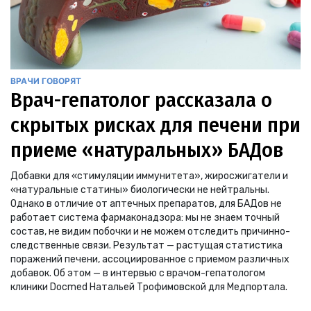
ВРАЧИ ГОВОРЯТ
Врач-гепатолог рассказала о
скрытых рисках для печени при
приеме «натуральных» БАДов
Добавки для «стимуляции иммунитета», жиросжигатели и
«натуральные статины» биологически не нейтральны.
Однако в отличие от аптечных препаратов, для БАДов не
работает система фармаконадзора: мы не знаем точный
состав, не видим побочки и не можем отследить причинно-
следственные связи. Результат — растущая статистика
поражений печени, ассоциированное с приемом различных
добавок. Об этом — в интервью с врачом-гепатологом
клиники Docmed Натальей Трофимовской для Медпортала.