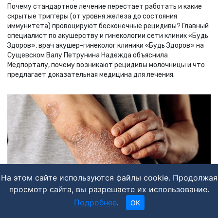
Почему стандартное лечение перестает работать и какие
скрытые триггеры (от уровня железа до состояния
иммунитета) провоцируют бесконечные рецидивы? Главный
специалист по акушерству и гинекологии сети клиник «Будь
Здоров», врач акушер-гинеколог клиники «Будь Здоров» на
Сущевском Валу Петрунина Надежда объяснила
Медпорталу, почему возникают рецидивы молочницы и что
предлагает доказательная медицина для лечения.
На этом сайте используются файлы cookie. Продолжая
просмотр сайта, вы разрешаете их использование.
Подробнее
.
OK
ВРАЧИ ГОВОРЯТ