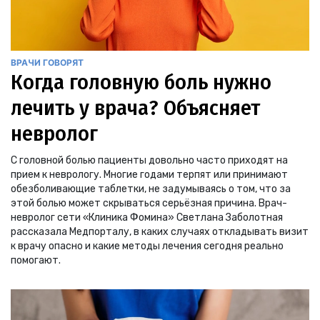
ВРАЧИ ГОВОРЯТ
Когда головную боль нужно
лечить у врача? Объясняет
невролог
С головной болью пациенты довольно часто приходят на
прием к неврологу. Многие годами терпят или принимают
обезболивающие таблетки, не задумываясь о том, что за
этой болью может скрываться серьёзная причина. Врач-
невролог сети «Клиника Фомина» Светлана Заболотная
рассказала Медпорталу, в каких случаях откладывать визит
к врачу опасно и какие методы лечения сегодня реально
помогают.