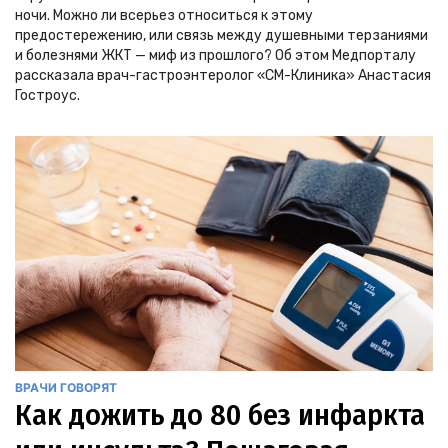
ночи. Можно ли всерьез относиться к этому
предостережению, или связь между душевными терзаниями
и болезнями ЖКТ — миф из прошлого? Об этом Медпорталу
рассказала врач-гастроэнтеролог «СМ-Клиника» Анастасия
Гостроус.
ВРАЧИ ГОВОРЯТ
Как дожить до 80 без инфаркта