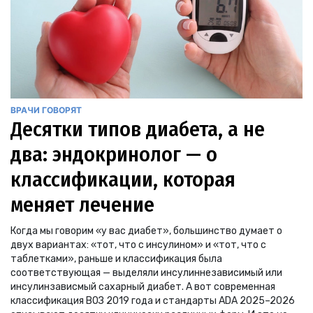
ВРАЧИ ГОВОРЯТ
Десятки типов диабета, а не
два: эндокринолог — о
классификации, которая
меняет лечение
Когда мы говорим «у вас диабет», большинство думает о
двух вариантах: «тот, что с инсулином» и «тот, что с
таблетками», раньше и классификация была
соответствующая — выделяли инсулиннезависимый или
инсулинзависмый сахарный диабет. А вот современная
классификация ВОЗ 2019 года и стандарты ADA 2025–2026