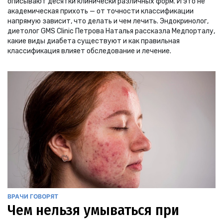
описывают десятки клинически различных форм. И это не
академическая прихоть — от точности классификации
напрямую зависит, что делать и чем лечить. Эндокринолог,
диетолог GMS Clinic Петрова Наталья рассказла Медпорталу,
какие виды диабета существуют и как правильная
классификация влияет обследование и лечение.
ВРАЧИ ГОВОРЯТ
Чем нельзя умываться при