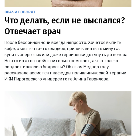
ВРАЧИ ГОВОРЯТ
Что делать, если не выспался?
Отвечает врач
После бессонной ночи всегда непросто. Хочется выпить
кофе, съесть что-то сладкое, прилечь «на пять минут»,
купить энергетик или даже героически дотянуть до вечера.
Но что из этого действительно помогает, а что только
создает иллюзию бодрости? Об этом Медпорталу
рассказала ассистент кафедры поликлинической терапии
ИКМ Пироговского университета Алина Гаврилова.