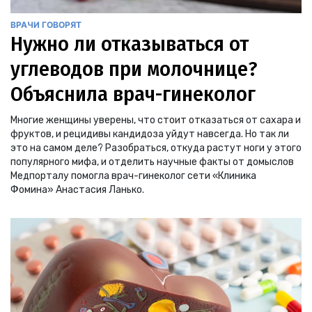
ВРАЧИ ГОВОРЯТ
Нужно ли отказываться от
углеводов при молочнице?
Объяснила врач-гинеколог
Многие женщины уверены, что стоит отказаться от сахара и
фруктов, и рецидивы кандидоза уйдут навсегда. Но так ли
это на самом деле? Разобраться, откуда растут ноги у этого
популярного мифа, и отделить научные факты от домыслов
Медпорталу помогла врач-гинеколог сети «Клиника
Фомина» Анастасия Ланько.