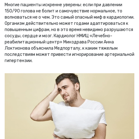
Многие пациенты искренне уверены: если при давлении
150/90 голова не болит и самочувствие нормальное, то
волноваться не о чем. Это самый опасный миф в кардиологии.
Организм действительно может годами адаптироваться к
повышенным цифрам, но в это время невидимо разрушаются
сосуды, сердце и мозг. Кардиолог НМИЦ «Лечебно-
реабилитационный центр» Минздрава России Анна
Локтионова объяснила Медпорталу, к каким тяжелым
последствиям может привести игнорирование артериальной
гипертензии.