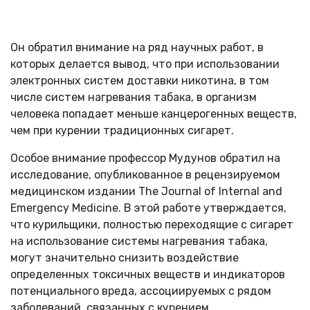
Он обратил внимание на ряд научных работ, в
которых делается вывод, что при использовании
электронных систем доставки никотина, в том
числе систем нагревания табака, в организм
человека попадает меньше канцерогенных веществ,
чем при курении традиционных сигарет.
Особое внимание профессор Мудунов обратил на
исследование, опубликованное в рецензируемом
медицинском издании
The
Journal
of
Internal
and
Emergency
Medicine. В этой работе утверждается,
что
курильщики, полностью переходящие с сигарет
на использование системы нагревания табака,
могут значительно снизить воздействие
определенных токсичных веществ и индикаторов
потенциального вреда, ассоциируемых с рядом
заболеваний, связанных с курением.