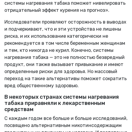
системы нагревания табака поможет нивелировать
отрицательный эффект курения на прогноз».
Исследователи проявляют осторожность в выводах
и подчеркивают, что и эти устройства не лишены
риска, и их использование категорически не
рекомендуется в том числе беременным женщинам
и тем, кто никогда не курил. Конечно, системы
нагревания табака — это не полностью безвредный
продукт, они также вызывает привыкание и имеют
определенные риски для здоровья. Но массовый
переход на такие альтернативы поможет сократить
вред общественному здоровью.
В некоторых странах системы нагревания
табака приравняли к лекарственным
средствам
С каждым годом все больше и больше исследований,
посвящено альтернативным никотинсодержащим