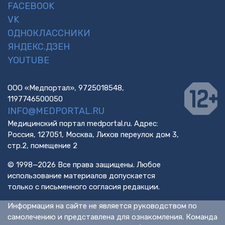
FACEBOOK
VK
ОДНОКЛАССНИКИ
ЯНДЕКС.ДЗЕН
YOUTUBE
ООО «Медпортал», 9725018548,
1197746500050
INFO@MEDPORTAL.RU
Медицинский портал medportal.ru. Адрес:
Россия, 127051, Москва, Лихов переулок дом 3,
стр.2, помещение 2
© 1998—2026 Все права защищены. Любое
использование материалов допускается
только с письменного согласия редакции.
Информация на сайте не является руководством по
самолечению и представлена для ознакомления. Команда