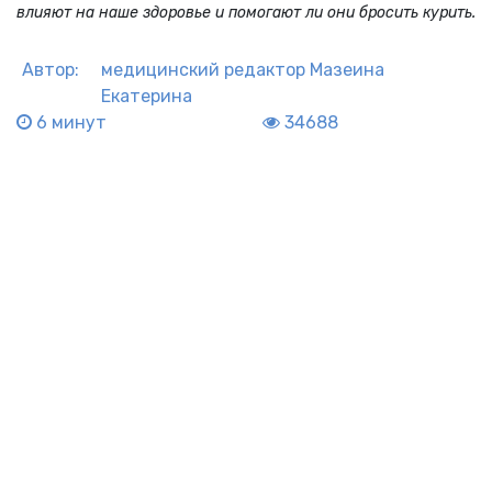
влияют на наше здоровье и помогают ли они бросить курить.
Автор:
медицинский редактор
Мазеина
Екатерина
6 минут
34688