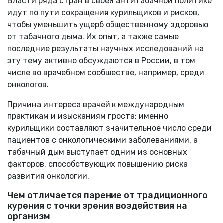
Власти ряда стран в своей антитабачной политике
идут по пути сокращения курильщиков и рисков,
чтобы уменьшить ущерб общественному здоровью
от табачного дыма. Их опыт, а также самые
последние результаты научных исследований на
эту тему активно обсуждаются в России, в том
числе во врачебном сообществе, например, среди
онкологов.
Причина интереса врачей к международным
практикам и изысканиям проста: именно
курильщики составляют значительное число среди
пациентов с онкологическими заболеваниями, а
табачный дым выступает одним из основных
факторов, способствующих повышению риска
развития онкологии.
Чем отличается парение от традиционного
курения с точки зрения воздействия на
организм