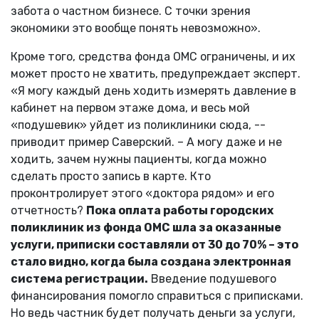
забота о частном бизнесе. С точки зрения
экономики это вообще понять невозможно».
Кроме того, средства фонда ОМС ограничены, и их
может просто не хватить, предупреждает эксперт.
«Я могу каждый день ходить измерять давление в
кабинет на первом этаже дома, и весь мой
«подушевик» уйдет из поликлиники сюда, --
приводит пример Саверский. – А могу даже и не
ходить, зачем нужны пациенты, когда можно
сделать просто запись в карте. Кто
проконтролирует этого «доктора рядом» и его
отчетность?
Пока оплата работы городских
поликлиник из фонда ОМС шла за оказанные
услуги, приписки составляли от 30 до 70% – это
стало видно, когда была создана электронная
система регистрации.
Введение подушевого
финансирования помогло справиться с приписками.
Но ведь частник будет получать деньги за услуги,