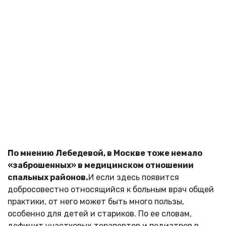
По мнению Лебедевой, в Москве тоже немало
«заброшенных» в медицинском отношении
спальных районов.
И если здесь появится
добросовестно относящийся к больным врач общей
практики, от него может быть много пользы,
особенно для детей и стариков. По ее словам,
дефицит участковых терапевтов и педиатров в