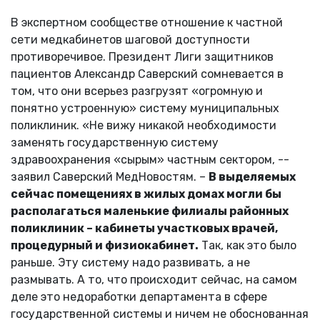
В экспертном сообществе отношение к частной
сети медкабинетов шаговой доступности
противоречивое. Президент Лиги защитников
пациентов Александр Саверский сомневается в
том, что они всерьез разгрузят «огромную и
понятно устроенную» систему муниципальных
поликлиник. «Не вижу никакой необходимости
заменять государственную систему
здравоохранения «сырым» частным сектором, --
заявил Саверский МедНовостям. –
В выделяемых
сейчас помещениях в жилых домах могли бы
располагаться маленькие филиалы районных
поликлиник – кабинеты участковых врачей,
процедурный и физиокабинет.
Так, как это было
раньше. Эту систему надо развивать, а не
размывать. А то, что происходит сейчас, на самом
деле это недоработки департамента в сфере
государственной системы и ничем не обоснованная