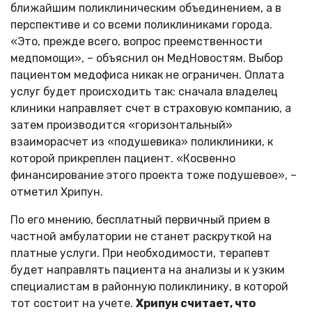
ближайшим поликлиническим объединением, а в
перспективе и со всеми поликлиниками города.
«Это, прежде всего, вопрос преемственности
медпомощи», – объяснил он МедНовостям. Выбор
пациентом медофиса никак не ограничен. Оплата
услуг будет происходить так: сначала владелец
клиники направляет счет в страховую компанию, а
затем производится «горизонтальный»
взаиморасчет из «подушевика» поликлиники, к
которой прикреплен пациент. «Косвенно
финансирование этого проекта тоже подушевое», –
отметил Хрипун.
По его мнению, бесплатный первичный прием в
частной амбулатории не станет раскруткой на
платные услуги. При необходимости, терапевт
будет направлять пациента на анализы и к узким
специалистам в районную поликлинику, в которой
тот состоит на учете.
Хрипун считает, что