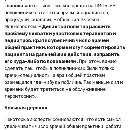
клиники «не оттянут сильно средства ОМС». «В
поликлинике останется прием специалистов,
процедуры, анализы, – объяснил Лысяков
МедНовостям. –
Делается попытка расшить
проблему нехватки участковых терапевтов и
педиатров, кратно увеличив число врачей
общей практики, которые могут сориентировать
пациента на дальнейшие действия, направить
его куда-либо по показаниям.
При этом, важно
сделать так, чтобы в поликлиниках были только
врачи-специалисты, а врач общей практики
размещался где-нибудь поближе. Так меньше сил и
времени будет тратиться на обслуживание
территории».
Большая деревня
Некоторые эксперты сомневаются, что есть смысл
увеличивать число врачей общей практики, работа