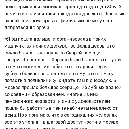
некоторых поликлиниках города доходит до 30%. А
сами эти поликлиники находятся далеко от больных
людей, и многие просто физически не могут до
добраться до врача.
«Я бы пошла дальше, и организовала в таких
медпунктах ночное дежурство фельдшеров, это
сняло бы часть вызовов со Скорой помощи, –
говорит Лебедева. – Хорошо было бы сделать тут и
стоматологические кабинеты, старики терпят
зубную боль до последнего, потому, что не могут
попасть в поликлинику, сидеть там в очередях. В
Москве прошло большое сокращение зубных врачей
со средним образованием, многие из них
пенсионного возраста, и они с удовольствием
пошли бы работать в такие кабинеты недалеко от
дома. Но я понимаю, что в сегодняшних условиях
все это утопия – в шаговой доступности в Москве
появляются только платные услуги».