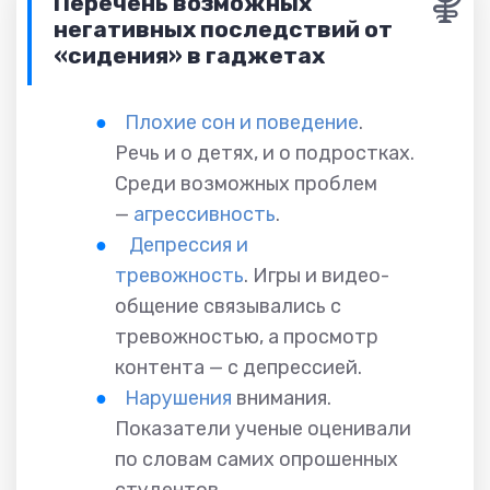
Перечень возможных
негативных последствий от
«сидения» в гаджетах
Плохие сон и поведение
.
Речь и о детях, и о подростках.
Среди возможных проблем
—
агрессивность
.
Депрессия и
тревожность
.
Игры и видео-
общение связывались с
тревожностью, а просмотр
контента — с депрессией.
Нарушения
внимания.
Показатели ученые оценивали
по словам самих опрошенных
студентов.