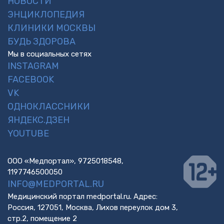
НОВОСТИ
ЭНЦИКЛОПЕДИЯ
КЛИНИКИ МОСКВЫ
БУДЬ ЗДОРОВА
Мы в социальных сетях
INSTAGRAM
FACEBOOK
VK
ОДНОКЛАССНИКИ
ЯНДЕКС.ДЗЕН
YOUTUBE
ООО «Медпортал», 9725018548,
1197746500050
INFO@MEDPORTAL.RU
Медицинский портал medportal.ru. Адрес:
Россия, 127051, Москва, Лихов переулок дом 3,
стр.2, помещение 2