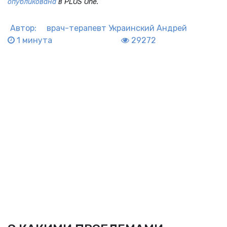
опубликована
в PLOS One.
Автор:
врач-терапевт
Украинский Андрей
1 минута
29272