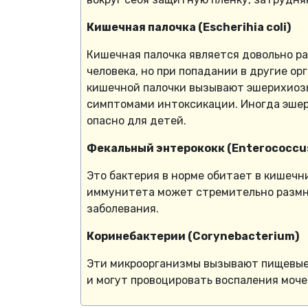
Кишечная палочка (Escherihia coli)
Кишечная палочка является довольно р
человека, но при попадании в другие о
кишечной палочки вызывают эшерихиозы
симптомами интоксикации. Иногда эшер
опасно для детей.
Фекальный энтерококк (Enterococcus
Это бактерия в норме обитает в кишечни
иммунитета может стремительно размн
заболевания.
Коринебактерии (Corynebacterium)
Эти микроорганизмы вызывают пищевые
и могут провоцировать воспаления моч