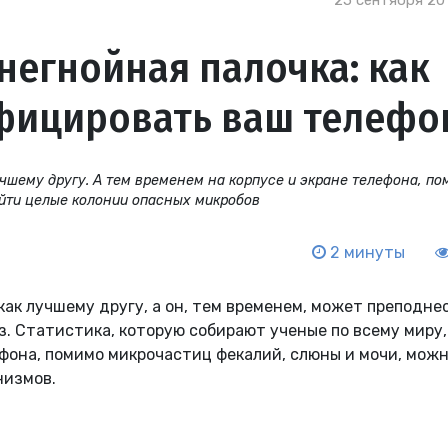
25 сентября 2017
негнойная палочка: как
фицировать ваш телефо
чшему другу. А тем временем на корпусе и экране телефона, п
йти целые колонии опасных микробов
2 минуты
как лучшему другу, а он, тем временем, может преподне
. Статистика, которую собирают ученые по всему миру,
ефона, помимо микрочастиц фекалий, слюны и мочи, мож
низмов.