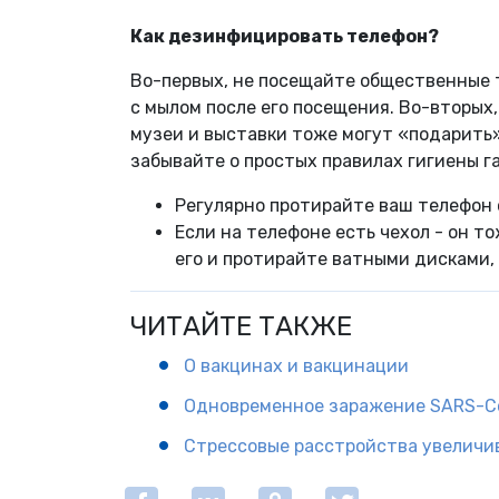
Как дезинфицировать телефон?
Во-первых, не посещайте общественные т
с мылом после его посещения. Во-вторых
музеи и выставки тоже могут «подарить
забывайте о простых правилах гигиены г
Регулярно протирайте ваш телефо
Если на телефоне есть чехол - он т
его и протирайте ватными дисками
ЧИТАЙТЕ ТАКЖЕ
О вакцинах и вакцинации
Одновременное заражение SARS-Co
Стрессовые расстройства увеличи