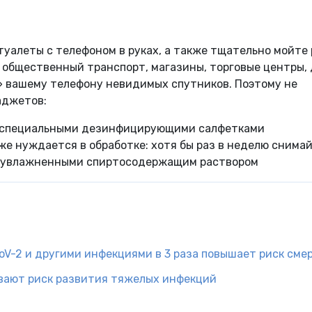
уалеты с телефоном в руках, а также тщательно мойте 
, общественный транспорт, магазины, торговые центры,
» вашему телефону невидимых спутников. Поэтому не
аджетов:
н специальными дезинфицирующими салфетками
оже нуждается в обработке: хотя бы раз в неделю снима
, увлажненными спиртосодержащим раствором
V-2 и другими инфекциями в 3 раза повышает риск сме
вают риск развития тяжелых инфекций