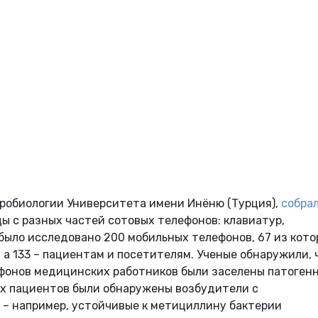
кробиологии Университета имени Инёню (Турция),
собра
ы с разных частей сотовых телефонов: клавиатур,
было исследовано 200 мобильных телефонов, 67 из кот
а 133 – пациентам и посетителям. Ученые обнаружили, 
ефонов медицинских работников были заселены патоген
ах пациентов были обнаружены возбудители с
– например, устойчивые к метициллину бактерии