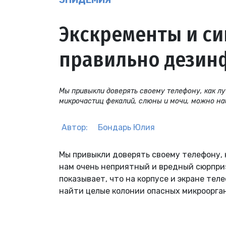
ЭПИДЕМИЯ
Экскременты и си
правильно дезин
Мы привыкли доверять своему телефону, как лу
микрочастиц фекалий, слюны и мочи, можно на
Автор:
Бондарь Юлия
Мы привыкли доверять своему телефону, 
нам очень неприятный и вредный сюрприз
показывает, что на корпусе и экране тел
найти целые колонии опасных микроорга