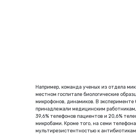
Например, команда ученых из отдела ми
местном госпитале биологические образц
микрофонов, динамиков. В эксперименте 
принадлежали медицинским работникам, 
39,6% телефонов пациентов и 20,6% тел
микробами. Кроме того, на семи телефон
мультирезистентностью к антибиотикам 