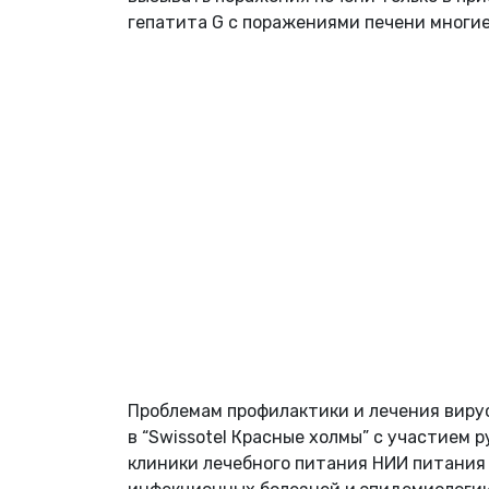
гепатита G с поражениями печени многи
Проблемам профилактики и лечения виру
в “Swissotel Красные холмы” с участием
клиники лечебного питания НИИ питани