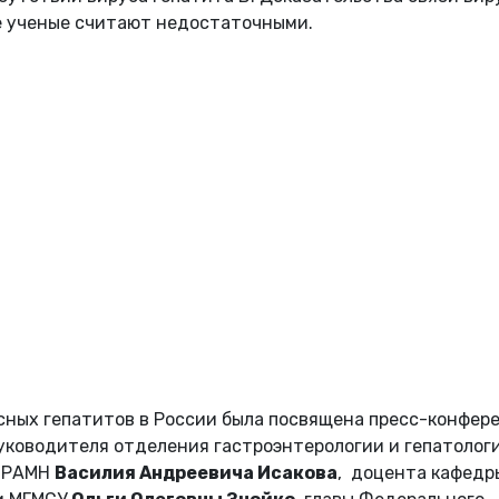
е ученые считают недостаточными.
сных гепатитов в России была посвящена пресс-конфер
 руководителя отделения гастроэнтерологии и гепатолог
я РАМН
Василия Андреевича Исакова
, доцента кафедр