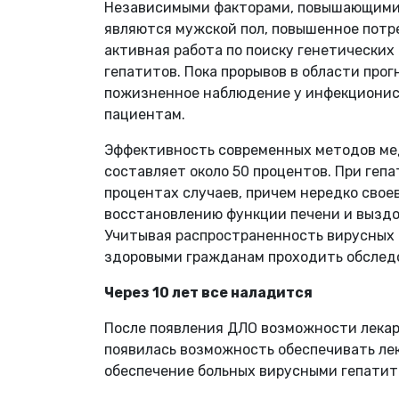
Независимыми факторами, повышающими р
являются мужской пол, повышенное потре
активная работа по поиску генетических
гепатитов. Пока прорывов в области про
пожизненное наблюдение у инфекционист
пациентам.
Эффективность современных методов ме
составляет около 50 процентов. При геп
процентах случаев, причем нередко сво
восстановлению функции печени и выздо
Учитывая распространенность вирусных 
здоровыми гражданам проходить обследов
Через 10 лет все наладится
После появления ДЛО возможности лекарс
появилась возможность обеспечивать ле
обеспечение больных вирусными гепатит