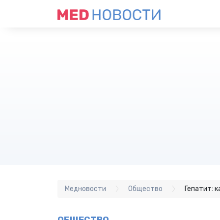
Медновости
Общество
Гепатит: 