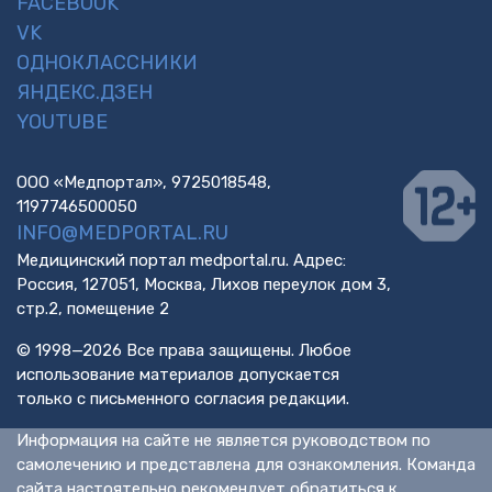
FACEBOOK
VK
ОДНОКЛАССНИКИ
ЯНДЕКС.ДЗЕН
YOUTUBE
ООО «Медпортал», 9725018548,
1197746500050
INFO@MEDPORTAL.RU
Медицинский портал medportal.ru. Адрес:
Россия, 127051, Москва, Лихов переулок дом 3,
стр.2, помещение 2
© 1998—2026 Все права защищены. Любое
использование материалов допускается
только с письменного согласия редакции.
Информация на сайте не является руководством по
самолечению и представлена для ознакомления. Команда
сайта настоятельно рекомендует обратиться к