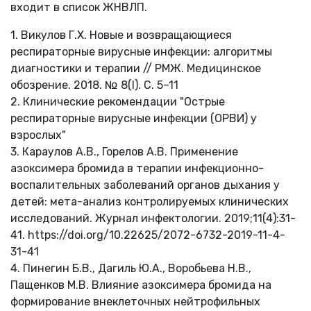
входит в список ЖНВЛП.
1. Викулов Г.Х. Новые и возвращающиеся
респираторные вирусные инфекции: алгоритмы
диагностики и терапии // РМЖ. Медицинское
обозрение. 2018. № 8(I). С. 5–11
2. Клинические рекомендации "Острые
респираторные вирусные инфекции (ОРВИ) у
взрослых"
3. Караулов А.В., Горелов А.В. Применение
азоксимера бромида в терапии инфекционно-
воспалительных заболеваний органов дыхания у
детей: мета-анализ контролируемых клинических
исследований. Журнал инфектологии. 2019;11(4):31-
41. https://doi.org/10.22625/2072-6732-2019-11-4-
31-41
4. Пинегин Б.В., Дагиль Ю.А., Воробьева Н.В.,
Пащенков М.В. Влияние азоксимера бромида на
формирование внеклеточных нейтрофильных