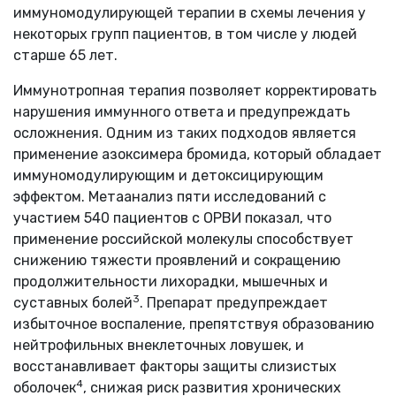
иммуномодулирующей терапии в схемы лечения у
некоторых групп пациентов, в том числе у людей
старше 65 лет.
Иммунотропная терапия позволяет корректировать
нарушения иммунного ответа и предупреждать
осложнения. Одним из таких подходов является
применение азоксимера бромида, который обладает
иммуномодулирующим и детоксицирующим
эффектом. Метаанализ пяти исследований с
участием 540 пациентов с ОРВИ показал, что
применение российской молекулы способствует
снижению тяжести проявлений и сокращению
продолжительности лихорадки, мышечных и
3
суставных болей
. Препарат предупреждает
избыточное воспаление, препятствуя образованию
нейтрофильных внеклеточных ловушек, и
восстанавливает факторы защиты слизистых
4
оболочек
, снижая риск развития хронических