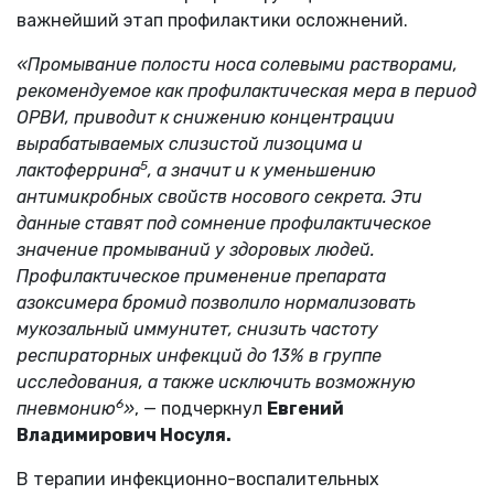
важнейший этап профилактики осложнений.
«Промывание полости носа солевыми растворами,
рекомендуемое как профилактическая мера в период
ОРВИ, приводит к снижению концентрации
вырабатываемых слизистой лизоцима и
5
лактоферрина
, а значит и к уменьшению
антимикробных свойств носового секрета. Эти
данные ставят под сомнение профилактическое
значение промываний у здоровых людей.
Профилактическое применение препарата
азоксимера бромид позволило нормализовать
мукозальный иммунитет, снизить частоту
респираторных инфекций до 13% в группе
исследования, а также исключить возможную
6
пневмонию
»
, — подчеркнул
Евгений
Владимирович Носуля.
В терапии инфекционно-воспалительных