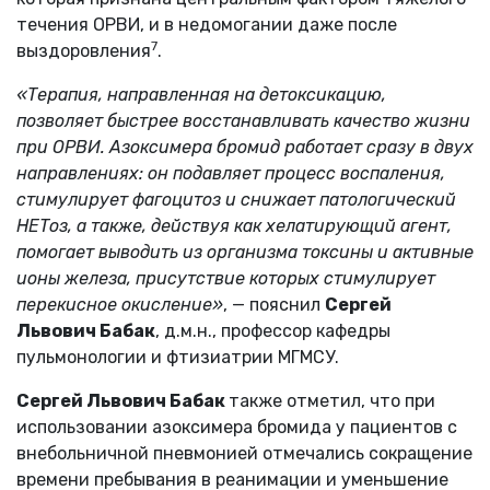
течения ОРВИ, и в недомогании даже после
7
выздоровления
.
«Терапия, направленная на детоксикацию,
позволяет быстрее восстанавливать качество жизни
при ОРВИ. Азоксимера бромид работает сразу в двух
направлениях: он подавляет процесс воспаления,
стимулирует фагоцитоз и снижает патологический
НЕТоз, а также, действуя как хелатирующий агент,
помогает выводить из организма токсины и активные
ионы железа, присутствие которых стимулирует
перекисное окисление»
, — пояснил
Сергей
Львович Бабак
, д.м.н., профессор кафедры
пульмонологии и фтизиатрии МГМСУ.
Сергей Львович Бабак
также отметил, что при
использовании азоксимера бромида у пациентов с
внебольничной пневмонией отмечались сокращение
времени пребывания в реанимации и уменьшение