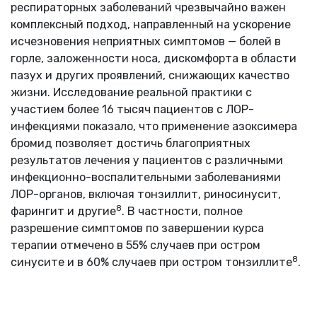
респираторных заболеваний чрезвычайно важен
комплексный подход, направленный на ускорение
исчезновения неприятных симптомов — болей в
горле, заложенности носа, дискомфорта в области
пазух и других проявлений, снижающих качество
жизни. Исследование реальной практики с
участием более 16 тысяч пациентов с ЛОР-
инфекциями показало, что применение азоксимера
бромид позволяет достичь благоприятных
результатов лечения у пациентов с различными
инфекционно-воспалительными заболеваниями
ЛОР-органов, включая тонзиллит, риносинусит,
8
фарингит и другие
. В частности, полное
разрешение симптомов по завершении курса
терапии отмечено в 55% случаев при остром
8
синусите и в 60% случаев при остром тонзиллите
.