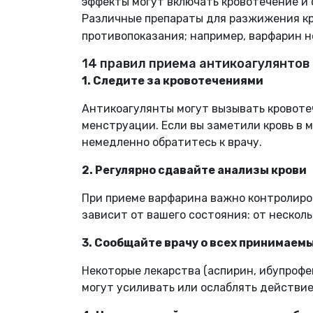
эффекты могут включать кровотечение и 
Различные препараты для разжижения кр
противопоказания; например, варфарин н
14 правил приема антикоагулянтов
1. Следите за кровотечениями
Антикоагулянты могут вызывать кровотеч
менструации. Если вы заметили кровь в мо
немедленно обратитесь к врачу.
2. Регулярно сдавайте анализы крови
При приеме варфарина важно контролиро
зависит от вашего состояния: от несколь
3. Сообщайте врачу о всех принимаем
Некоторые лекарства (аспирин, ибупрофен
могут усиливать или ослаблять действи