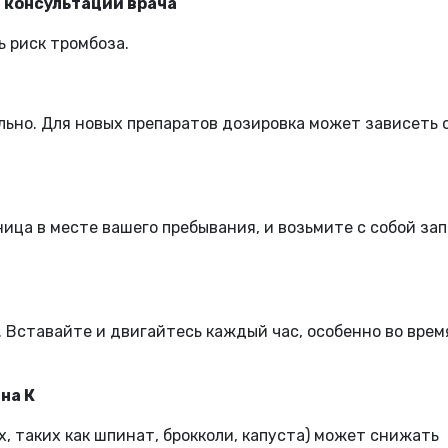
з консультации врача
ь риск тромбоза.
ьно. Для новых препаратов дозировка может зависеть 
ица в месте вашего пребывания, и возьмите с собой зап
 Вставайте и двигайтесь каждый час, особенно во врем
на К
, таких как шпинат, брокколи, капуста) может снижать