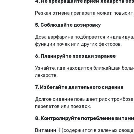
4. Не прекращайте прием лекарств бе
Резкая отмена препарата может повысит
5. Соблюдайте дозировку
Доза варфарина подбирается индивидуал
функции почек или других факторов.
6. Планируйте поездки заранее
Узнайте, где находится ближайшая больн
лекарств.
7. Избегайте длительного сидения
Долгое сидение повышает риск тромбоза.
перелетов или поездок.
8. Контролируйте потребление витами
Витамин К (содержится в зеленых овощах