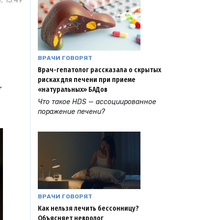
, 15:49
ВРАЧИ ГОВОРЯТ
Врач-гепатолог рассказала о скрытых
рисках для печени при приеме
т
«натуральных» БАДов
Что такое HDS — ассоциированное
поражение печени?
ВРАЧИ ГОВОРЯТ
Как нельзя лечить бессонницу?
Объясняет невролог