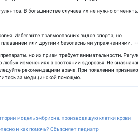
гулянтов. В большинстве случаев их не нужно отменят
овья. Избегайте травмоопасных видов спорта, но
, плаванием или другими безопасными упражнениями. -
препараты, но их прием требует внимательности. Регул
о любых изменениях в состоянии здоровья. Не зназнач
следуйте рекомендациям врача. При появлении признак
атитесь за медицинской помощью.
атории модель эмбриона, производящую клетки крови
 опасно и как помочь? Объясняет педиатр