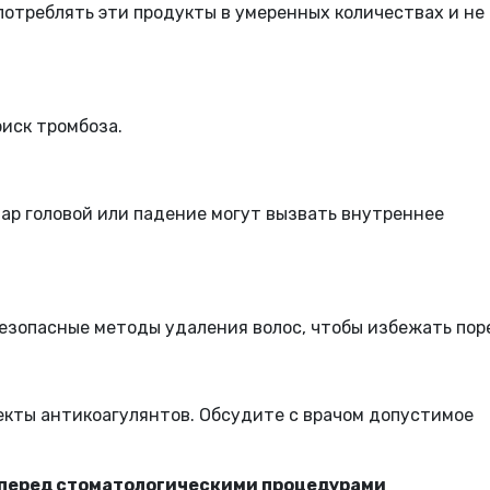
отреблять эти продукты в умеренных количествах и не
риск тромбоза.
ар головой или падение могут вызвать внутреннее
безопасные методы удаления волос, чтобы избежать по
екты антикоагулянтов. Обсудите с врачом допустимое
в перед стоматологическими процедурами