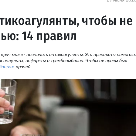
29 июля 2026
тикоагулянты, чтобы не
ью: 14 правил
 врач может назначить антикоагулянты. Эти препараты помогаю
к инсульты, инфаркты и тромбоэмболии. Чтобы их прием был
дациям
врачей.