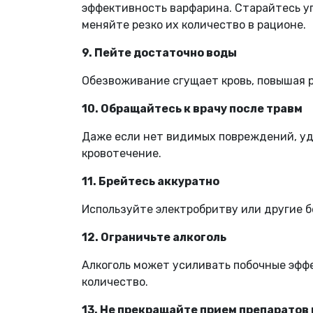
эффективность варфарина. Старайтесь уп
меняйте резко их количество в рационе.
9. Пейте достаточно воды
Обезвоживание сгущает кровь, повышая 
10. Обращайтесь к врачу после травм
Даже если нет видимых повреждений, уд
кровотечение.
11. Брейтесь аккуратно
Используйте электробритву или другие 
12. Ограничьте алкоголь
Алкоголь может усиливать побочные эфф
количество.
13. Не прекращайте прием препарато