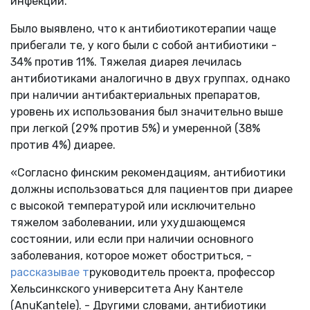
инфекции.
Было выявлено, что к антибиотикотерапии чаще
прибегали те, у кого были с собой антибиотики -
34% против 11%. Тяжелая диарея лечилась
антибиотиками аналогично в двух группах, однако
при наличии антибактериальных препаратов,
уровень их использования был значительно выше
при легкой (29% против 5%) и умеренной (38%
против 4%) диарее.
«Согласно финским рекомендациям, антибиотики
должны использоваться для пациентов при диарее
с высокой температурой или исключительно
тяжелом заболевании, или ухудшающемся
состоянии, или если при наличии основного
заболевания, которое может обостриться, -
рассказывае т
руководитель проекта, профессор
Хельсинкского университета Ану Кантеле
(AnuKantele). - Другими словами, антибиотики