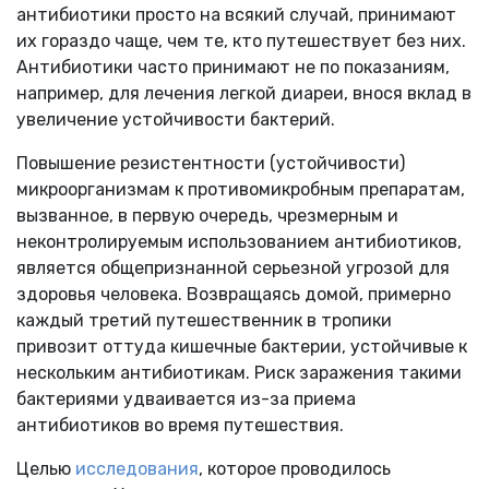
антибиотики просто на всякий случай, принимают
их гораздо чаще, чем те, кто путешествует без них.
Антибиотики часто принимают не по показаниям,
например, для лечения легкой диареи, внося вклад в
увеличение устойчивости бактерий.
Повышение резистентности (устойчивости)
микроорганизмам к противомикробным препаратам,
вызванное, в первую очередь, чрезмерным и
неконтролируемым использованием антибиотиков,
является общепризнанной серьезной угрозой для
здоровья человека. Возвращаясь домой, примерно
каждый третий путешественник в тропики
привозит оттуда кишечные бактерии, устойчивые к
нескольким антибиотикам. Риск заражения такими
бактериями удваивается из-за приема
антибиотиков во время путешествия.
Целью
исследования
, которое проводилось