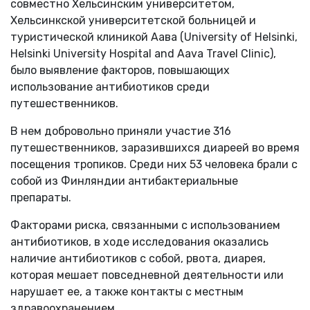
совместно Хельсинским университетом,
Хельсинкской университетской больницей и
туристической клиникой Аава (University of Helsinki,
Helsinki University Hospital and Aava Travel Clinic),
было выявление факторов, повышающих
использование антибиотиков среди
путешественников.
В нем добровольно приняли участие 316
путешественников, заразившихся диареей во время
посещения тропиков. Среди них 53 человека брали с
собой из Финляндии антибактериальные
препараты.
Факторами риска, связанными с использованием
антибиотиков, в ходе исследования оказались
наличие антибиотиков с собой, рвота, диарея,
которая мешает повседневной деятельности или
нарушает ее, а также контакты с местным
здравоохранением.