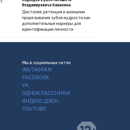
ут
Владимировича Камаляна
Дистопия, ретенция и аномалии
прорезывания зубов мудрости как
дополнительные маркеры для
идентификации личности
Мы в социальных сетях
INSTAGRAM
FACEBOOK
VK
ОДНОКЛАССНИКИ
ЯНДЕКС.ДЗЕН
YOUTUBE