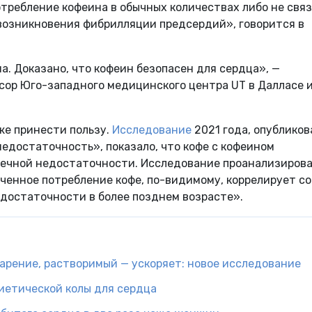
отребление кофеина в обычных количествах либо не связ
возникновения фибрилляции предсердий», говорится в
. Доказано, что кофеин безопасен для сердца», —
сор Юго-западного медицинского центра UT в Далласе 
же принести пользу.
Исследование
2021 года, опублико
едостаточность», показало, что кофе с кофеином
дечной недостаточности. Исследование проанализиров
иченное потребление кофе, по-видимому, коррелирует со
достаточности в более позднем возрасте».
рение, растворимый — ускоряет: новое исследование
иетической колы для сердца