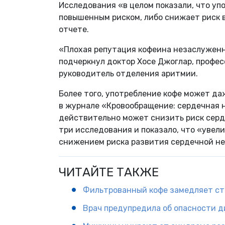
Исследования «в целом показали, что уп
повышенным риском, либо снижает риск 
отчете.
«Плохая репутация кофеина незаслуженна
подчеркнул доктор Хосе Джоглар, профес
руководитель отделения аритмии.
Более того, употребление кофе может да
в журнале «Кровообращение: сердечная н
действительно может снизить риск сер
три исследования и показало, что «увел
снижением риска развития сердечной не
ЧИТАЙТЕ ТАКЖЕ
Фильтрованный кофе замедляет ста
Врач предупредила об опасности д