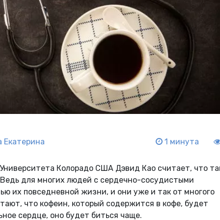
 Екатерина
1 минута
Университета Колорадо США Дэвид Као считает, что т
. Ведь для многих людей с сердечно-сосудистыми
ью их повседневной жизни, и они уже и так от многого
ают, что кофеин, который содержится в кофе, будет
ьное сердце, оно будет биться чаще.