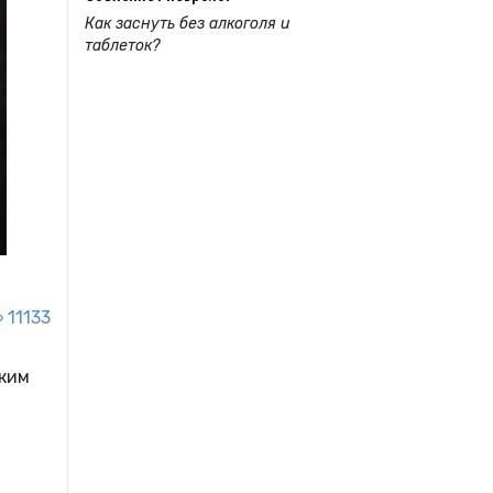
Как заснуть без алкоголя и
таблеток?
11133
аким