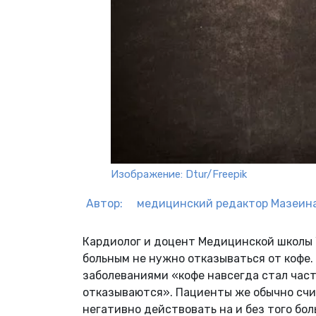
Изображение: Dtur/Freepik
Автор:
медицинский редактор
Мазеина
Кардиолог и доцент Медицинской школы 
больным не нужно отказываться от кофе
заболеваниями «кофе навсегда стал част
отказываются». Пациенты же обычно счит
негативно действовать на и без того бол