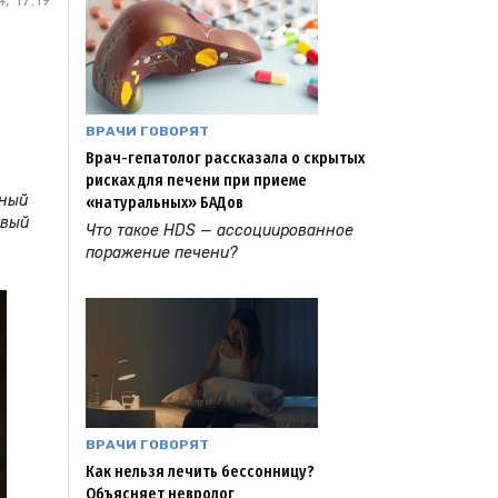
, 17:19
ВРАЧИ ГОВОРЯТ
Врач-гепатолог рассказала о скрытых
рисках для печени при приеме
чный
«натуральных» БАДов
рвый
Что такое HDS — ассоциированное
поражение печени?
ВРАЧИ ГОВОРЯТ
Как нельзя лечить бессонницу?
Объясняет невролог