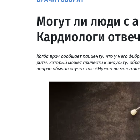
ВРАЧИ ГОВОРЯТ
Могут ли люди с 
Кардиологи отве
Когда врач сообщает пациенту, что у него фи
ритм, который может привести к инсульту, обр
вопрос обычно звучит так: «Нужно ли мне отка