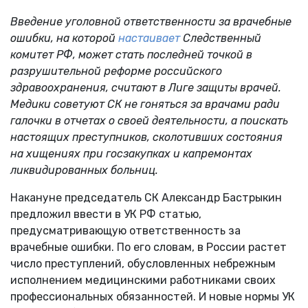
Введение уголовной ответственности за врачебные
ошибки, на которой
настаивает
Следственный
комитет РФ, может стать последней точкой в
разрушительной реформе российского
здравоохранения, считают в Лиге защиты врачей.
Медики советуют СК не гоняться за врачами ради
галочки в отчетах о своей деятельности, а поискать
настоящих преступников, сколотивших состояния
на хищениях при госзакупках и капремонтах
ликвидированных больниц.
Накануне председатель СК Александр Бастрыкин
предложил ввести в УК РФ статью,
предусматривающую ответственность за
врачебные ошибки. По его словам, в России растет
число преступлений, обусловленных небрежным
исполнением медицинскими работниками своих
профессиональных обязанностей. И новые нормы УК