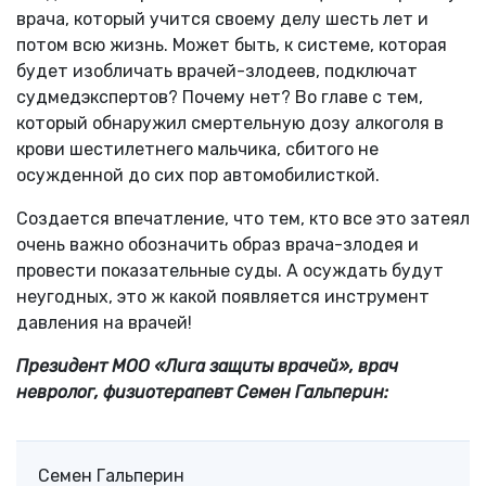
врача, который учится своему делу шесть лет и
потом всю жизнь. Может быть, к системе, которая
будет изобличать врачей-злодеев, подключат
судмедэкспертов? Почему нет? Во главе с тем,
который обнаружил смертельную дозу алкоголя в
крови шестилетнего мальчика, сбитого не
осужденной до сих пор автомобилисткой.
Создается впечатление, что тем, кто все это затеял
очень важно обозначить образ врача-злодея и
провести показательные суды. А осуждать будут
неугодных, это ж какой появляется инструмент
давления на врачей!
Президент МОО «Лига защиты врачей», врач
невролог, физиотерапевт Семен Гальперин:
Семен Гальперин